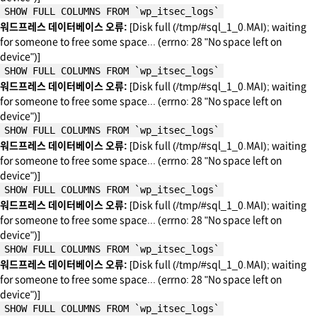
SHOW FULL COLUMNS FROM `wp_itsec_logs`
워드프레스 데이터베이스 오류:
[Disk full (/tmp/#sql_1_0.MAI); waiting
for someone to free some space... (errno: 28 "No space left on
device")]
SHOW FULL COLUMNS FROM `wp_itsec_logs`
워드프레스 데이터베이스 오류:
[Disk full (/tmp/#sql_1_0.MAI); waiting
for someone to free some space... (errno: 28 "No space left on
device")]
SHOW FULL COLUMNS FROM `wp_itsec_logs`
워드프레스 데이터베이스 오류:
[Disk full (/tmp/#sql_1_0.MAI); waiting
for someone to free some space... (errno: 28 "No space left on
device")]
SHOW FULL COLUMNS FROM `wp_itsec_logs`
워드프레스 데이터베이스 오류:
[Disk full (/tmp/#sql_1_0.MAI); waiting
for someone to free some space... (errno: 28 "No space left on
device")]
SHOW FULL COLUMNS FROM `wp_itsec_logs`
워드프레스 데이터베이스 오류:
[Disk full (/tmp/#sql_1_0.MAI); waiting
for someone to free some space... (errno: 28 "No space left on
device")]
SHOW FULL COLUMNS FROM `wp_itsec_logs`