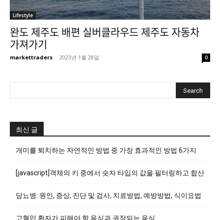
Lifestyle
완도 제주도 배편 실버클라우드 제주도 자동차
가져가기
markettraders
-
2023년 1월 28일
0
최신 글
개미를 퇴치하는 자연적인 방법 중 가장 효과적인 방법 6가지
[javascript]객체의 키 중에서 숫자 타입의 값을 필터링하고 합산
당뇨병: 원인, 증상, 진단 및 검사, 치료방법, 예방방법, 식이요법
고혈압 환자가 피해야 할 음식과 권장되는 음식