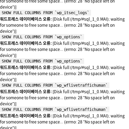
for someone to free some space... (errno: 28 "No space left on
device")]
SHOW FULL COLUMNS FROM `wp_itsec_logs`
워드프레스 데이터베이스 오류:
[Disk full (/tmp/#sql_1_0.MAI); waiting
for someone to free some space... (errno: 28 "No space left on
device")]
SHOW FULL COLUMNS FROM `wp_options`
워드프레스 데이터베이스 오류:
[Disk full (/tmp/#sql_1_0.MAI); waiting
for someone to free some space... (errno: 28 "No space left on
device")]
SHOW FULL COLUMNS FROM `wp_options`
워드프레스 데이터베이스 오류:
[Disk full (/tmp/#sql_1_0.MAI); waiting
for someone to free some space... (errno: 28 "No space left on
device")]
SHOW FULL COLUMNS FROM `wp_wflivetraffichuman`
워드프레스 데이터베이스 오류:
[Disk full (/tmp/#sql_1_0.MAI); waiting
for someone to free some space... (errno: 28 "No space left on
device")]
SHOW FULL COLUMNS FROM `wp_wflivetraffichuman`
워드프레스 데이터베이스 오류:
[Disk full (/tmp/#sql_1_0.MAI); waiting
for someone to free some space... (errno: 28 "No space left on
device")]