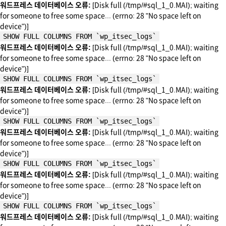
워드프레스 데이터베이스 오류:
[Disk full (/tmp/#sql_1_0.MAI); waiting
for someone to free some space... (errno: 28 "No space left on
device")]
SHOW FULL COLUMNS FROM `wp_itsec_logs`
워드프레스 데이터베이스 오류:
[Disk full (/tmp/#sql_1_0.MAI); waiting
for someone to free some space... (errno: 28 "No space left on
device")]
SHOW FULL COLUMNS FROM `wp_itsec_logs`
워드프레스 데이터베이스 오류:
[Disk full (/tmp/#sql_1_0.MAI); waiting
for someone to free some space... (errno: 28 "No space left on
device")]
SHOW FULL COLUMNS FROM `wp_itsec_logs`
워드프레스 데이터베이스 오류:
[Disk full (/tmp/#sql_1_0.MAI); waiting
for someone to free some space... (errno: 28 "No space left on
device")]
SHOW FULL COLUMNS FROM `wp_itsec_logs`
워드프레스 데이터베이스 오류:
[Disk full (/tmp/#sql_1_0.MAI); waiting
for someone to free some space... (errno: 28 "No space left on
device")]
SHOW FULL COLUMNS FROM `wp_itsec_logs`
워드프레스 데이터베이스 오류:
[Disk full (/tmp/#sql_1_0.MAI); waiting