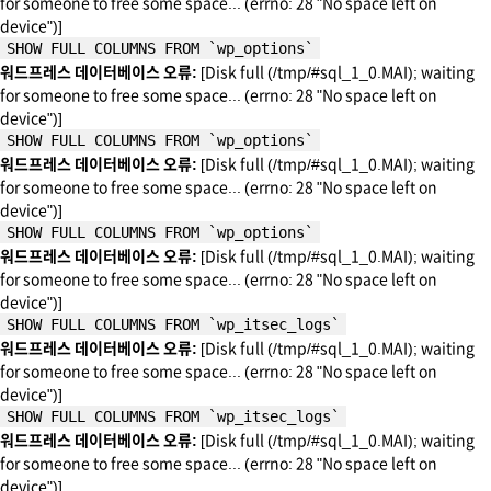
for someone to free some space... (errno: 28 "No space left on
device")]
SHOW FULL COLUMNS FROM `wp_options`
워드프레스 데이터베이스 오류:
[Disk full (/tmp/#sql_1_0.MAI); waiting
for someone to free some space... (errno: 28 "No space left on
device")]
SHOW FULL COLUMNS FROM `wp_options`
워드프레스 데이터베이스 오류:
[Disk full (/tmp/#sql_1_0.MAI); waiting
for someone to free some space... (errno: 28 "No space left on
device")]
SHOW FULL COLUMNS FROM `wp_options`
워드프레스 데이터베이스 오류:
[Disk full (/tmp/#sql_1_0.MAI); waiting
for someone to free some space... (errno: 28 "No space left on
device")]
SHOW FULL COLUMNS FROM `wp_itsec_logs`
워드프레스 데이터베이스 오류:
[Disk full (/tmp/#sql_1_0.MAI); waiting
for someone to free some space... (errno: 28 "No space left on
device")]
SHOW FULL COLUMNS FROM `wp_itsec_logs`
워드프레스 데이터베이스 오류:
[Disk full (/tmp/#sql_1_0.MAI); waiting
for someone to free some space... (errno: 28 "No space left on
device")]