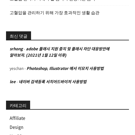
고혈압을 관리하기 위해 가장 효과적인 생활 습관
최신 댓글
srhong
-
adobe 플래시 지원 중지 및 플래시 차단 대응방안에
알아보자. (2021년 1월 12일 이후)
yeschan
-
Photoshop, Illustrator 에서 이모지 사용방법
lee
-
네이버 검색등록 서치어드바이저 사용방법
카테고리
Affiliate
Design