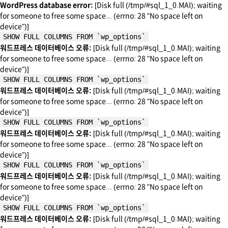
WordPress database error:
[Disk full (/tmp/#sql_1_0.MAI); waiting
for someone to free some space... (errno: 28 "No space left on
device")]
SHOW FULL COLUMNS FROM `wp_options`
워드프레스 데이터베이스 오류:
[Disk full (/tmp/#sql_1_0.MAI); waiting
for someone to free some space... (errno: 28 "No space left on
device")]
SHOW FULL COLUMNS FROM `wp_options`
워드프레스 데이터베이스 오류:
[Disk full (/tmp/#sql_1_0.MAI); waiting
for someone to free some space... (errno: 28 "No space left on
device")]
SHOW FULL COLUMNS FROM `wp_options`
워드프레스 데이터베이스 오류:
[Disk full (/tmp/#sql_1_0.MAI); waiting
for someone to free some space... (errno: 28 "No space left on
device")]
SHOW FULL COLUMNS FROM `wp_options`
워드프레스 데이터베이스 오류:
[Disk full (/tmp/#sql_1_0.MAI); waiting
for someone to free some space... (errno: 28 "No space left on
device")]
SHOW FULL COLUMNS FROM `wp_options`
워드프레스 데이터베이스 오류:
[Disk full (/tmp/#sql_1_0.MAI); waiting