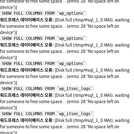
for someone to free some space... (errno: 28 "No space left on
device")]
SHOW FULL COLUMNS FROM `wp_options`
워드프레스 데이터베이스 오류:
[Disk full (/tmp/#sql_1_0.MAI); waiting
for someone to free some space... (errno: 28 "No space left on
device")]
SHOW FULL COLUMNS FROM `wp_options`
워드프레스 데이터베이스 오류:
[Disk full (/tmp/#sql_1_0.MAI); waiting
for someone to free some space... (errno: 28 "No space left on
device")]
SHOW FULL COLUMNS FROM `wp_options`
워드프레스 데이터베이스 오류:
[Disk full (/tmp/#sql_1_0.MAI); waiting
for someone to free some space... (errno: 28 "No space left on
device")]
SHOW FULL COLUMNS FROM `wp_itsec_logs`
워드프레스 데이터베이스 오류:
[Disk full (/tmp/#sql_1_0.MAI); waiting
for someone to free some space... (errno: 28 "No space left on
device")]
SHOW FULL COLUMNS FROM `wp_itsec_logs`
워드프레스 데이터베이스 오류:
[Disk full (/tmp/#sql_1_0.MAI); waiting
for someone to free some space... (errno: 28 "No space left on
device")]