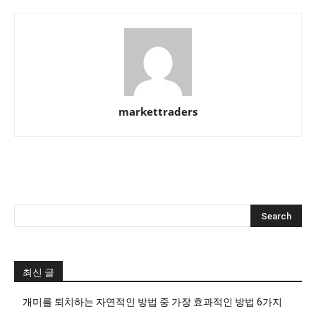
markettraders
최신 글
개미를 퇴치하는 자연적인 방법 중 가장 효과적인 방법 6가지