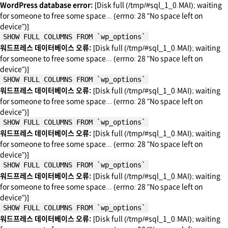
WordPress database error:
[Disk full (/tmp/#sql_1_0.MAI); waiting
for someone to free some space... (errno: 28 "No space left on
device")]
SHOW FULL COLUMNS FROM `wp_options`
워드프레스 데이터베이스 오류:
[Disk full (/tmp/#sql_1_0.MAI); waiting
for someone to free some space... (errno: 28 "No space left on
device")]
SHOW FULL COLUMNS FROM `wp_options`
워드프레스 데이터베이스 오류:
[Disk full (/tmp/#sql_1_0.MAI); waiting
for someone to free some space... (errno: 28 "No space left on
device")]
SHOW FULL COLUMNS FROM `wp_options`
워드프레스 데이터베이스 오류:
[Disk full (/tmp/#sql_1_0.MAI); waiting
for someone to free some space... (errno: 28 "No space left on
device")]
SHOW FULL COLUMNS FROM `wp_options`
워드프레스 데이터베이스 오류:
[Disk full (/tmp/#sql_1_0.MAI); waiting
for someone to free some space... (errno: 28 "No space left on
device")]
SHOW FULL COLUMNS FROM `wp_options`
워드프레스 데이터베이스 오류:
[Disk full (/tmp/#sql_1_0.MAI); waiting