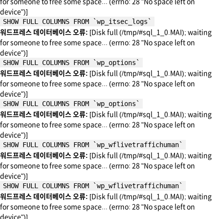
for someone to free some space... (errno: 28 "No space left on
device")]
SHOW FULL COLUMNS FROM `wp_itsec_logs`
워드프레스 데이터베이스 오류:
[Disk full (/tmp/#sql_1_0.MAI); waiting
for someone to free some space... (errno: 28 "No space left on
device")]
SHOW FULL COLUMNS FROM `wp_options`
워드프레스 데이터베이스 오류:
[Disk full (/tmp/#sql_1_0.MAI); waiting
for someone to free some space... (errno: 28 "No space left on
device")]
SHOW FULL COLUMNS FROM `wp_options`
워드프레스 데이터베이스 오류:
[Disk full (/tmp/#sql_1_0.MAI); waiting
for someone to free some space... (errno: 28 "No space left on
device")]
SHOW FULL COLUMNS FROM `wp_wflivetraffichuman`
워드프레스 데이터베이스 오류:
[Disk full (/tmp/#sql_1_0.MAI); waiting
for someone to free some space... (errno: 28 "No space left on
device")]
SHOW FULL COLUMNS FROM `wp_wflivetraffichuman`
워드프레스 데이터베이스 오류:
[Disk full (/tmp/#sql_1_0.MAI); waiting
for someone to free some space... (errno: 28 "No space left on
device")]