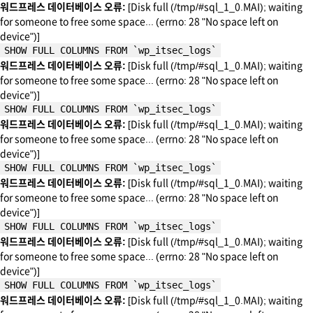
워드프레스 데이터베이스 오류:
[Disk full (/tmp/#sql_1_0.MAI); waiting
for someone to free some space... (errno: 28 "No space left on
device")]
SHOW FULL COLUMNS FROM `wp_itsec_logs`
워드프레스 데이터베이스 오류:
[Disk full (/tmp/#sql_1_0.MAI); waiting
for someone to free some space... (errno: 28 "No space left on
device")]
SHOW FULL COLUMNS FROM `wp_itsec_logs`
워드프레스 데이터베이스 오류:
[Disk full (/tmp/#sql_1_0.MAI); waiting
for someone to free some space... (errno: 28 "No space left on
device")]
SHOW FULL COLUMNS FROM `wp_itsec_logs`
워드프레스 데이터베이스 오류:
[Disk full (/tmp/#sql_1_0.MAI); waiting
for someone to free some space... (errno: 28 "No space left on
device")]
SHOW FULL COLUMNS FROM `wp_itsec_logs`
워드프레스 데이터베이스 오류:
[Disk full (/tmp/#sql_1_0.MAI); waiting
for someone to free some space... (errno: 28 "No space left on
device")]
SHOW FULL COLUMNS FROM `wp_itsec_logs`
워드프레스 데이터베이스 오류:
[Disk full (/tmp/#sql_1_0.MAI); waiting