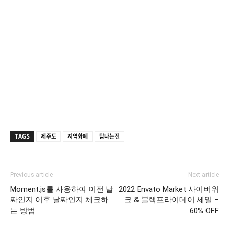
TAGS
제주도
지역화폐
탐나는전
Previous article
Next article
Moment.js를 사용하여 이전 날
2022 Envato Market 사이버위
짜인지 이후 날짜인지 체크하
크 & 블랙프라이데이 세일 –
는 방법
60% OFF