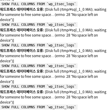
SHOW FULL COLUMNS FROM `wp_itsec_logs`
워드프레스 데이터베이스 오류:
[Disk full (/tmp/#sql_1_0.MAI); waiting
for someone to free some space... (errno: 28 "No space left on
device")]
SHOW FULL COLUMNS FROM `wp_itsec_logs`
워드프레스 데이터베이스 오류:
[Disk full (/tmp/#sql_1_0.MAI); waiting
for someone to free some space... (errno: 28 "No space left on
device")]
SHOW FULL COLUMNS FROM `wp_itsec_logs`
워드프레스 데이터베이스 오류:
[Disk full (/tmp/#sql_1_0.MAI); waiting
for someone to free some space... (errno: 28 "No space left on
device")]
SHOW FULL COLUMNS FROM `wp_itsec_logs`
워드프레스 데이터베이스 오류:
[Disk full (/tmp/#sql_1_0.MAI); waiting
for someone to free some space... (errno: 28 "No space left on
device")]
SHOW FULL COLUMNS FROM `wp_itsec_logs`
워드프레스 데이터베이스 오류:
[Disk full (/tmp/#sql_1_0.MAI); waiting
for someone to free some space... (errno: 28 "No space left on
device")]
SHOW FULL COLUMNS FROM `wp_itsec_logs`