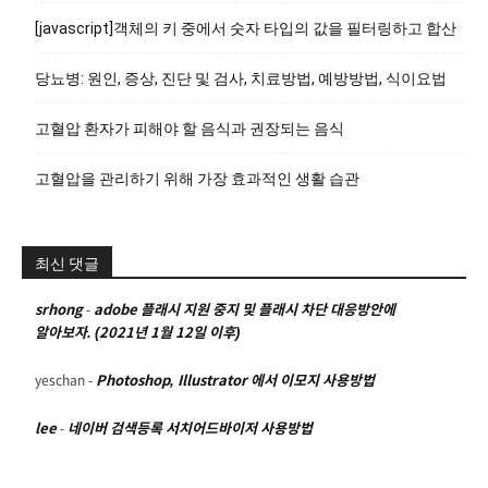
[javascript]객체의 키 중에서 숫자 타입의 값을 필터링하고 합산
당뇨병: 원인, 증상, 진단 및 검사, 치료방법, 예방방법, 식이요법
고혈압 환자가 피해야 할 음식과 권장되는 음식
고혈압을 관리하기 위해 가장 효과적인 생활 습관
최신 댓글
srhong
-
adobe 플래시 지원 중지 및 플래시 차단 대응방안에
알아보자. (2021년 1월 12일 이후)
yeschan
-
Photoshop, Illustrator 에서 이모지 사용방법
lee
-
네이버 검색등록 서치어드바이저 사용방법