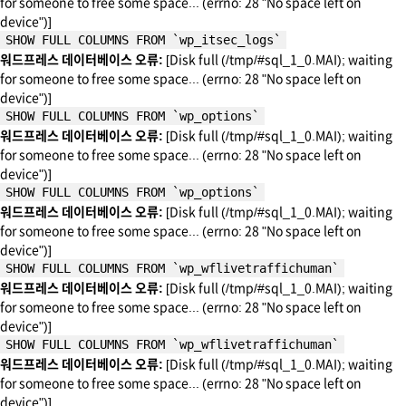
for someone to free some space... (errno: 28 "No space left on
device")]
SHOW FULL COLUMNS FROM `wp_itsec_logs`
워드프레스 데이터베이스 오류:
[Disk full (/tmp/#sql_1_0.MAI); waiting
for someone to free some space... (errno: 28 "No space left on
device")]
SHOW FULL COLUMNS FROM `wp_options`
워드프레스 데이터베이스 오류:
[Disk full (/tmp/#sql_1_0.MAI); waiting
for someone to free some space... (errno: 28 "No space left on
device")]
SHOW FULL COLUMNS FROM `wp_options`
워드프레스 데이터베이스 오류:
[Disk full (/tmp/#sql_1_0.MAI); waiting
for someone to free some space... (errno: 28 "No space left on
device")]
SHOW FULL COLUMNS FROM `wp_wflivetraffichuman`
워드프레스 데이터베이스 오류:
[Disk full (/tmp/#sql_1_0.MAI); waiting
for someone to free some space... (errno: 28 "No space left on
device")]
SHOW FULL COLUMNS FROM `wp_wflivetraffichuman`
워드프레스 데이터베이스 오류:
[Disk full (/tmp/#sql_1_0.MAI); waiting
for someone to free some space... (errno: 28 "No space left on
device")]