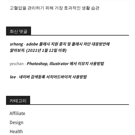
고혈압을 관리하기 위해 가장 효과적인 생활 습관
최신 댓글
srhong
-
adobe 플래시 지원 중지 및 플래시 차단 대응방안에
알아보자. (2021년 1월 12일 이후)
yeschan
-
Photoshop, Illustrator 에서 이모지 사용방법
lee
-
네이버 검색등록 서치어드바이저 사용방법
카테고리
Affiliate
Design
Health