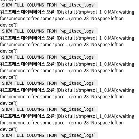
SHOW FULL COLUMNS FROM `wp_itsec_logs`
워드프레스 데이터베이스 오류:
[Disk full (/tmp/#sql_1_0.MAI); waiting
for someone to free some space... (errno: 28 "No space left on
device")]
SHOW FULL COLUMNS FROM `wp_itsec_logs`
워드프레스 데이터베이스 오류:
[Disk full (/tmp/#sql_1_0.MAI); waiting
for someone to free some space... (errno: 28 "No space left on
device")]
SHOW FULL COLUMNS FROM `wp_itsec_logs`
워드프레스 데이터베이스 오류:
[Disk full (/tmp/#sql_1_0.MAI); waiting
for someone to free some space... (errno: 28 "No space left on
device")]
SHOW FULL COLUMNS FROM `wp_itsec_logs`
워드프레스 데이터베이스 오류:
[Disk full (/tmp/#sql_1_0.MAI); waiting
for someone to free some space... (errno: 28 "No space left on
device")]
SHOW FULL COLUMNS FROM `wp_itsec_logs`
워드프레스 데이터베이스 오류:
[Disk full (/tmp/#sql_1_0.MAI); waiting
for someone to free some space... (errno: 28 "No space left on
device")]
SHOW FULL COLUMNS FROM `wp_itsec_logs`