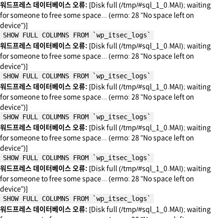
워드프레스 데이터베이스 오류:
[Disk full (/tmp/#sql_1_0.MAI); waiting
for someone to free some space... (errno: 28 "No space left on
device")]
SHOW FULL COLUMNS FROM `wp_itsec_logs`
워드프레스 데이터베이스 오류:
[Disk full (/tmp/#sql_1_0.MAI); waiting
for someone to free some space... (errno: 28 "No space left on
device")]
SHOW FULL COLUMNS FROM `wp_itsec_logs`
워드프레스 데이터베이스 오류:
[Disk full (/tmp/#sql_1_0.MAI); waiting
for someone to free some space... (errno: 28 "No space left on
device")]
SHOW FULL COLUMNS FROM `wp_itsec_logs`
워드프레스 데이터베이스 오류:
[Disk full (/tmp/#sql_1_0.MAI); waiting
for someone to free some space... (errno: 28 "No space left on
device")]
SHOW FULL COLUMNS FROM `wp_itsec_logs`
워드프레스 데이터베이스 오류:
[Disk full (/tmp/#sql_1_0.MAI); waiting
for someone to free some space... (errno: 28 "No space left on
device")]
SHOW FULL COLUMNS FROM `wp_itsec_logs`
워드프레스 데이터베이스 오류:
[Disk full (/tmp/#sql_1_0.MAI); waiting