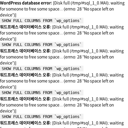
WordPress database error:
[Disk full (/tmp/#sql_1_0.MAI); waiting
for someone to free some space... (errno: 28 "No space left on
device")]
SHOW FULL COLUMNS FROM `wp_options`
워드프레스 데이터베이스 오류:
[Disk full (/tmp/#sql_1_0.MAI); waiting
for someone to free some space... (errno: 28 "No space left on
device")]
SHOW FULL COLUMNS FROM `wp_options`
워드프레스 데이터베이스 오류:
[Disk full (/tmp/#sql_1_0.MAI); waiting
for someone to free some space... (errno: 28 "No space left on
device")]
SHOW FULL COLUMNS FROM `wp_options`
워드프레스 데이터베이스 오류:
[Disk full (/tmp/#sql_1_0.MAI); waiting
for someone to free some space... (errno: 28 "No space left on
device")]
SHOW FULL COLUMNS FROM `wp_options`
워드프레스 데이터베이스 오류:
[Disk full (/tmp/#sql_1_0.MAI); waiting
for someone to free some space... (errno: 28 "No space left on
device")]
SHOW FULL COLUMNS FROM `wp_options`
워드프레스 데이터베이스 오류:
[Disk full (/tmp/#sql_1_0.MAI); waiting