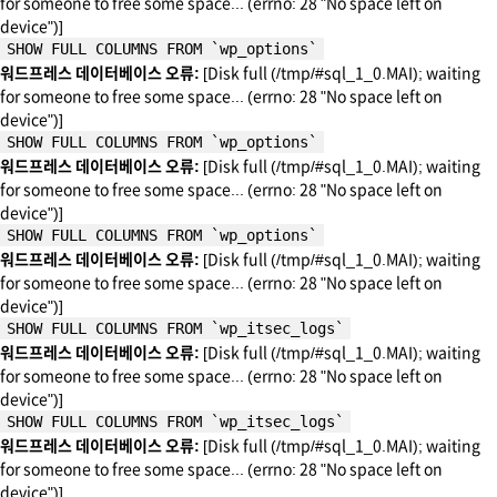
for someone to free some space... (errno: 28 "No space left on
device")]
SHOW FULL COLUMNS FROM `wp_options`
워드프레스 데이터베이스 오류:
[Disk full (/tmp/#sql_1_0.MAI); waiting
for someone to free some space... (errno: 28 "No space left on
device")]
SHOW FULL COLUMNS FROM `wp_options`
워드프레스 데이터베이스 오류:
[Disk full (/tmp/#sql_1_0.MAI); waiting
for someone to free some space... (errno: 28 "No space left on
device")]
SHOW FULL COLUMNS FROM `wp_options`
워드프레스 데이터베이스 오류:
[Disk full (/tmp/#sql_1_0.MAI); waiting
for someone to free some space... (errno: 28 "No space left on
device")]
SHOW FULL COLUMNS FROM `wp_itsec_logs`
워드프레스 데이터베이스 오류:
[Disk full (/tmp/#sql_1_0.MAI); waiting
for someone to free some space... (errno: 28 "No space left on
device")]
SHOW FULL COLUMNS FROM `wp_itsec_logs`
워드프레스 데이터베이스 오류:
[Disk full (/tmp/#sql_1_0.MAI); waiting
for someone to free some space... (errno: 28 "No space left on
device")]