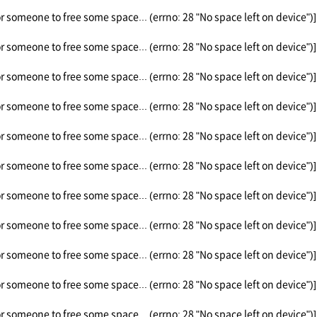
or someone to free some space... (errno: 28 "No space left on device")]
or someone to free some space... (errno: 28 "No space left on device")]
or someone to free some space... (errno: 28 "No space left on device")]
or someone to free some space... (errno: 28 "No space left on device")]
or someone to free some space... (errno: 28 "No space left on device")]
or someone to free some space... (errno: 28 "No space left on device")]
or someone to free some space... (errno: 28 "No space left on device")]
or someone to free some space... (errno: 28 "No space left on device")]
or someone to free some space... (errno: 28 "No space left on device")]
or someone to free some space... (errno: 28 "No space left on device")]
or someone to free some space... (errno: 28 "No space left on device")]