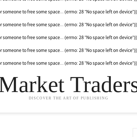
or someone to free some space... (errno: 28 "No space left on device")]
or someone to free some space... (errno: 28 "No space left on device")]
or someone to free some space... (errno: 28 "No space left on device")]
or someone to free some space... (errno: 28 "No space left on device")]
or someone to free some space... (errno: 28 "No space left on device")]
Market Trader
DISCOVER THE ART OF PUBLISHING