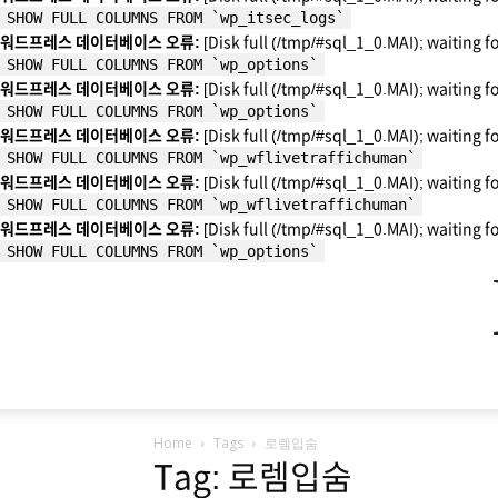
SHOW FULL COLUMNS FROM `wp_itsec_logs`
워드프레스 데이터베이스 오류:
[Disk full (/tmp/#sql_1_0.MAI); waiting f
SHOW FULL COLUMNS FROM `wp_options`
워드프레스 데이터베이스 오류:
[Disk full (/tmp/#sql_1_0.MAI); waiting f
SHOW FULL COLUMNS FROM `wp_options`
워드프레스 데이터베이스 오류:
[Disk full (/tmp/#sql_1_0.MAI); waiting f
SHOW FULL COLUMNS FROM `wp_wflivetraffichuman`
워드프레스 데이터베이스 오류:
[Disk full (/tmp/#sql_1_0.MAI); waiting f
SHOW FULL COLUMNS FROM `wp_wflivetraffichuman`
워드프레스 데이터베이스 오류:
[Disk full (/tmp/#sql_1_0.MAI); waiting f
SHOW FULL COLUMNS FROM `wp_options`
Home
Tags
로렘입숨
Tag: 로렘입숨