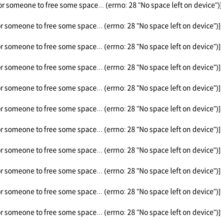
or someone to free some space... (errno: 28 "No space left on device")
or someone to free some space... (errno: 28 "No space left on device")]
or someone to free some space... (errno: 28 "No space left on device")]
or someone to free some space... (errno: 28 "No space left on device")]
or someone to free some space... (errno: 28 "No space left on device")]
or someone to free some space... (errno: 28 "No space left on device")]
or someone to free some space... (errno: 28 "No space left on device")]
or someone to free some space... (errno: 28 "No space left on device")]
or someone to free some space... (errno: 28 "No space left on device")]
or someone to free some space... (errno: 28 "No space left on device")]
or someone to free some space... (errno: 28 "No space left on device")]