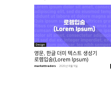
Design
영문, 한글 더미 텍스트 생성기
로렘입숨(Lorem Ipsum)
markettraders
-
2020년 8월 9일