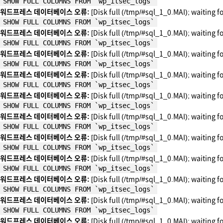
SHOW FULL COLUMNS FROM `wp_itsec_logs`
워드프레스 데이터베이스 오류:
[Disk full (/tmp/#sql_1_0.MAI); waiting f
SHOW FULL COLUMNS FROM `wp_itsec_logs`
워드프레스 데이터베이스 오류:
[Disk full (/tmp/#sql_1_0.MAI); waiting f
SHOW FULL COLUMNS FROM `wp_itsec_logs`
워드프레스 데이터베이스 오류:
[Disk full (/tmp/#sql_1_0.MAI); waiting f
SHOW FULL COLUMNS FROM `wp_itsec_logs`
워드프레스 데이터베이스 오류:
[Disk full (/tmp/#sql_1_0.MAI); waiting f
SHOW FULL COLUMNS FROM `wp_itsec_logs`
워드프레스 데이터베이스 오류:
[Disk full (/tmp/#sql_1_0.MAI); waiting f
SHOW FULL COLUMNS FROM `wp_itsec_logs`
워드프레스 데이터베이스 오류:
[Disk full (/tmp/#sql_1_0.MAI); waiting f
SHOW FULL COLUMNS FROM `wp_itsec_logs`
워드프레스 데이터베이스 오류:
[Disk full (/tmp/#sql_1_0.MAI); waiting f
SHOW FULL COLUMNS FROM `wp_itsec_logs`
워드프레스 데이터베이스 오류:
[Disk full (/tmp/#sql_1_0.MAI); waiting f
SHOW FULL COLUMNS FROM `wp_itsec_logs`
워드프레스 데이터베이스 오류:
[Disk full (/tmp/#sql_1_0.MAI); waiting f
SHOW FULL COLUMNS FROM `wp_itsec_logs`
워드프레스 데이터베이스 오류:
[Disk full (/tmp/#sql_1_0.MAI); waiting f
SHOW FULL COLUMNS FROM `wp_itsec_logs`
워드프레스 데이터베이스 오류:
[Disk full (/tmp/#sql_1_0.MAI); waiting f