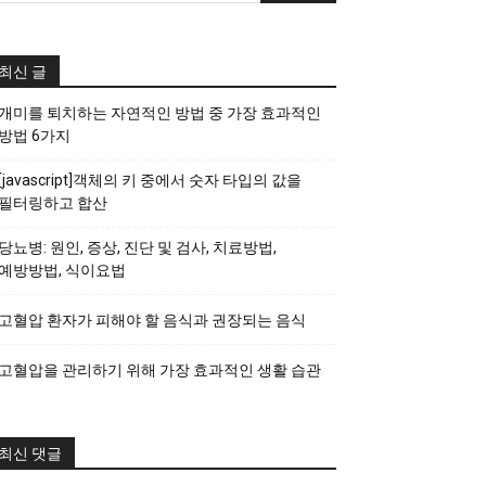
최신 글
개미를 퇴치하는 자연적인 방법 중 가장 효과적인
방법 6가지
[javascript]객체의 키 중에서 숫자 타입의 값을
필터링하고 합산
당뇨병: 원인, 증상, 진단 및 검사, 치료방법,
예방방법, 식이요법
고혈압 환자가 피해야 할 음식과 권장되는 음식
고혈압을 관리하기 위해 가장 효과적인 생활 습관
최신 댓글