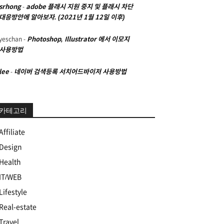
srhong
-
adobe 플래시 지원 중지 및 플래시 차단
대응방안에 알아보자. (2021년 1월 12일 이후)
yeschan
-
Photoshop, Illustrator 에서 이모지
사용방법
lee
-
네이버 검색등록 서치어드바이저 사용방법
카테고리
Affiliate
Design
Health
IT/WEB
Lifestyle
Real-estate
Travel