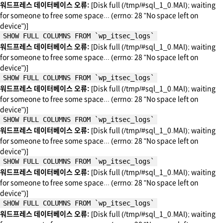
워드프레스 데이터베이스 오류:
[Disk full (/tmp/#sql_1_0.MAI); waiting
for someone to free some space... (errno: 28 "No space left on
device")]
SHOW FULL COLUMNS FROM `wp_itsec_logs`
워드프레스 데이터베이스 오류:
[Disk full (/tmp/#sql_1_0.MAI); waiting
for someone to free some space... (errno: 28 "No space left on
device")]
SHOW FULL COLUMNS FROM `wp_itsec_logs`
워드프레스 데이터베이스 오류:
[Disk full (/tmp/#sql_1_0.MAI); waiting
for someone to free some space... (errno: 28 "No space left on
device")]
SHOW FULL COLUMNS FROM `wp_itsec_logs`
워드프레스 데이터베이스 오류:
[Disk full (/tmp/#sql_1_0.MAI); waiting
for someone to free some space... (errno: 28 "No space left on
device")]
SHOW FULL COLUMNS FROM `wp_itsec_logs`
워드프레스 데이터베이스 오류:
[Disk full (/tmp/#sql_1_0.MAI); waiting
for someone to free some space... (errno: 28 "No space left on
device")]
SHOW FULL COLUMNS FROM `wp_itsec_logs`
워드프레스 데이터베이스 오류:
[Disk full (/tmp/#sql_1_0.MAI); waiting