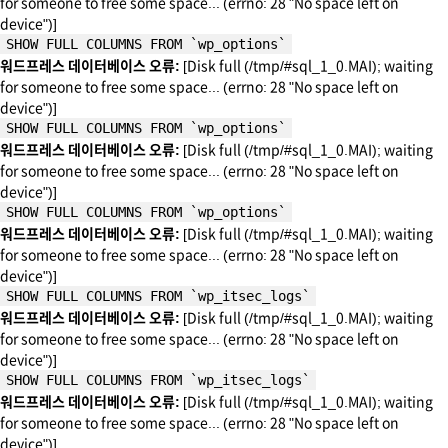
for someone to free some space... (errno: 28 "No space left on
device")]
SHOW FULL COLUMNS FROM `wp_options`
워드프레스 데이터베이스 오류:
[Disk full (/tmp/#sql_1_0.MAI); waiting
for someone to free some space... (errno: 28 "No space left on
device")]
SHOW FULL COLUMNS FROM `wp_options`
워드프레스 데이터베이스 오류:
[Disk full (/tmp/#sql_1_0.MAI); waiting
for someone to free some space... (errno: 28 "No space left on
device")]
SHOW FULL COLUMNS FROM `wp_options`
워드프레스 데이터베이스 오류:
[Disk full (/tmp/#sql_1_0.MAI); waiting
for someone to free some space... (errno: 28 "No space left on
device")]
SHOW FULL COLUMNS FROM `wp_itsec_logs`
워드프레스 데이터베이스 오류:
[Disk full (/tmp/#sql_1_0.MAI); waiting
for someone to free some space... (errno: 28 "No space left on
device")]
SHOW FULL COLUMNS FROM `wp_itsec_logs`
워드프레스 데이터베이스 오류:
[Disk full (/tmp/#sql_1_0.MAI); waiting
for someone to free some space... (errno: 28 "No space left on
device")]