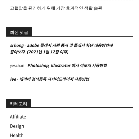
고혈압을 관리하기 위해 가장 효과적인 생활 습관
최신 댓글
srhong
-
adobe 플래시 지원 중지 및 플래시 차단 대응방안에
알아보자. (2021년 1월 12일 이후)
yeschan
-
Photoshop, Illustrator 에서 이모지 사용방법
lee
-
네이버 검색등록 서치어드바이저 사용방법
카테고리
Affiliate
Design
Health