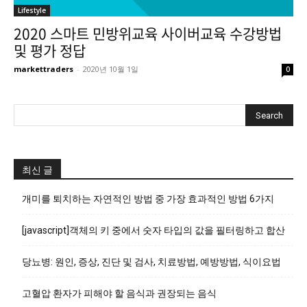
Lifestyle
2020 스마트 민방위교육 사이버교육 수강방법
및 평가 정답
markettraders
-
2020년 10월 1일
0
최신 글
개미를 퇴치하는 자연적인 방법 중 가장 효과적인 방법 6가지
[javascript]객체의 키 중에서 숫자 타입의 값을 필터링하고 합산
당뇨병: 원인, 증상, 진단 및 검사, 치료방법, 예방방법, 식이요법
고혈압 환자가 피해야 할 음식과 권장되는 음식