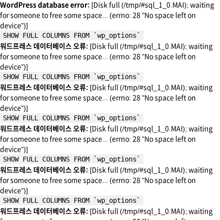
WordPress database error:
[Disk full (/tmp/#sql_1_0.MAI); waiting
for someone to free some space... (errno: 28 "No space left on
device")]
SHOW FULL COLUMNS FROM `wp_options`
워드프레스 데이터베이스 오류:
[Disk full (/tmp/#sql_1_0.MAI); waiting
for someone to free some space... (errno: 28 "No space left on
device")]
SHOW FULL COLUMNS FROM `wp_options`
워드프레스 데이터베이스 오류:
[Disk full (/tmp/#sql_1_0.MAI); waiting
for someone to free some space... (errno: 28 "No space left on
device")]
SHOW FULL COLUMNS FROM `wp_options`
워드프레스 데이터베이스 오류:
[Disk full (/tmp/#sql_1_0.MAI); waiting
for someone to free some space... (errno: 28 "No space left on
device")]
SHOW FULL COLUMNS FROM `wp_options`
워드프레스 데이터베이스 오류:
[Disk full (/tmp/#sql_1_0.MAI); waiting
for someone to free some space... (errno: 28 "No space left on
device")]
SHOW FULL COLUMNS FROM `wp_options`
워드프레스 데이터베이스 오류:
[Disk full (/tmp/#sql_1_0.MAI); waiting