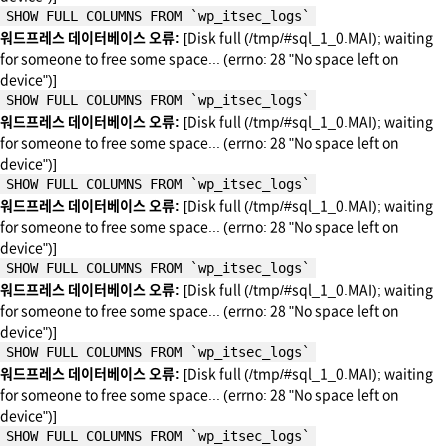
SHOW FULL COLUMNS FROM `wp_itsec_logs`
워드프레스 데이터베이스 오류:
[Disk full (/tmp/#sql_1_0.MAI); waiting
for someone to free some space... (errno: 28 "No space left on
device")]
SHOW FULL COLUMNS FROM `wp_itsec_logs`
워드프레스 데이터베이스 오류:
[Disk full (/tmp/#sql_1_0.MAI); waiting
for someone to free some space... (errno: 28 "No space left on
device")]
SHOW FULL COLUMNS FROM `wp_itsec_logs`
워드프레스 데이터베이스 오류:
[Disk full (/tmp/#sql_1_0.MAI); waiting
for someone to free some space... (errno: 28 "No space left on
device")]
SHOW FULL COLUMNS FROM `wp_itsec_logs`
워드프레스 데이터베이스 오류:
[Disk full (/tmp/#sql_1_0.MAI); waiting
for someone to free some space... (errno: 28 "No space left on
device")]
SHOW FULL COLUMNS FROM `wp_itsec_logs`
워드프레스 데이터베이스 오류:
[Disk full (/tmp/#sql_1_0.MAI); waiting
for someone to free some space... (errno: 28 "No space left on
device")]
SHOW FULL COLUMNS FROM `wp_itsec_logs`