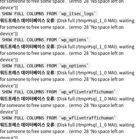
for someone to free some space... (errno: 28 "No space left on
device")]
SHOW FULL COLUMNS FROM `wp_itsec_logs`
워드프레스 데이터베이스 오류:
[Disk full (/tmp/#sql_1_0.MAI); waiting
for someone to free some space... (errno: 28 "No space left on
device")]
SHOW FULL COLUMNS FROM `wp_options`
워드프레스 데이터베이스 오류:
[Disk full (/tmp/#sql_1_0.MAI); waiting
for someone to free some space... (errno: 28 "No space left on
device")]
SHOW FULL COLUMNS FROM `wp_options`
워드프레스 데이터베이스 오류:
[Disk full (/tmp/#sql_1_0.MAI); waiting
for someone to free some space... (errno: 28 "No space left on
device")]
SHOW FULL COLUMNS FROM `wp_wflivetraffichuman`
워드프레스 데이터베이스 오류:
[Disk full (/tmp/#sql_1_0.MAI); waiting
for someone to free some space... (errno: 28 "No space left on
device")]
SHOW FULL COLUMNS FROM `wp_wflivetraffichuman`
워드프레스 데이터베이스 오류:
[Disk full (/tmp/#sql_1_0.MAI); waiting
for someone to free some space... (errno: 28 "No space left on
device")]