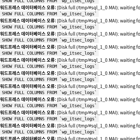
SHOW FULL COLUMNS FROM `wp_itsec_logs`
워드프레스 데이터베이스 오류:
[Disk full (/tmp/#sql_1_0.MAI); waiting f
SHOW FULL COLUMNS FROM `wp_itsec_logs`
워드프레스 데이터베이스 오류:
[Disk full (/tmp/#sql_1_0.MAI); waiting f
SHOW FULL COLUMNS FROM `wp_itsec_logs`
워드프레스 데이터베이스 오류:
[Disk full (/tmp/#sql_1_0.MAI); waiting f
SHOW FULL COLUMNS FROM `wp_itsec_logs`
워드프레스 데이터베이스 오류:
[Disk full (/tmp/#sql_1_0.MAI); waiting f
SHOW FULL COLUMNS FROM `wp_itsec_logs`
워드프레스 데이터베이스 오류:
[Disk full (/tmp/#sql_1_0.MAI); waiting f
SHOW FULL COLUMNS FROM `wp_itsec_logs`
워드프레스 데이터베이스 오류:
[Disk full (/tmp/#sql_1_0.MAI); waiting f
SHOW FULL COLUMNS FROM `wp_itsec_logs`
워드프레스 데이터베이스 오류:
[Disk full (/tmp/#sql_1_0.MAI); waiting f
SHOW FULL COLUMNS FROM `wp_itsec_logs`
워드프레스 데이터베이스 오류:
[Disk full (/tmp/#sql_1_0.MAI); waiting f
SHOW FULL COLUMNS FROM `wp_itsec_logs`
워드프레스 데이터베이스 오류:
[Disk full (/tmp/#sql_1_0.MAI); waiting f
SHOW FULL COLUMNS FROM `wp_itsec_logs`
워드프레스 데이터베이스 오류:
[Disk full (/tmp/#sql_1_0.MAI); waiting f
SHOW FULL COLUMNS FROM `wp_itsec_logs`
워드프레스 데이터베이스 오류:
[Disk full (/tmp/#sql_1_0.MAI); waiting f