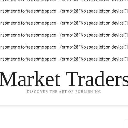
or someone to free some space... (errno: 28 "No space left on device")]
or someone to free some space... (errno: 28 "No space left on device")]
or someone to free some space... (errno: 28 "No space left on device")]
or someone to free some space... (errno: 28 "No space left on device")]
or someone to free some space... (errno: 28 "No space left on device")]
Market Trader
DISCOVER THE ART OF PUBLISHING