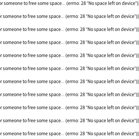
or someone to free some space... (errno: 28 "No space left on device")
or someone to free some space... (errno: 28 "No space left on device")]
or someone to free some space... (errno: 28 "No space left on device")]
or someone to free some space... (errno: 28 "No space left on device")]
or someone to free some space... (errno: 28 "No space left on device")]
or someone to free some space... (errno: 28 "No space left on device")]
or someone to free some space... (errno: 28 "No space left on device")]
or someone to free some space... (errno: 28 "No space left on device")]
or someone to free some space... (errno: 28 "No space left on device")]
or someone to free some space... (errno: 28 "No space left on device")]
or someone to free some space... (errno: 28 "No space left on device")]