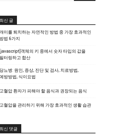
최신 글
개미를 퇴치하는 자연적인 방법 중 가장 효과적인
방법 6가지
[javascript]객체의 키 중에서 숫자 타입의 값을
필터링하고 합산
당뇨병: 원인, 증상, 진단 및 검사, 치료방법,
예방방법, 식이요법
고혈압 환자가 피해야 할 음식과 권장되는 음식
고혈압을 관리하기 위해 가장 효과적인 생활 습관
최신 댓글