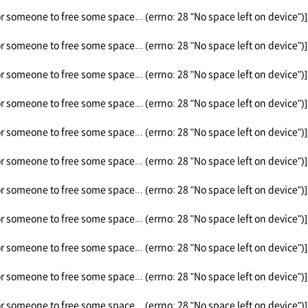
or someone to free some space... (errno: 28 "No space left on device")]
or someone to free some space... (errno: 28 "No space left on device")]
or someone to free some space... (errno: 28 "No space left on device")]
or someone to free some space... (errno: 28 "No space left on device")]
or someone to free some space... (errno: 28 "No space left on device")]
or someone to free some space... (errno: 28 "No space left on device")]
or someone to free some space... (errno: 28 "No space left on device")]
or someone to free some space... (errno: 28 "No space left on device")]
or someone to free some space... (errno: 28 "No space left on device")]
or someone to free some space... (errno: 28 "No space left on device")]
or someone to free some space... (errno: 28 "No space left on device")]