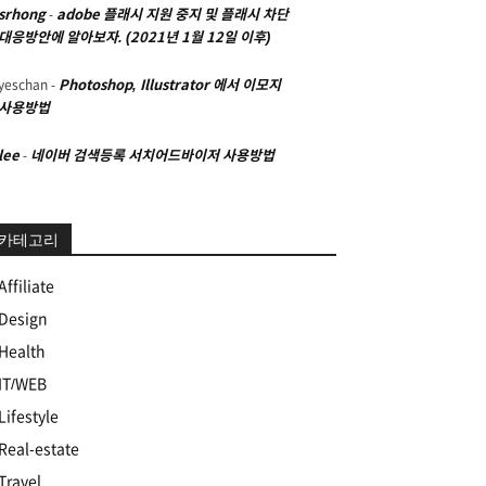
srhong
-
adobe 플래시 지원 중지 및 플래시 차단
대응방안에 알아보자. (2021년 1월 12일 이후)
yeschan
-
Photoshop, Illustrator 에서 이모지
사용방법
lee
-
네이버 검색등록 서치어드바이저 사용방법
카테고리
Affiliate
Design
Health
IT/WEB
Lifestyle
Real-estate
Travel