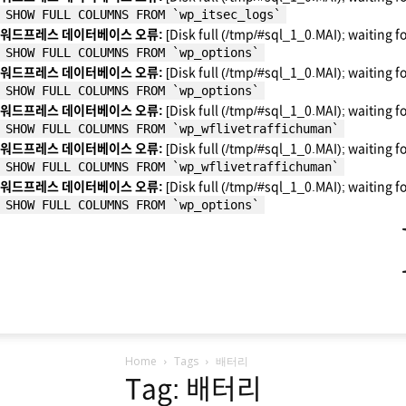
SHOW FULL COLUMNS FROM `wp_itsec_logs`
워드프레스 데이터베이스 오류:
[Disk full (/tmp/#sql_1_0.MAI); waiting f
SHOW FULL COLUMNS FROM `wp_options`
워드프레스 데이터베이스 오류:
[Disk full (/tmp/#sql_1_0.MAI); waiting f
SHOW FULL COLUMNS FROM `wp_options`
워드프레스 데이터베이스 오류:
[Disk full (/tmp/#sql_1_0.MAI); waiting f
SHOW FULL COLUMNS FROM `wp_wflivetraffichuman`
워드프레스 데이터베이스 오류:
[Disk full (/tmp/#sql_1_0.MAI); waiting f
SHOW FULL COLUMNS FROM `wp_wflivetraffichuman`
워드프레스 데이터베이스 오류:
[Disk full (/tmp/#sql_1_0.MAI); waiting f
SHOW FULL COLUMNS FROM `wp_options`
Home
Tags
배터리
Tag: 배터리