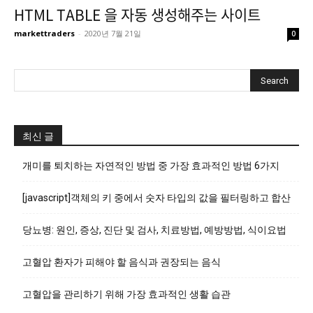
HTML TABLE 을 자동 생성해주는 사이트
markettraders
-
2020년 7월 21일
0
최신 글
개미를 퇴치하는 자연적인 방법 중 가장 효과적인 방법 6가지
[javascript]객체의 키 중에서 숫자 타입의 값을 필터링하고 합산
당뇨병: 원인, 증상, 진단 및 검사, 치료방법, 예방방법, 식이요법
고혈압 환자가 피해야 할 음식과 권장되는 음식
고혈압을 관리하기 위해 가장 효과적인 생활 습관