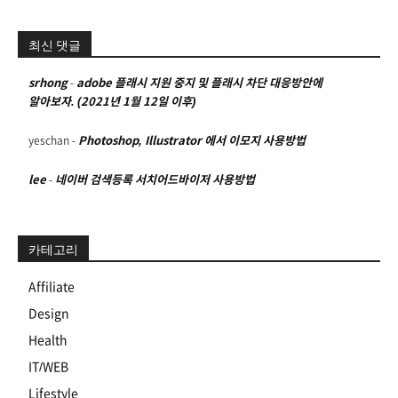
최신 댓글
srhong
-
adobe 플래시 지원 중지 및 플래시 차단 대응방안에
알아보자. (2021년 1월 12일 이후)
yeschan
-
Photoshop, Illustrator 에서 이모지 사용방법
lee
-
네이버 검색등록 서치어드바이저 사용방법
카테고리
Affiliate
Design
Health
IT/WEB
Lifestyle