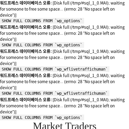
워드프레스 데이터베이스 오류:
[Disk full (/tmp/#sql_1_0.MAI); waiting
for someone to free some space... (errno: 28 "No space left on
device")]
SHOW FULL COLUMNS FROM `wp_options`
워드프레스 데이터베이스 오류:
[Disk full (/tmp/#sql_1_0.MAI); waiting
for someone to free some space... (errno: 28 "No space left on
device")]
SHOW FULL COLUMNS FROM `wp_options`
워드프레스 데이터베이스 오류:
[Disk full (/tmp/#sql_1_0.MAI); waiting
for someone to free some space... (errno: 28 "No space left on
device")]
SHOW FULL COLUMNS FROM `wp_wflivetraffichuman`
워드프레스 데이터베이스 오류:
[Disk full (/tmp/#sql_1_0.MAI); waiting
for someone to free some space... (errno: 28 "No space left on
device")]
SHOW FULL COLUMNS FROM `wp_wflivetraffichuman`
워드프레스 데이터베이스 오류:
[Disk full (/tmp/#sql_1_0.MAI); waiting
for someone to free some space... (errno: 28 "No space left on
device")]
SHOW FULL COLUMNS FROM `wp_options`
Market Traders