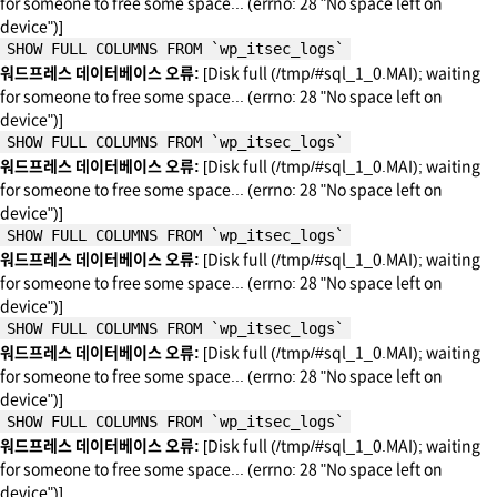
for someone to free some space... (errno: 28 "No space left on
device")]
SHOW FULL COLUMNS FROM `wp_itsec_logs`
워드프레스 데이터베이스 오류:
[Disk full (/tmp/#sql_1_0.MAI); waiting
for someone to free some space... (errno: 28 "No space left on
device")]
SHOW FULL COLUMNS FROM `wp_itsec_logs`
워드프레스 데이터베이스 오류:
[Disk full (/tmp/#sql_1_0.MAI); waiting
for someone to free some space... (errno: 28 "No space left on
device")]
SHOW FULL COLUMNS FROM `wp_itsec_logs`
워드프레스 데이터베이스 오류:
[Disk full (/tmp/#sql_1_0.MAI); waiting
for someone to free some space... (errno: 28 "No space left on
device")]
SHOW FULL COLUMNS FROM `wp_itsec_logs`
워드프레스 데이터베이스 오류:
[Disk full (/tmp/#sql_1_0.MAI); waiting
for someone to free some space... (errno: 28 "No space left on
device")]
SHOW FULL COLUMNS FROM `wp_itsec_logs`
워드프레스 데이터베이스 오류:
[Disk full (/tmp/#sql_1_0.MAI); waiting
for someone to free some space... (errno: 28 "No space left on
device")]