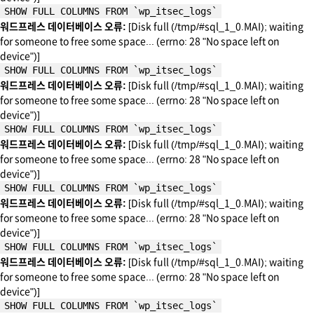
SHOW FULL COLUMNS FROM `wp_itsec_logs`
워드프레스 데이터베이스 오류:
[Disk full (/tmp/#sql_1_0.MAI); waiting
for someone to free some space... (errno: 28 "No space left on
device")]
SHOW FULL COLUMNS FROM `wp_itsec_logs`
워드프레스 데이터베이스 오류:
[Disk full (/tmp/#sql_1_0.MAI); waiting
for someone to free some space... (errno: 28 "No space left on
device")]
SHOW FULL COLUMNS FROM `wp_itsec_logs`
워드프레스 데이터베이스 오류:
[Disk full (/tmp/#sql_1_0.MAI); waiting
for someone to free some space... (errno: 28 "No space left on
device")]
SHOW FULL COLUMNS FROM `wp_itsec_logs`
워드프레스 데이터베이스 오류:
[Disk full (/tmp/#sql_1_0.MAI); waiting
for someone to free some space... (errno: 28 "No space left on
device")]
SHOW FULL COLUMNS FROM `wp_itsec_logs`
워드프레스 데이터베이스 오류:
[Disk full (/tmp/#sql_1_0.MAI); waiting
for someone to free some space... (errno: 28 "No space left on
device")]
SHOW FULL COLUMNS FROM `wp_itsec_logs`