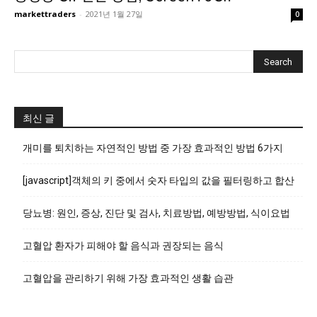
markettraders
-
2021년 1월 27일
0
최신 글
개미를 퇴치하는 자연적인 방법 중 가장 효과적인 방법 6가지
[javascript]객체의 키 중에서 숫자 타입의 값을 필터링하고 합산
당뇨병: 원인, 증상, 진단 및 검사, 치료방법, 예방방법, 식이요법
고혈압 환자가 피해야 할 음식과 권장되는 음식
고혈압을 관리하기 위해 가장 효과적인 생활 습관