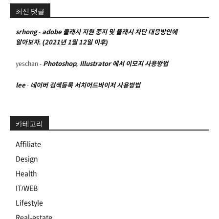
최신 댓글
srhong
-
adobe 플래시 지원 중지 및 플래시 차단 대응방안에
알아보자. (2021년 1월 12일 이후)
yeschan
-
Photoshop, Illustrator 에서 이모지 사용방법
lee
-
네이버 검색등록 서치어드바이저 사용방법
카테고리
Affiliate
Design
Health
IT/WEB
Lifestyle
Real-estate