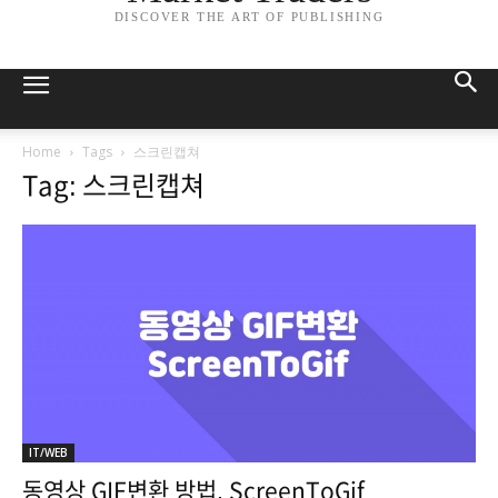
DISCOVER THE ART OF PUBLISHING
Home
Tags
스크린캡쳐
Tag: 스크린캡쳐
IT/WEB
동영상 GIF변환 방법, ScreenToGif