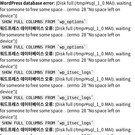
WordPress database error:
[Disk full (/tmp/#sql_1_0.MAI); waiting
for someone to free some space... (errno: 28 "No space left on
device")]
SHOW FULL COLUMNS FROM `wp_options`
워드프레스 데이터베이스 오류:
[Disk full (/tmp/#sql_1_0.MAI); waiting
for someone to free some space... (errno: 28 "No space left on
device")]
SHOW FULL COLUMNS FROM `wp_options`
워드프레스 데이터베이스 오류:
[Disk full (/tmp/#sql_1_0.MAI); waiting
for someone to free some space... (errno: 28 "No space left on
device")]
SHOW FULL COLUMNS FROM `wp_itsec_logs`
워드프레스 데이터베이스 오류:
[Disk full (/tmp/#sql_1_0.MAI); waiting
for someone to free some space... (errno: 28 "No space left on
device")]
SHOW FULL COLUMNS FROM `wp_itsec_logs`
워드프레스 데이터베이스 오류:
[Disk full (/tmp/#sql_1_0.MAI); waiting
for someone to free some space... (errno: 28 "No space left on
device")]
SHOW FULL COLUMNS FROM `wp_itsec_logs`
워드프레스 데이터베이스 오류:
[Disk full (/tmp/#sql_1_0.MAI); waiting