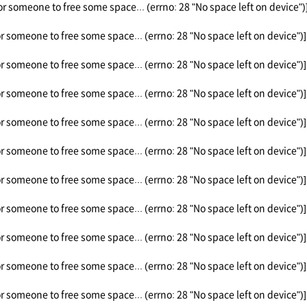
or someone to free some space... (errno: 28 "No space left on device")
or someone to free some space... (errno: 28 "No space left on device")]
or someone to free some space... (errno: 28 "No space left on device")]
or someone to free some space... (errno: 28 "No space left on device")]
or someone to free some space... (errno: 28 "No space left on device")]
or someone to free some space... (errno: 28 "No space left on device")]
or someone to free some space... (errno: 28 "No space left on device")]
or someone to free some space... (errno: 28 "No space left on device")]
or someone to free some space... (errno: 28 "No space left on device")]
or someone to free some space... (errno: 28 "No space left on device")]
or someone to free some space... (errno: 28 "No space left on device")]