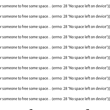
or someone to free some space... (errno: 28 "No space left on device")]
or someone to free some space... (errno: 28 "No space left on device")]
or someone to free some space... (errno: 28 "No space left on device")]
or someone to free some space... (errno: 28 "No space left on device")]
or someone to free some space... (errno: 28 "No space left on device")]
or someone to free some space... (errno: 28 "No space left on device")]
or someone to free some space... (errno: 28 "No space left on device")]
or someone to free some space... (errno: 28 "No space left on device")]
or someone to free some space... (errno: 28 "No space left on device")]
or someone to free some space... (errno: 28 "No space left on device")]