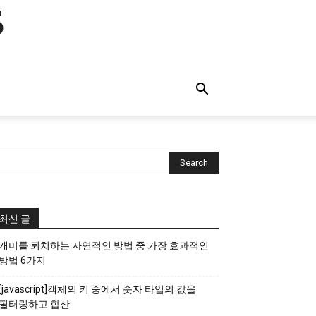
s
최신 글
개미를 퇴치하는 자연적인 방법 중 가장 효과적인
방법 6가지
[javascript]객체의 키 중에서 숫자 타입의 값을
필터링하고 합산