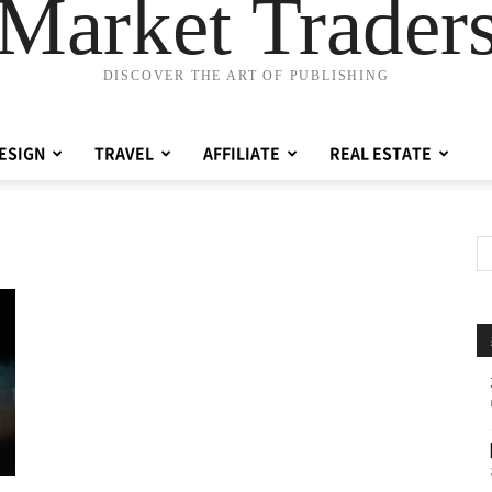
Market Trader
DISCOVER THE ART OF PUBLISHING
ESIGN
TRAVEL
AFFILIATE
REAL ESTATE