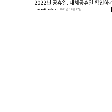
2022년 공휴일, 대체공휴일 확인하
markettraders
-
2021년 12월 27일