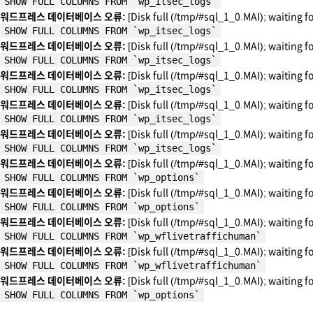
SHOW FULL COLUMNS FROM `wp_itsec_logs`
워드프레스 데이터베이스 오류:
[Disk full (/tmp/#sql_1_0.MAI); waiting f
SHOW FULL COLUMNS FROM `wp_itsec_logs`
워드프레스 데이터베이스 오류:
[Disk full (/tmp/#sql_1_0.MAI); waiting f
SHOW FULL COLUMNS FROM `wp_itsec_logs`
워드프레스 데이터베이스 오류:
[Disk full (/tmp/#sql_1_0.MAI); waiting f
SHOW FULL COLUMNS FROM `wp_itsec_logs`
워드프레스 데이터베이스 오류:
[Disk full (/tmp/#sql_1_0.MAI); waiting f
SHOW FULL COLUMNS FROM `wp_itsec_logs`
워드프레스 데이터베이스 오류:
[Disk full (/tmp/#sql_1_0.MAI); waiting f
SHOW FULL COLUMNS FROM `wp_itsec_logs`
워드프레스 데이터베이스 오류:
[Disk full (/tmp/#sql_1_0.MAI); waiting f
SHOW FULL COLUMNS FROM `wp_options`
워드프레스 데이터베이스 오류:
[Disk full (/tmp/#sql_1_0.MAI); waiting f
SHOW FULL COLUMNS FROM `wp_options`
워드프레스 데이터베이스 오류:
[Disk full (/tmp/#sql_1_0.MAI); waiting f
SHOW FULL COLUMNS FROM `wp_wflivetraffichuman`
워드프레스 데이터베이스 오류:
[Disk full (/tmp/#sql_1_0.MAI); waiting f
SHOW FULL COLUMNS FROM `wp_wflivetraffichuman`
워드프레스 데이터베이스 오류:
[Disk full (/tmp/#sql_1_0.MAI); waiting f
SHOW FULL COLUMNS FROM `wp_options`