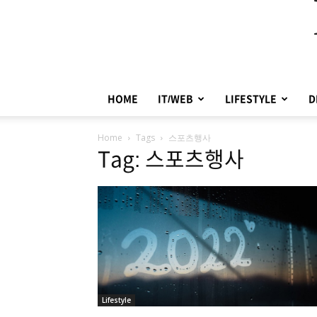
HOME
IT/WEB
LIFESTYLE
D
Home
Tags
스포츠행사
Tag: 스포츠행사
Lifestyle