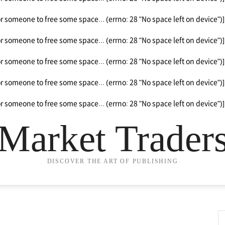
or someone to free some space... (errno: 28 "No space left on device")]
or someone to free some space... (errno: 28 "No space left on device")]
or someone to free some space... (errno: 28 "No space left on device")]
or someone to free some space... (errno: 28 "No space left on device")]
or someone to free some space... (errno: 28 "No space left on device")]
Market Trader
DISCOVER THE ART OF PUBLISHING