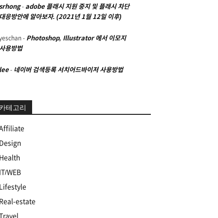
srhong
-
adobe 플래시 지원 중지 및 플래시 차단
대응방안에 알아보자. (2021년 1월 12일 이후)
yeschan
-
Photoshop, Illustrator 에서 이모지
사용방법
lee
-
네이버 검색등록 서치어드바이저 사용방법
카테고리
Affiliate
Design
Health
IT/WEB
Lifestyle
Real-estate
Travel