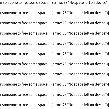
or someone to free some space... (errno: 28 "No space left on device")
or someone to free some space... (errno: 28 "No space left on device")]
or someone to free some space... (errno: 28 "No space left on device")]
or someone to free some space... (errno: 28 "No space left on device")]
or someone to free some space... (errno: 28 "No space left on device")]
or someone to free some space... (errno: 28 "No space left on device")]
or someone to free some space... (errno: 28 "No space left on device")]
or someone to free some space... (errno: 28 "No space left on device")]
or someone to free some space... (errno: 28 "No space left on device")]
or someone to free some space... (errno: 28 "No space left on device")]
or someone to free some space... (errno: 28 "No space left on device")]