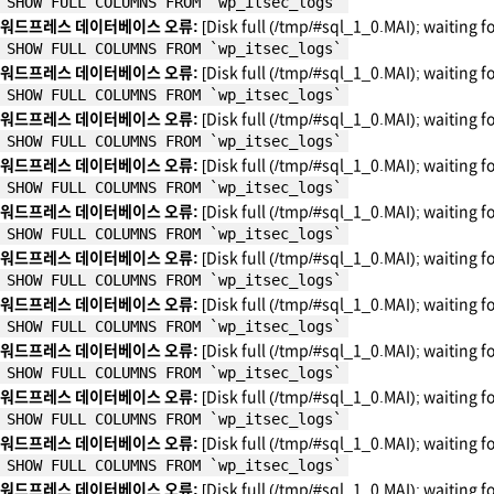
SHOW FULL COLUMNS FROM `wp_itsec_logs`
워드프레스 데이터베이스 오류:
[Disk full (/tmp/#sql_1_0.MAI); waiting f
SHOW FULL COLUMNS FROM `wp_itsec_logs`
워드프레스 데이터베이스 오류:
[Disk full (/tmp/#sql_1_0.MAI); waiting f
SHOW FULL COLUMNS FROM `wp_itsec_logs`
워드프레스 데이터베이스 오류:
[Disk full (/tmp/#sql_1_0.MAI); waiting f
SHOW FULL COLUMNS FROM `wp_itsec_logs`
워드프레스 데이터베이스 오류:
[Disk full (/tmp/#sql_1_0.MAI); waiting f
SHOW FULL COLUMNS FROM `wp_itsec_logs`
워드프레스 데이터베이스 오류:
[Disk full (/tmp/#sql_1_0.MAI); waiting f
SHOW FULL COLUMNS FROM `wp_itsec_logs`
워드프레스 데이터베이스 오류:
[Disk full (/tmp/#sql_1_0.MAI); waiting f
SHOW FULL COLUMNS FROM `wp_itsec_logs`
워드프레스 데이터베이스 오류:
[Disk full (/tmp/#sql_1_0.MAI); waiting f
SHOW FULL COLUMNS FROM `wp_itsec_logs`
워드프레스 데이터베이스 오류:
[Disk full (/tmp/#sql_1_0.MAI); waiting f
SHOW FULL COLUMNS FROM `wp_itsec_logs`
워드프레스 데이터베이스 오류:
[Disk full (/tmp/#sql_1_0.MAI); waiting f
SHOW FULL COLUMNS FROM `wp_itsec_logs`
워드프레스 데이터베이스 오류:
[Disk full (/tmp/#sql_1_0.MAI); waiting f
SHOW FULL COLUMNS FROM `wp_itsec_logs`
워드프레스 데이터베이스 오류:
[Disk full (/tmp/#sql_1_0.MAI); waiting f