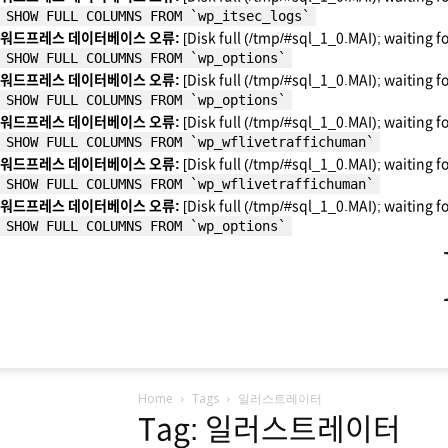
SHOW FULL COLUMNS FROM `wp_itsec_logs`
워드프레스 데이터베이스 오류:
[Disk full (/tmp/#sql_1_0.MAI); waiting f
SHOW FULL COLUMNS FROM `wp_options`
워드프레스 데이터베이스 오류:
[Disk full (/tmp/#sql_1_0.MAI); waiting f
SHOW FULL COLUMNS FROM `wp_options`
워드프레스 데이터베이스 오류:
[Disk full (/tmp/#sql_1_0.MAI); waiting f
SHOW FULL COLUMNS FROM `wp_wflivetraffichuman`
워드프레스 데이터베이스 오류:
[Disk full (/tmp/#sql_1_0.MAI); waiting f
SHOW FULL COLUMNS FROM `wp_wflivetraffichuman`
워드프레스 데이터베이스 오류:
[Disk full (/tmp/#sql_1_0.MAI); waiting f
SHOW FULL COLUMNS FROM `wp_options`
Home
Tags
일러스트레이터
Tag: 일러스트레이터