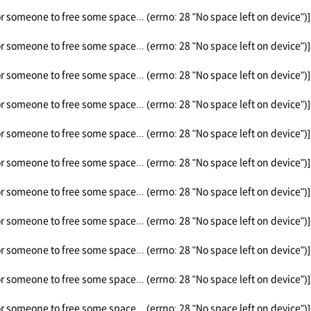
or someone to free some space... (errno: 28 "No space left on device")]
or someone to free some space... (errno: 28 "No space left on device")]
or someone to free some space... (errno: 28 "No space left on device")]
or someone to free some space... (errno: 28 "No space left on device")]
or someone to free some space... (errno: 28 "No space left on device")]
or someone to free some space... (errno: 28 "No space left on device")]
or someone to free some space... (errno: 28 "No space left on device")]
or someone to free some space... (errno: 28 "No space left on device")]
or someone to free some space... (errno: 28 "No space left on device")]
or someone to free some space... (errno: 28 "No space left on device")]
or someone to free some space... (errno: 28 "No space left on device")]