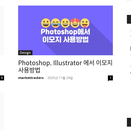
Design
Photoshop, Illustrator 에서 이모지
사용방법
markettraders
-
2020년 11월 24일
0
1