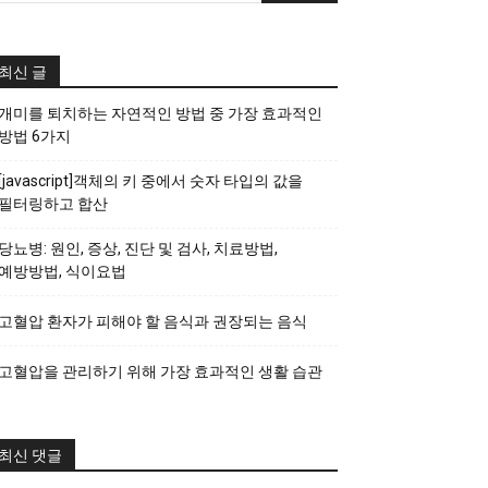
최신 글
개미를 퇴치하는 자연적인 방법 중 가장 효과적인
방법 6가지
[javascript]객체의 키 중에서 숫자 타입의 값을
필터링하고 합산
당뇨병: 원인, 증상, 진단 및 검사, 치료방법,
예방방법, 식이요법
고혈압 환자가 피해야 할 음식과 권장되는 음식
고혈압을 관리하기 위해 가장 효과적인 생활 습관
최신 댓글