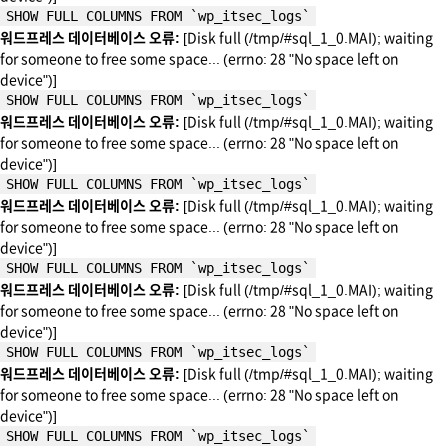
SHOW FULL COLUMNS FROM `wp_itsec_logs`
워드프레스 데이터베이스 오류:
[Disk full (/tmp/#sql_1_0.MAI); waiting
for someone to free some space... (errno: 28 "No space left on
device")]
SHOW FULL COLUMNS FROM `wp_itsec_logs`
워드프레스 데이터베이스 오류:
[Disk full (/tmp/#sql_1_0.MAI); waiting
for someone to free some space... (errno: 28 "No space left on
device")]
SHOW FULL COLUMNS FROM `wp_itsec_logs`
워드프레스 데이터베이스 오류:
[Disk full (/tmp/#sql_1_0.MAI); waiting
for someone to free some space... (errno: 28 "No space left on
device")]
SHOW FULL COLUMNS FROM `wp_itsec_logs`
워드프레스 데이터베이스 오류:
[Disk full (/tmp/#sql_1_0.MAI); waiting
for someone to free some space... (errno: 28 "No space left on
device")]
SHOW FULL COLUMNS FROM `wp_itsec_logs`
워드프레스 데이터베이스 오류:
[Disk full (/tmp/#sql_1_0.MAI); waiting
for someone to free some space... (errno: 28 "No space left on
device")]
SHOW FULL COLUMNS FROM `wp_itsec_logs`