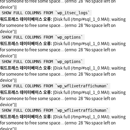
for someone to free some space... (errno: 28 "No space left on
device")]
SHOW FULL COLUMNS FROM `wp_itsec_logs`
워드프레스 데이터베이스 오류:
[Disk full (/tmp/#sql_1_0.MAI); waiting
for someone to free some space... (errno: 28 "No space left on
device")]
SHOW FULL COLUMNS FROM `wp_options`
워드프레스 데이터베이스 오류:
[Disk full (/tmp/#sql_1_0.MAI); waiting
for someone to free some space... (errno: 28 "No space left on
device")]
SHOW FULL COLUMNS FROM `wp_options`
워드프레스 데이터베이스 오류:
[Disk full (/tmp/#sql_1_0.MAI); waiting
for someone to free some space... (errno: 28 "No space left on
device")]
SHOW FULL COLUMNS FROM `wp_wflivetraffichuman`
워드프레스 데이터베이스 오류:
[Disk full (/tmp/#sql_1_0.MAI); waiting
for someone to free some space... (errno: 28 "No space left on
device")]
SHOW FULL COLUMNS FROM `wp_wflivetraffichuman`
워드프레스 데이터베이스 오류:
[Disk full (/tmp/#sql_1_0.MAI); waiting
for someone to free some space... (errno: 28 "No space left on
device")]