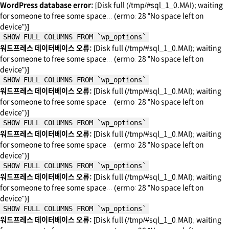
WordPress database error:
[Disk full (/tmp/#sql_1_0.MAI); waiting
for someone to free some space... (errno: 28 "No space left on
device")]
SHOW FULL COLUMNS FROM `wp_options`
워드프레스 데이터베이스 오류:
[Disk full (/tmp/#sql_1_0.MAI); waiting
for someone to free some space... (errno: 28 "No space left on
device")]
SHOW FULL COLUMNS FROM `wp_options`
워드프레스 데이터베이스 오류:
[Disk full (/tmp/#sql_1_0.MAI); waiting
for someone to free some space... (errno: 28 "No space left on
device")]
SHOW FULL COLUMNS FROM `wp_options`
워드프레스 데이터베이스 오류:
[Disk full (/tmp/#sql_1_0.MAI); waiting
for someone to free some space... (errno: 28 "No space left on
device")]
SHOW FULL COLUMNS FROM `wp_options`
워드프레스 데이터베이스 오류:
[Disk full (/tmp/#sql_1_0.MAI); waiting
for someone to free some space... (errno: 28 "No space left on
device")]
SHOW FULL COLUMNS FROM `wp_options`
워드프레스 데이터베이스 오류:
[Disk full (/tmp/#sql_1_0.MAI); waiting