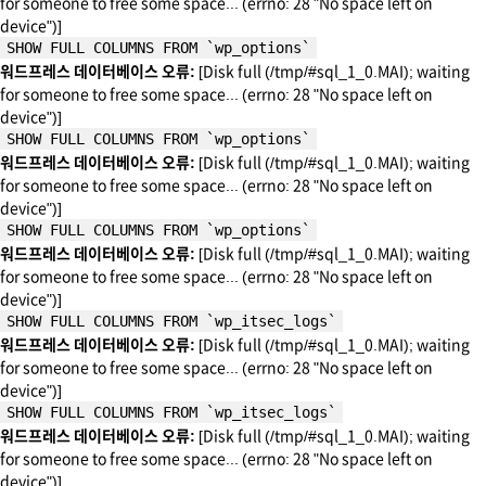
for someone to free some space... (errno: 28 "No space left on
device")]
SHOW FULL COLUMNS FROM `wp_options`
워드프레스 데이터베이스 오류:
[Disk full (/tmp/#sql_1_0.MAI); waiting
for someone to free some space... (errno: 28 "No space left on
device")]
SHOW FULL COLUMNS FROM `wp_options`
워드프레스 데이터베이스 오류:
[Disk full (/tmp/#sql_1_0.MAI); waiting
for someone to free some space... (errno: 28 "No space left on
device")]
SHOW FULL COLUMNS FROM `wp_options`
워드프레스 데이터베이스 오류:
[Disk full (/tmp/#sql_1_0.MAI); waiting
for someone to free some space... (errno: 28 "No space left on
device")]
SHOW FULL COLUMNS FROM `wp_itsec_logs`
워드프레스 데이터베이스 오류:
[Disk full (/tmp/#sql_1_0.MAI); waiting
for someone to free some space... (errno: 28 "No space left on
device")]
SHOW FULL COLUMNS FROM `wp_itsec_logs`
워드프레스 데이터베이스 오류:
[Disk full (/tmp/#sql_1_0.MAI); waiting
for someone to free some space... (errno: 28 "No space left on
device")]