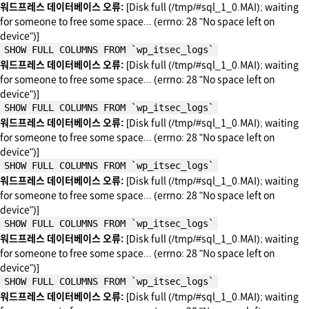
워드프레스 데이터베이스 오류:
[Disk full (/tmp/#sql_1_0.MAI); waiting
for someone to free some space... (errno: 28 "No space left on
device")]
SHOW FULL COLUMNS FROM `wp_itsec_logs`
워드프레스 데이터베이스 오류:
[Disk full (/tmp/#sql_1_0.MAI); waiting
for someone to free some space... (errno: 28 "No space left on
device")]
SHOW FULL COLUMNS FROM `wp_itsec_logs`
워드프레스 데이터베이스 오류:
[Disk full (/tmp/#sql_1_0.MAI); waiting
for someone to free some space... (errno: 28 "No space left on
device")]
SHOW FULL COLUMNS FROM `wp_itsec_logs`
워드프레스 데이터베이스 오류:
[Disk full (/tmp/#sql_1_0.MAI); waiting
for someone to free some space... (errno: 28 "No space left on
device")]
SHOW FULL COLUMNS FROM `wp_itsec_logs`
워드프레스 데이터베이스 오류:
[Disk full (/tmp/#sql_1_0.MAI); waiting
for someone to free some space... (errno: 28 "No space left on
device")]
SHOW FULL COLUMNS FROM `wp_itsec_logs`
워드프레스 데이터베이스 오류:
[Disk full (/tmp/#sql_1_0.MAI); waiting