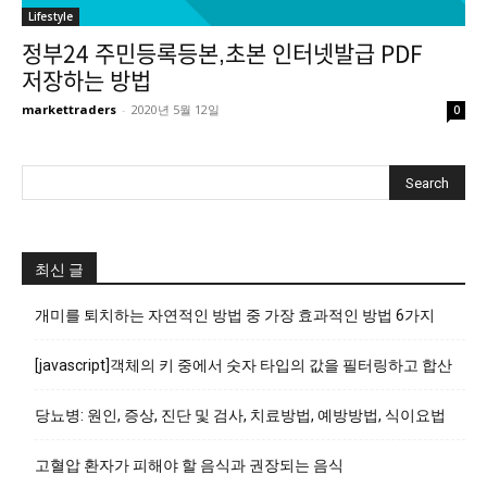
Lifestyle
정부24 주민등록등본,초본 인터넷발급 PDF
저장하는 방법
markettraders
-
2020년 5월 12일
0
최신 글
개미를 퇴치하는 자연적인 방법 중 가장 효과적인 방법 6가지
[javascript]객체의 키 중에서 숫자 타입의 값을 필터링하고 합산
당뇨병: 원인, 증상, 진단 및 검사, 치료방법, 예방방법, 식이요법
고혈압 환자가 피해야 할 음식과 권장되는 음식