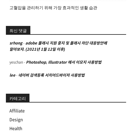
고혈압을 관리하기 위해 가장 효과적인 생활 습관
최신 댓글
srhong
-
adobe 플래시 지원 중지 및 플래시 차단 대응방안에
알아보자. (2021년 1월 12일 이후)
yeschan
-
Photoshop, Illustrator 에서 이모지 사용방법
lee
-
네이버 검색등록 서치어드바이저 사용방법
카테고리
Affiliate
Design
Health