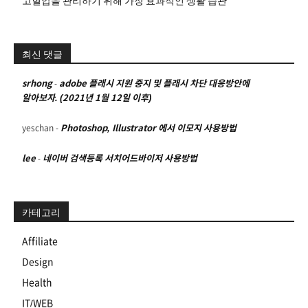
고혈압을 관리하기 위해 가장 효과적인 생활 습관
최신 댓글
srhong
-
adobe 플래시 지원 중지 및 플래시 차단 대응방안에
알아보자. (2021년 1월 12일 이후)
yeschan
-
Photoshop, Illustrator 에서 이모지 사용방법
lee
-
네이버 검색등록 서치어드바이저 사용방법
카테고리
Affiliate
Design
Health
IT/WEB