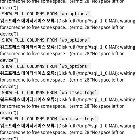
for someone to free some space... (errno: 28 "No space left on
device")]
SHOW FULL COLUMNS FROM `wp_options`
워드프레스 데이터베이스 오류:
[Disk full (/tmp/#sql_1_0.MAI); waiting
for someone to free some space... (errno: 28 "No space left on
device")]
SHOW FULL COLUMNS FROM `wp_options`
워드프레스 데이터베이스 오류:
[Disk full (/tmp/#sql_1_0.MAI); waiting
for someone to free some space... (errno: 28 "No space left on
device")]
SHOW FULL COLUMNS FROM `wp_options`
워드프레스 데이터베이스 오류:
[Disk full (/tmp/#sql_1_0.MAI); waiting
for someone to free some space... (errno: 28 "No space left on
device")]
SHOW FULL COLUMNS FROM `wp_itsec_logs`
워드프레스 데이터베이스 오류:
[Disk full (/tmp/#sql_1_0.MAI); waiting
for someone to free some space... (errno: 28 "No space left on
device")]
SHOW FULL COLUMNS FROM `wp_itsec_logs`
워드프레스 데이터베이스 오류:
[Disk full (/tmp/#sql_1_0.MAI); waiting
for someone to free some space... (errno: 28 "No space left on
device")]