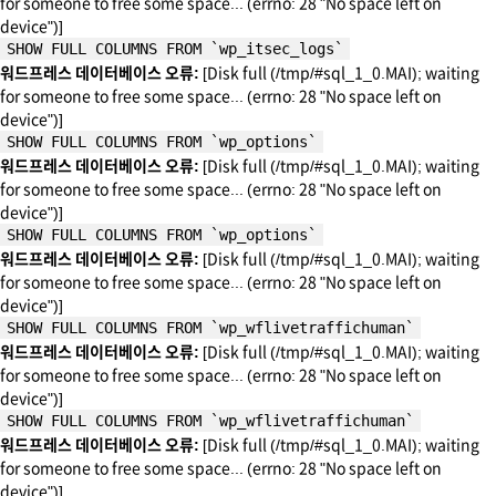
for someone to free some space... (errno: 28 "No space left on
device")]
SHOW FULL COLUMNS FROM `wp_itsec_logs`
워드프레스 데이터베이스 오류:
[Disk full (/tmp/#sql_1_0.MAI); waiting
for someone to free some space... (errno: 28 "No space left on
device")]
SHOW FULL COLUMNS FROM `wp_options`
워드프레스 데이터베이스 오류:
[Disk full (/tmp/#sql_1_0.MAI); waiting
for someone to free some space... (errno: 28 "No space left on
device")]
SHOW FULL COLUMNS FROM `wp_options`
워드프레스 데이터베이스 오류:
[Disk full (/tmp/#sql_1_0.MAI); waiting
for someone to free some space... (errno: 28 "No space left on
device")]
SHOW FULL COLUMNS FROM `wp_wflivetraffichuman`
워드프레스 데이터베이스 오류:
[Disk full (/tmp/#sql_1_0.MAI); waiting
for someone to free some space... (errno: 28 "No space left on
device")]
SHOW FULL COLUMNS FROM `wp_wflivetraffichuman`
워드프레스 데이터베이스 오류:
[Disk full (/tmp/#sql_1_0.MAI); waiting
for someone to free some space... (errno: 28 "No space left on
device")]