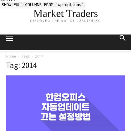
SHOW FULL COLUMNS FROM `wp_options`
Market Traders
DISCOVER THE ART OF PUBLISHING
Home
Tags
2014
Tag: 2014