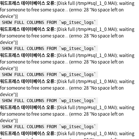
워드프레스 데이터베이스 오류:
[Disk full (/tmp/#sql_1_0.MAI); waiting
for someone to free some space... (errno: 28 "No space left on
device")]
SHOW FULL COLUMNS FROM `wp_itsec_logs`
워드프레스 데이터베이스 오류:
[Disk full (/tmp/#sql_1_0.MAI); waiting
for someone to free some space... (errno: 28 "No space left on
device")]
SHOW FULL COLUMNS FROM `wp_itsec_logs`
워드프레스 데이터베이스 오류:
[Disk full (/tmp/#sql_1_0.MAI); waiting
for someone to free some space... (errno: 28 "No space left on
device")]
SHOW FULL COLUMNS FROM `wp_itsec_logs`
워드프레스 데이터베이스 오류:
[Disk full (/tmp/#sql_1_0.MAI); waiting
for someone to free some space... (errno: 28 "No space left on
device")]
SHOW FULL COLUMNS FROM `wp_itsec_logs`
워드프레스 데이터베이스 오류:
[Disk full (/tmp/#sql_1_0.MAI); waiting
for someone to free some space... (errno: 28 "No space left on
device")]
SHOW FULL COLUMNS FROM `wp_itsec_logs`
워드프레스 데이터베이스 오류:
[Disk full (/tmp/#sql_1_0.MAI); waiting