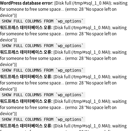
WordPress database error:
[Disk full (/tmp/#sql_1_0.MAI); waiting
for someone to free some space... (errno: 28 "No space left on
device")]
SHOW FULL COLUMNS FROM `wp_options`
워드프레스 데이터베이스 오류:
[Disk full (/tmp/#sql_1_0.MAI); waiting
for someone to free some space... (errno: 28 "No space left on
device")]
SHOW FULL COLUMNS FROM `wp_options`
워드프레스 데이터베이스 오류:
[Disk full (/tmp/#sql_1_0.MAI); waiting
for someone to free some space... (errno: 28 "No space left on
device")]
SHOW FULL COLUMNS FROM `wp_options`
워드프레스 데이터베이스 오류:
[Disk full (/tmp/#sql_1_0.MAI); waiting
for someone to free some space... (errno: 28 "No space left on
device")]
SHOW FULL COLUMNS FROM `wp_options`
워드프레스 데이터베이스 오류:
[Disk full (/tmp/#sql_1_0.MAI); waiting
for someone to free some space... (errno: 28 "No space left on
device")]
SHOW FULL COLUMNS FROM `wp_options`
워드프레스 데이터베이스 오류:
[Disk full (/tmp/#sql_1_0.MAI); waiting