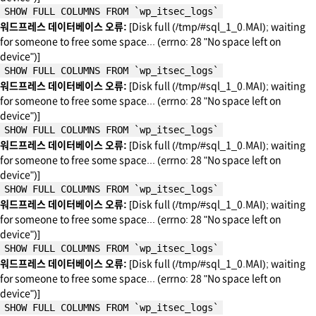
SHOW FULL COLUMNS FROM `wp_itsec_logs`
워드프레스 데이터베이스 오류:
[Disk full (/tmp/#sql_1_0.MAI); waiting
for someone to free some space... (errno: 28 "No space left on
device")]
SHOW FULL COLUMNS FROM `wp_itsec_logs`
워드프레스 데이터베이스 오류:
[Disk full (/tmp/#sql_1_0.MAI); waiting
for someone to free some space... (errno: 28 "No space left on
device")]
SHOW FULL COLUMNS FROM `wp_itsec_logs`
워드프레스 데이터베이스 오류:
[Disk full (/tmp/#sql_1_0.MAI); waiting
for someone to free some space... (errno: 28 "No space left on
device")]
SHOW FULL COLUMNS FROM `wp_itsec_logs`
워드프레스 데이터베이스 오류:
[Disk full (/tmp/#sql_1_0.MAI); waiting
for someone to free some space... (errno: 28 "No space left on
device")]
SHOW FULL COLUMNS FROM `wp_itsec_logs`
워드프레스 데이터베이스 오류:
[Disk full (/tmp/#sql_1_0.MAI); waiting
for someone to free some space... (errno: 28 "No space left on
device")]
SHOW FULL COLUMNS FROM `wp_itsec_logs`