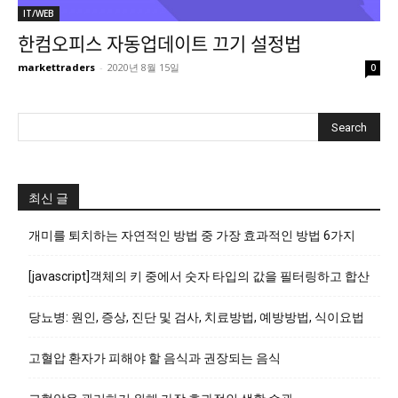
IT/WEB
한컴오피스 자동업데이트 끄기 설정법
markettraders
-
2020년 8월 15일
0
최신 글
개미를 퇴치하는 자연적인 방법 중 가장 효과적인 방법 6가지
[javascript]객체의 키 중에서 숫자 타입의 값을 필터링하고 합산
당뇨병: 원인, 증상, 진단 및 검사, 치료방법, 예방방법, 식이요법
고혈압 환자가 피해야 할 음식과 권장되는 음식