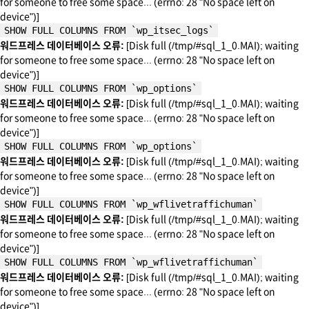
for someone to free some space... (errno: 28 "No space left on
device")]
SHOW FULL COLUMNS FROM `wp_itsec_logs`
워드프레스 데이터베이스 오류:
[Disk full (/tmp/#sql_1_0.MAI); waiting
for someone to free some space... (errno: 28 "No space left on
device")]
SHOW FULL COLUMNS FROM `wp_options`
워드프레스 데이터베이스 오류:
[Disk full (/tmp/#sql_1_0.MAI); waiting
for someone to free some space... (errno: 28 "No space left on
device")]
SHOW FULL COLUMNS FROM `wp_options`
워드프레스 데이터베이스 오류:
[Disk full (/tmp/#sql_1_0.MAI); waiting
for someone to free some space... (errno: 28 "No space left on
device")]
SHOW FULL COLUMNS FROM `wp_wflivetraffichuman`
워드프레스 데이터베이스 오류:
[Disk full (/tmp/#sql_1_0.MAI); waiting
for someone to free some space... (errno: 28 "No space left on
device")]
SHOW FULL COLUMNS FROM `wp_wflivetraffichuman`
워드프레스 데이터베이스 오류:
[Disk full (/tmp/#sql_1_0.MAI); waiting
for someone to free some space... (errno: 28 "No space left on
device")]