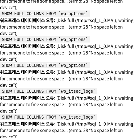
for someone to free some space... (errno: 28 "No space left on
device")]
SHOW FULL COLUMNS FROM `wp_options`
워드프레스 데이터베이스 오류:
[Disk full (/tmp/#sql_1_0.MAI); waiting
for someone to free some space... (errno: 28 "No space left on
device")]
SHOW FULL COLUMNS FROM `wp_options`
워드프레스 데이터베이스 오류:
[Disk full (/tmp/#sql_1_0.MAI); waiting
for someone to free some space... (errno: 28 "No space left on
device")]
SHOW FULL COLUMNS FROM `wp_options`
워드프레스 데이터베이스 오류:
[Disk full (/tmp/#sql_1_0.MAI); waiting
for someone to free some space... (errno: 28 "No space left on
device")]
SHOW FULL COLUMNS FROM `wp_itsec_logs`
워드프레스 데이터베이스 오류:
[Disk full (/tmp/#sql_1_0.MAI); waiting
for someone to free some space... (errno: 28 "No space left on
device")]
SHOW FULL COLUMNS FROM `wp_itsec_logs`
워드프레스 데이터베이스 오류:
[Disk full (/tmp/#sql_1_0.MAI); waiting
for someone to free some space... (errno: 28 "No space left on
device")]