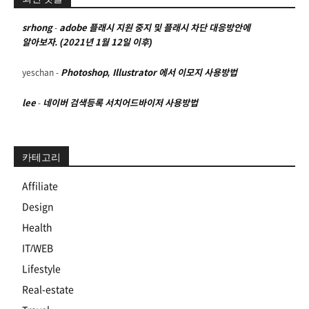
srhong
-
adobe 플래시 지원 중지 및 플래시 차단 대응방안에
알아보자. (2021년 1월 12일 이후)
yeschan
-
Photoshop, Illustrator 에서 이모지 사용방법
lee
-
네이버 검색등록 서치어드바이저 사용방법
카테고리
Affiliate
Design
Health
IT/WEB
Lifestyle
Real-estate