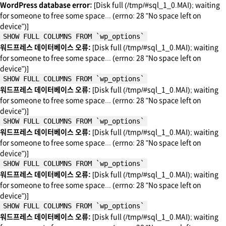
WordPress database error:
[Disk full (/tmp/#sql_1_0.MAI); waiting
for someone to free some space... (errno: 28 "No space left on
device")]
SHOW FULL COLUMNS FROM `wp_options`
워드프레스 데이터베이스 오류:
[Disk full (/tmp/#sql_1_0.MAI); waiting
for someone to free some space... (errno: 28 "No space left on
device")]
SHOW FULL COLUMNS FROM `wp_options`
워드프레스 데이터베이스 오류:
[Disk full (/tmp/#sql_1_0.MAI); waiting
for someone to free some space... (errno: 28 "No space left on
device")]
SHOW FULL COLUMNS FROM `wp_options`
워드프레스 데이터베이스 오류:
[Disk full (/tmp/#sql_1_0.MAI); waiting
for someone to free some space... (errno: 28 "No space left on
device")]
SHOW FULL COLUMNS FROM `wp_options`
워드프레스 데이터베이스 오류:
[Disk full (/tmp/#sql_1_0.MAI); waiting
for someone to free some space... (errno: 28 "No space left on
device")]
SHOW FULL COLUMNS FROM `wp_options`
워드프레스 데이터베이스 오류:
[Disk full (/tmp/#sql_1_0.MAI); waiting