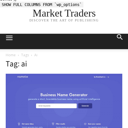
SHOW FULL COLUMNS FROM `wp_options`
Market Traders
DISCOVER THE ART OF PUBLISHING
Home
Tags
Ai
Tag: ai