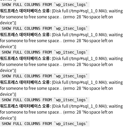
SHOW FULL COLUMNS FROM `wp_itsec_logs`
워드프레스 데이터베이스 오류:
[Disk full (/tmp/#sql_1_0.MAI); waiting
for someone to free some space... (errno: 28 "No space left on
device")]
SHOW FULL COLUMNS FROM `wp_itsec_logs`
워드프레스 데이터베이스 오류:
[Disk full (/tmp/#sql_1_0.MAI); waiting
for someone to free some space... (errno: 28 "No space left on
device")]
SHOW FULL COLUMNS FROM `wp_itsec_logs`
워드프레스 데이터베이스 오류:
[Disk full (/tmp/#sql_1_0.MAI); waiting
for someone to free some space... (errno: 28 "No space left on
device")]
SHOW FULL COLUMNS FROM `wp_itsec_logs`
워드프레스 데이터베이스 오류:
[Disk full (/tmp/#sql_1_0.MAI); waiting
for someone to free some space... (errno: 28 "No space left on
device")]
SHOW FULL COLUMNS FROM `wp_itsec_logs`
워드프레스 데이터베이스 오류:
[Disk full (/tmp/#sql_1_0.MAI); waiting
for someone to free some space... (errno: 28 "No space left on
device")]
SHOW FULL COLUMNS FROM `wp_itsec_logs`