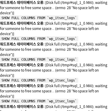
워드프레스 데이터베이스 오류:
[Disk full (/tmp/#sql_1_0.MAI); waiting
for someone to free some space... (errno: 28 "No space left on
device")]
SHOW FULL COLUMNS FROM `wp_itsec_logs`
워드프레스 데이터베이스 오류:
[Disk full (/tmp/#sql_1_0.MAI); waiting
for someone to free some space... (errno: 28 "No space left on
device")]
SHOW FULL COLUMNS FROM `wp_itsec_logs`
워드프레스 데이터베이스 오류:
[Disk full (/tmp/#sql_1_0.MAI); waiting
for someone to free some space... (errno: 28 "No space left on
device")]
SHOW FULL COLUMNS FROM `wp_itsec_logs`
워드프레스 데이터베이스 오류:
[Disk full (/tmp/#sql_1_0.MAI); waiting
for someone to free some space... (errno: 28 "No space left on
device")]
SHOW FULL COLUMNS FROM `wp_itsec_logs`
워드프레스 데이터베이스 오류:
[Disk full (/tmp/#sql_1_0.MAI); waiting
for someone to free some space... (errno: 28 "No space left on
device")]
SHOW FULL COLUMNS FROM `wp_itsec_logs`
워드프레스 데이터베이스 오류:
[Disk full (/tmp/#sql_1_0.MAI); waiting