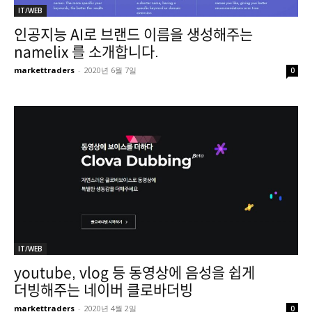
IT/WEB
인공지능 AI로 브랜드 이름을 생성해주는
namelix 를 소개합니다.
markettraders
-
2020년 6월 7일
0
IT/WEB
youtube, vlog 등 동영상에 음성을 쉽게
더빙해주는 네이버 클로바더빙
markettraders
-
2020년 4월 2일
0