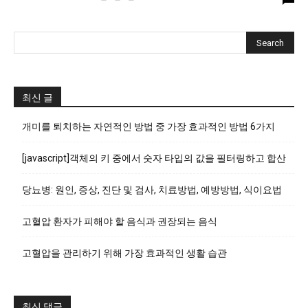
최신 글
개미를 퇴치하는 자연적인 방법 중 가장 효과적인 방법 6가지
[javascript]객체의 키 중에서 숫자 타입의 값을 필터링하고 합산
당뇨병: 원인, 증상, 진단 및 검사, 치료방법, 예방방법, 식이요법
고혈압 환자가 피해야 할 음식과 권장되는 음식
고혈압을 관리하기 위해 가장 효과적인 생활 습관
최신 댓글