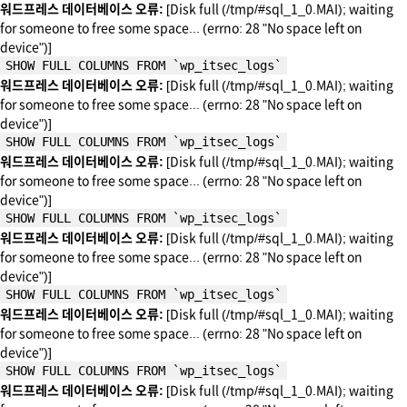
워드프레스 데이터베이스 오류:
[Disk full (/tmp/#sql_1_0.MAI); waiting
for someone to free some space... (errno: 28 "No space left on
device")]
SHOW FULL COLUMNS FROM `wp_itsec_logs`
워드프레스 데이터베이스 오류:
[Disk full (/tmp/#sql_1_0.MAI); waiting
for someone to free some space... (errno: 28 "No space left on
device")]
SHOW FULL COLUMNS FROM `wp_itsec_logs`
워드프레스 데이터베이스 오류:
[Disk full (/tmp/#sql_1_0.MAI); waiting
for someone to free some space... (errno: 28 "No space left on
device")]
SHOW FULL COLUMNS FROM `wp_itsec_logs`
워드프레스 데이터베이스 오류:
[Disk full (/tmp/#sql_1_0.MAI); waiting
for someone to free some space... (errno: 28 "No space left on
device")]
SHOW FULL COLUMNS FROM `wp_itsec_logs`
워드프레스 데이터베이스 오류:
[Disk full (/tmp/#sql_1_0.MAI); waiting
for someone to free some space... (errno: 28 "No space left on
device")]
SHOW FULL COLUMNS FROM `wp_itsec_logs`
워드프레스 데이터베이스 오류:
[Disk full (/tmp/#sql_1_0.MAI); waiting