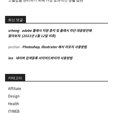
고혈압을 관리하기 위해 가장 효과적인 생활 습관
최신 댓글
srhong
-
adobe 플래시 지원 중지 및 플래시 차단 대응방안에
알아보자. (2021년 1월 12일 이후)
yeschan
-
Photoshop, Illustrator 에서 이모지 사용방법
lee
-
네이버 검색등록 서치어드바이저 사용방법
카테고리
Affiliate
Design
Health
IT/WEB