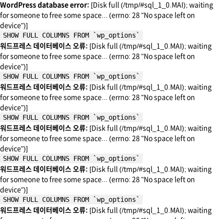
WordPress database error:
[Disk full (/tmp/#sql_1_0.MAI); waiting
for someone to free some space... (errno: 28 "No space left on
device")]
SHOW FULL COLUMNS FROM `wp_options`
워드프레스 데이터베이스 오류:
[Disk full (/tmp/#sql_1_0.MAI); waiting
for someone to free some space... (errno: 28 "No space left on
device")]
SHOW FULL COLUMNS FROM `wp_options`
워드프레스 데이터베이스 오류:
[Disk full (/tmp/#sql_1_0.MAI); waiting
for someone to free some space... (errno: 28 "No space left on
device")]
SHOW FULL COLUMNS FROM `wp_options`
워드프레스 데이터베이스 오류:
[Disk full (/tmp/#sql_1_0.MAI); waiting
for someone to free some space... (errno: 28 "No space left on
device")]
SHOW FULL COLUMNS FROM `wp_options`
워드프레스 데이터베이스 오류:
[Disk full (/tmp/#sql_1_0.MAI); waiting
for someone to free some space... (errno: 28 "No space left on
device")]
SHOW FULL COLUMNS FROM `wp_options`
워드프레스 데이터베이스 오류:
[Disk full (/tmp/#sql_1_0.MAI); waiting