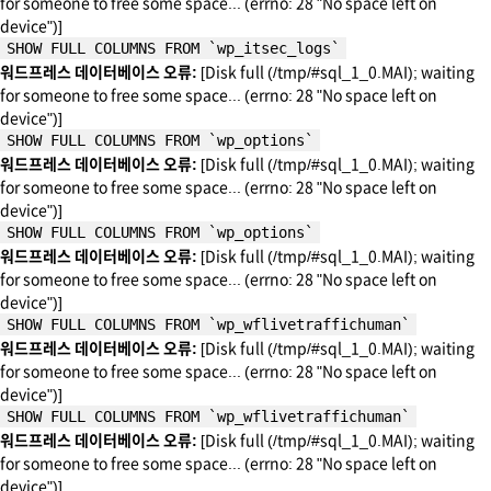
for someone to free some space... (errno: 28 "No space left on
device")]
SHOW FULL COLUMNS FROM `wp_itsec_logs`
워드프레스 데이터베이스 오류:
[Disk full (/tmp/#sql_1_0.MAI); waiting
for someone to free some space... (errno: 28 "No space left on
device")]
SHOW FULL COLUMNS FROM `wp_options`
워드프레스 데이터베이스 오류:
[Disk full (/tmp/#sql_1_0.MAI); waiting
for someone to free some space... (errno: 28 "No space left on
device")]
SHOW FULL COLUMNS FROM `wp_options`
워드프레스 데이터베이스 오류:
[Disk full (/tmp/#sql_1_0.MAI); waiting
for someone to free some space... (errno: 28 "No space left on
device")]
SHOW FULL COLUMNS FROM `wp_wflivetraffichuman`
워드프레스 데이터베이스 오류:
[Disk full (/tmp/#sql_1_0.MAI); waiting
for someone to free some space... (errno: 28 "No space left on
device")]
SHOW FULL COLUMNS FROM `wp_wflivetraffichuman`
워드프레스 데이터베이스 오류:
[Disk full (/tmp/#sql_1_0.MAI); waiting
for someone to free some space... (errno: 28 "No space left on
device")]