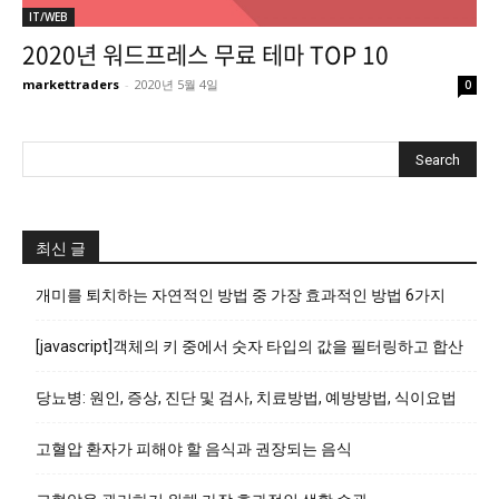
IT/WEB
2020년 워드프레스 무료 테마 TOP 10
markettraders
-
2020년 5월 4일
0
최신 글
개미를 퇴치하는 자연적인 방법 중 가장 효과적인 방법 6가지
[javascript]객체의 키 중에서 숫자 타입의 값을 필터링하고 합산
당뇨병: 원인, 증상, 진단 및 검사, 치료방법, 예방방법, 식이요법
고혈압 환자가 피해야 할 음식과 권장되는 음식