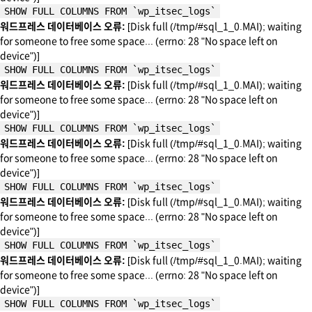
SHOW FULL COLUMNS FROM `wp_itsec_logs`
워드프레스 데이터베이스 오류:
[Disk full (/tmp/#sql_1_0.MAI); waiting
for someone to free some space... (errno: 28 "No space left on
device")]
SHOW FULL COLUMNS FROM `wp_itsec_logs`
워드프레스 데이터베이스 오류:
[Disk full (/tmp/#sql_1_0.MAI); waiting
for someone to free some space... (errno: 28 "No space left on
device")]
SHOW FULL COLUMNS FROM `wp_itsec_logs`
워드프레스 데이터베이스 오류:
[Disk full (/tmp/#sql_1_0.MAI); waiting
for someone to free some space... (errno: 28 "No space left on
device")]
SHOW FULL COLUMNS FROM `wp_itsec_logs`
워드프레스 데이터베이스 오류:
[Disk full (/tmp/#sql_1_0.MAI); waiting
for someone to free some space... (errno: 28 "No space left on
device")]
SHOW FULL COLUMNS FROM `wp_itsec_logs`
워드프레스 데이터베이스 오류:
[Disk full (/tmp/#sql_1_0.MAI); waiting
for someone to free some space... (errno: 28 "No space left on
device")]
SHOW FULL COLUMNS FROM `wp_itsec_logs`