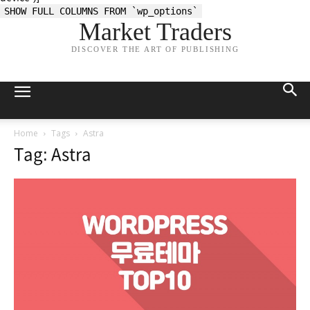
SHOW FULL COLUMNS FROM `wp_options`
Market Traders
DISCOVER THE ART OF PUBLISHING
Home
Tags
Astra
Tag: Astra