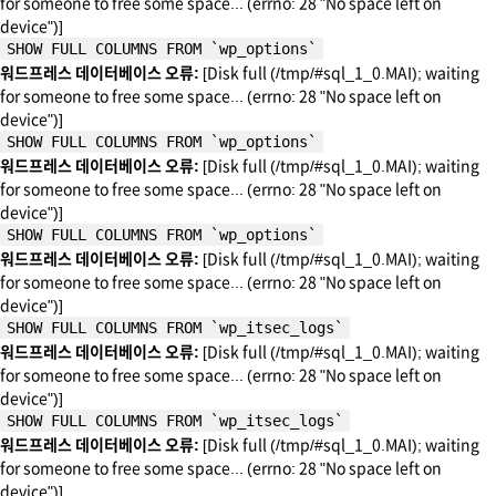
for someone to free some space... (errno: 28 "No space left on
device")]
SHOW FULL COLUMNS FROM `wp_options`
워드프레스 데이터베이스 오류:
[Disk full (/tmp/#sql_1_0.MAI); waiting
for someone to free some space... (errno: 28 "No space left on
device")]
SHOW FULL COLUMNS FROM `wp_options`
워드프레스 데이터베이스 오류:
[Disk full (/tmp/#sql_1_0.MAI); waiting
for someone to free some space... (errno: 28 "No space left on
device")]
SHOW FULL COLUMNS FROM `wp_options`
워드프레스 데이터베이스 오류:
[Disk full (/tmp/#sql_1_0.MAI); waiting
for someone to free some space... (errno: 28 "No space left on
device")]
SHOW FULL COLUMNS FROM `wp_itsec_logs`
워드프레스 데이터베이스 오류:
[Disk full (/tmp/#sql_1_0.MAI); waiting
for someone to free some space... (errno: 28 "No space left on
device")]
SHOW FULL COLUMNS FROM `wp_itsec_logs`
워드프레스 데이터베이스 오류:
[Disk full (/tmp/#sql_1_0.MAI); waiting
for someone to free some space... (errno: 28 "No space left on
device")]