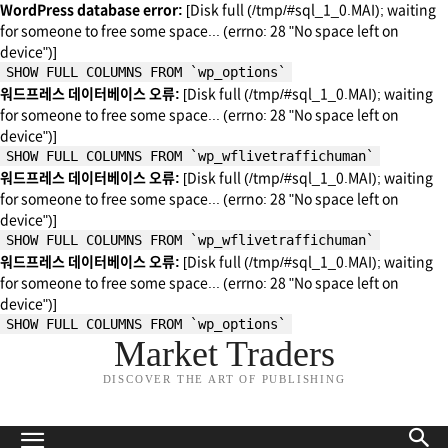
WordPress database error:
[Disk full (/tmp/#sql_1_0.MAI); waiting
for someone to free some space... (errno: 28 "No space left on
device")]
SHOW FULL COLUMNS FROM `wp_options`
워드프레스 데이터베이스 오류:
[Disk full (/tmp/#sql_1_0.MAI); waiting
for someone to free some space... (errno: 28 "No space left on
device")]
SHOW FULL COLUMNS FROM `wp_wflivetraffichuman`
워드프레스 데이터베이스 오류:
[Disk full (/tmp/#sql_1_0.MAI); waiting
for someone to free some space... (errno: 28 "No space left on
device")]
SHOW FULL COLUMNS FROM `wp_wflivetraffichuman`
워드프레스 데이터베이스 오류:
[Disk full (/tmp/#sql_1_0.MAI); waiting
for someone to free some space... (errno: 28 "No space left on
device")]
SHOW FULL COLUMNS FROM `wp_options`
Market Traders
DISCOVER THE ART OF PUBLISHING