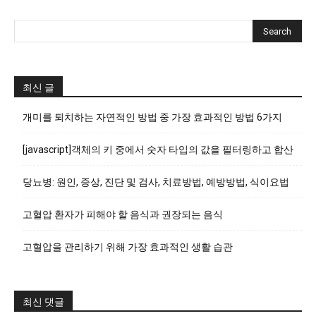
최신 글
개미를 퇴치하는 자연적인 방법 중 가장 효과적인 방법 6가지
[javascript]객체의 키 중에서 숫자 타입의 값을 필터링하고 합산
당뇨병: 원인, 증상, 진단 및 검사, 치료방법, 예방방법, 식이요법
고혈압 환자가 피해야 할 음식과 권장되는 음식
고혈압을 관리하기 위해 가장 효과적인 생활 습관
최신 댓글