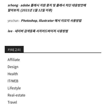
srhong
-
adobe 플래시 지원 중지 및 플래시 차단 대응방안에
알아보자. (2021년 1월 12일 이후)
yeschan
-
Photoshop, Illustrator 에서 이모지 사용방법
lee
-
네이버 검색등록 서치어드바이저 사용방법
카테고리
Affiliate
Design
Health
IT/WEB
Lifestyle
Real-estate
Travel