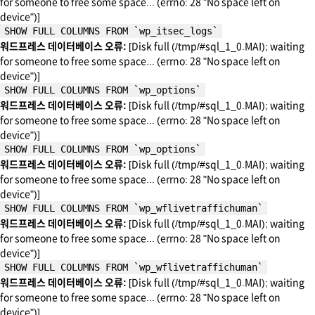
for someone to free some space... (errno: 28 "No space left on
device")]
SHOW FULL COLUMNS FROM `wp_itsec_logs`
워드프레스 데이터베이스 오류:
[Disk full (/tmp/#sql_1_0.MAI); waiting
for someone to free some space... (errno: 28 "No space left on
device")]
SHOW FULL COLUMNS FROM `wp_options`
워드프레스 데이터베이스 오류:
[Disk full (/tmp/#sql_1_0.MAI); waiting
for someone to free some space... (errno: 28 "No space left on
device")]
SHOW FULL COLUMNS FROM `wp_options`
워드프레스 데이터베이스 오류:
[Disk full (/tmp/#sql_1_0.MAI); waiting
for someone to free some space... (errno: 28 "No space left on
device")]
SHOW FULL COLUMNS FROM `wp_wflivetraffichuman`
워드프레스 데이터베이스 오류:
[Disk full (/tmp/#sql_1_0.MAI); waiting
for someone to free some space... (errno: 28 "No space left on
device")]
SHOW FULL COLUMNS FROM `wp_wflivetraffichuman`
워드프레스 데이터베이스 오류:
[Disk full (/tmp/#sql_1_0.MAI); waiting
for someone to free some space... (errno: 28 "No space left on
device")]