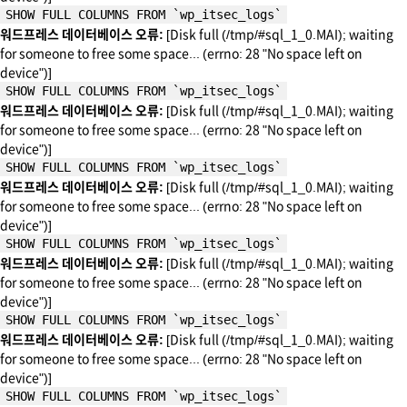
SHOW FULL COLUMNS FROM `wp_itsec_logs`
워드프레스 데이터베이스 오류:
[Disk full (/tmp/#sql_1_0.MAI); waiting
for someone to free some space... (errno: 28 "No space left on
device")]
SHOW FULL COLUMNS FROM `wp_itsec_logs`
워드프레스 데이터베이스 오류:
[Disk full (/tmp/#sql_1_0.MAI); waiting
for someone to free some space... (errno: 28 "No space left on
device")]
SHOW FULL COLUMNS FROM `wp_itsec_logs`
워드프레스 데이터베이스 오류:
[Disk full (/tmp/#sql_1_0.MAI); waiting
for someone to free some space... (errno: 28 "No space left on
device")]
SHOW FULL COLUMNS FROM `wp_itsec_logs`
워드프레스 데이터베이스 오류:
[Disk full (/tmp/#sql_1_0.MAI); waiting
for someone to free some space... (errno: 28 "No space left on
device")]
SHOW FULL COLUMNS FROM `wp_itsec_logs`
워드프레스 데이터베이스 오류:
[Disk full (/tmp/#sql_1_0.MAI); waiting
for someone to free some space... (errno: 28 "No space left on
device")]
SHOW FULL COLUMNS FROM `wp_itsec_logs`