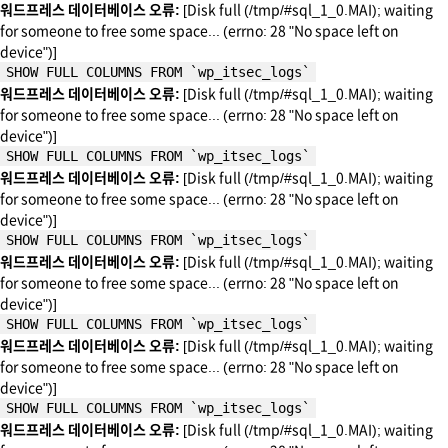
워드프레스 데이터베이스 오류:
[Disk full (/tmp/#sql_1_0.MAI); waiting
for someone to free some space... (errno: 28 "No space left on
device")]
SHOW FULL COLUMNS FROM `wp_itsec_logs`
워드프레스 데이터베이스 오류:
[Disk full (/tmp/#sql_1_0.MAI); waiting
for someone to free some space... (errno: 28 "No space left on
device")]
SHOW FULL COLUMNS FROM `wp_itsec_logs`
워드프레스 데이터베이스 오류:
[Disk full (/tmp/#sql_1_0.MAI); waiting
for someone to free some space... (errno: 28 "No space left on
device")]
SHOW FULL COLUMNS FROM `wp_itsec_logs`
워드프레스 데이터베이스 오류:
[Disk full (/tmp/#sql_1_0.MAI); waiting
for someone to free some space... (errno: 28 "No space left on
device")]
SHOW FULL COLUMNS FROM `wp_itsec_logs`
워드프레스 데이터베이스 오류:
[Disk full (/tmp/#sql_1_0.MAI); waiting
for someone to free some space... (errno: 28 "No space left on
device")]
SHOW FULL COLUMNS FROM `wp_itsec_logs`
워드프레스 데이터베이스 오류:
[Disk full (/tmp/#sql_1_0.MAI); waiting