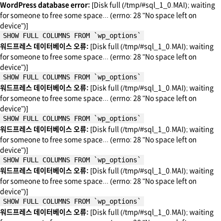
WordPress database error:
[Disk full (/tmp/#sql_1_0.MAI); waiting
for someone to free some space... (errno: 28 "No space left on
device")]
SHOW FULL COLUMNS FROM `wp_options`
워드프레스 데이터베이스 오류:
[Disk full (/tmp/#sql_1_0.MAI); waiting
for someone to free some space... (errno: 28 "No space left on
device")]
SHOW FULL COLUMNS FROM `wp_options`
워드프레스 데이터베이스 오류:
[Disk full (/tmp/#sql_1_0.MAI); waiting
for someone to free some space... (errno: 28 "No space left on
device")]
SHOW FULL COLUMNS FROM `wp_options`
워드프레스 데이터베이스 오류:
[Disk full (/tmp/#sql_1_0.MAI); waiting
for someone to free some space... (errno: 28 "No space left on
device")]
SHOW FULL COLUMNS FROM `wp_options`
워드프레스 데이터베이스 오류:
[Disk full (/tmp/#sql_1_0.MAI); waiting
for someone to free some space... (errno: 28 "No space left on
device")]
SHOW FULL COLUMNS FROM `wp_options`
워드프레스 데이터베이스 오류:
[Disk full (/tmp/#sql_1_0.MAI); waiting