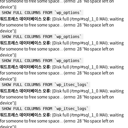
for someone to free some space... (errno: 28 "No space left on
device")]
SHOW FULL COLUMNS FROM `wp_options`
워드프레스 데이터베이스 오류:
[Disk full (/tmp/#sql_1_0.MAI); waiting
for someone to free some space... (errno: 28 "No space left on
device")]
SHOW FULL COLUMNS FROM `wp_options`
워드프레스 데이터베이스 오류:
[Disk full (/tmp/#sql_1_0.MAI); waiting
for someone to free some space... (errno: 28 "No space left on
device")]
SHOW FULL COLUMNS FROM `wp_options`
워드프레스 데이터베이스 오류:
[Disk full (/tmp/#sql_1_0.MAI); waiting
for someone to free some space... (errno: 28 "No space left on
device")]
SHOW FULL COLUMNS FROM `wp_itsec_logs`
워드프레스 데이터베이스 오류:
[Disk full (/tmp/#sql_1_0.MAI); waiting
for someone to free some space... (errno: 28 "No space left on
device")]
SHOW FULL COLUMNS FROM `wp_itsec_logs`
워드프레스 데이터베이스 오류:
[Disk full (/tmp/#sql_1_0.MAI); waiting
for someone to free some space... (errno: 28 "No space left on
device")]