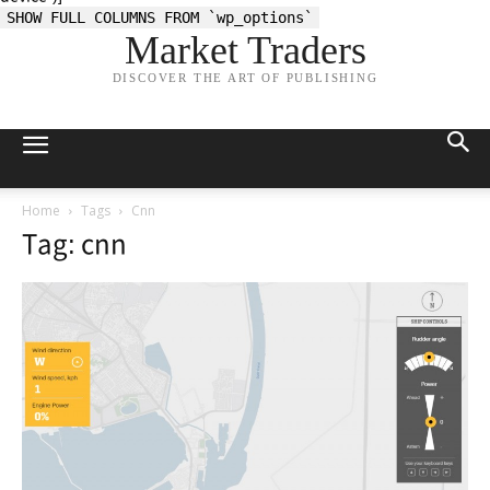
SHOW FULL COLUMNS FROM `wp_options`
Market Traders
DISCOVER THE ART OF PUBLISHING
Home
Tags
Cnn
Tag: cnn