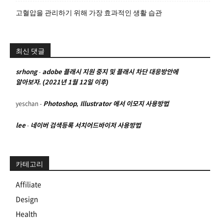
고혈압을 관리하기 위해 가장 효과적인 생활 습관
최신 댓글
srhong
-
adobe 플래시 지원 중지 및 플래시 차단 대응방안에
알아보자. (2021년 1월 12일 이후)
yeschan
-
Photoshop, Illustrator 에서 이모지 사용방법
lee
-
네이버 검색등록 서치어드바이저 사용방법
카테고리
Affiliate
Design
Health