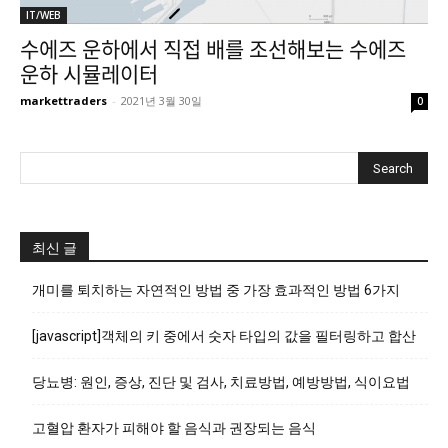
IT/WEB
수에즈 운하에서 직접 배를 조선해보는 수에즈
운하 시뮬레이터
markettraders
-
2021년 3월 30일
0
최신 글
개미를 퇴치하는 자연적인 방법 중 가장 효과적인 방법 6가지
[javascript]객체의 키 중에서 숫자 타입의 값을 필터링하고 합산
당뇨병: 원인, 증상, 진단 및 검사, 치료방법, 예방방법, 식이요법
고혈압 환자가 피해야 할 음식과 권장되는 음식