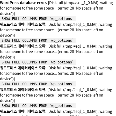
WordPress database error:
[Disk full (/tmp/#sql_1_0.MAI); waiting
for someone to free some space... (errno: 28 "No space left on
device")]
SHOW FULL COLUMNS FROM `wp_options`
워드프레스 데이터베이스 오류:
[Disk full (/tmp/#sql_1_0.MAI); waiting
for someone to free some space... (errno: 28 "No space left on
device")]
SHOW FULL COLUMNS FROM `wp_options`
워드프레스 데이터베이스 오류:
[Disk full (/tmp/#sql_1_0.MAI); waiting
for someone to free some space... (errno: 28 "No space left on
device")]
SHOW FULL COLUMNS FROM `wp_options`
워드프레스 데이터베이스 오류:
[Disk full (/tmp/#sql_1_0.MAI); waiting
for someone to free some space... (errno: 28 "No space left on
device")]
SHOW FULL COLUMNS FROM `wp_options`
워드프레스 데이터베이스 오류:
[Disk full (/tmp/#sql_1_0.MAI); waiting
for someone to free some space... (errno: 28 "No space left on
device")]
SHOW FULL COLUMNS FROM `wp_options`
워드프레스 데이터베이스 오류:
[Disk full (/tmp/#sql_1_0.MAI); waiting