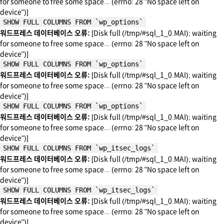
for someone to free some space... (errno: 28 "No space left on
device")]
SHOW FULL COLUMNS FROM `wp_options`
워드프레스 데이터베이스 오류:
[Disk full (/tmp/#sql_1_0.MAI); waiting
for someone to free some space... (errno: 28 "No space left on
device")]
SHOW FULL COLUMNS FROM `wp_options`
워드프레스 데이터베이스 오류:
[Disk full (/tmp/#sql_1_0.MAI); waiting
for someone to free some space... (errno: 28 "No space left on
device")]
SHOW FULL COLUMNS FROM `wp_options`
워드프레스 데이터베이스 오류:
[Disk full (/tmp/#sql_1_0.MAI); waiting
for someone to free some space... (errno: 28 "No space left on
device")]
SHOW FULL COLUMNS FROM `wp_itsec_logs`
워드프레스 데이터베이스 오류:
[Disk full (/tmp/#sql_1_0.MAI); waiting
for someone to free some space... (errno: 28 "No space left on
device")]
SHOW FULL COLUMNS FROM `wp_itsec_logs`
워드프레스 데이터베이스 오류:
[Disk full (/tmp/#sql_1_0.MAI); waiting
for someone to free some space... (errno: 28 "No space left on
device")]