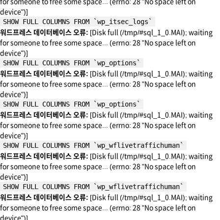
for someone to free some space... (errno: 28 "No space left on
device")]
SHOW FULL COLUMNS FROM `wp_itsec_logs`
워드프레스 데이터베이스 오류:
[Disk full (/tmp/#sql_1_0.MAI); waiting
for someone to free some space... (errno: 28 "No space left on
device")]
SHOW FULL COLUMNS FROM `wp_options`
워드프레스 데이터베이스 오류:
[Disk full (/tmp/#sql_1_0.MAI); waiting
for someone to free some space... (errno: 28 "No space left on
device")]
SHOW FULL COLUMNS FROM `wp_options`
워드프레스 데이터베이스 오류:
[Disk full (/tmp/#sql_1_0.MAI); waiting
for someone to free some space... (errno: 28 "No space left on
device")]
SHOW FULL COLUMNS FROM `wp_wflivetraffichuman`
워드프레스 데이터베이스 오류:
[Disk full (/tmp/#sql_1_0.MAI); waiting
for someone to free some space... (errno: 28 "No space left on
device")]
SHOW FULL COLUMNS FROM `wp_wflivetraffichuman`
워드프레스 데이터베이스 오류:
[Disk full (/tmp/#sql_1_0.MAI); waiting
for someone to free some space... (errno: 28 "No space left on
device")]