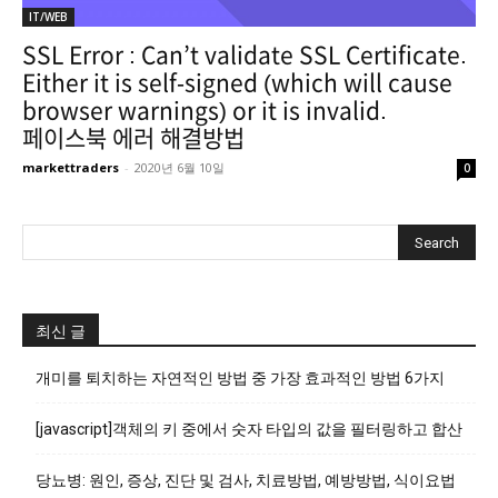
IT/WEB
SSL Error : Can’t validate SSL Certificate.
Either it is self-signed (which will cause
browser warnings) or it is invalid.
페이스북 에러 해결방법
markettraders
-
2020년 6월 10일
0
최신 글
개미를 퇴치하는 자연적인 방법 중 가장 효과적인 방법 6가지
[javascript]객체의 키 중에서 숫자 타입의 값을 필터링하고 합산
당뇨병: 원인, 증상, 진단 및 검사, 치료방법, 예방방법, 식이요법