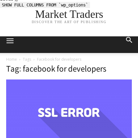
SHOW FULL COLUMNS FROM `wp_options`
Market Traders
DISCOVER THE ART OF PUBLISHING
Home
Tags
Facebook for developers
Tag: facebook for developers