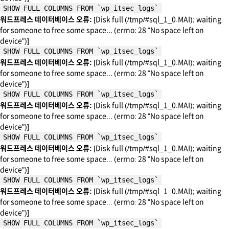
SHOW FULL COLUMNS FROM `wp_itsec_logs`
워드프레스 데이터베이스 오류:
[Disk full (/tmp/#sql_1_0.MAI); waiting
for someone to free some space... (errno: 28 "No space left on
device")]
SHOW FULL COLUMNS FROM `wp_itsec_logs`
워드프레스 데이터베이스 오류:
[Disk full (/tmp/#sql_1_0.MAI); waiting
for someone to free some space... (errno: 28 "No space left on
device")]
SHOW FULL COLUMNS FROM `wp_itsec_logs`
워드프레스 데이터베이스 오류:
[Disk full (/tmp/#sql_1_0.MAI); waiting
for someone to free some space... (errno: 28 "No space left on
device")]
SHOW FULL COLUMNS FROM `wp_itsec_logs`
워드프레스 데이터베이스 오류:
[Disk full (/tmp/#sql_1_0.MAI); waiting
for someone to free some space... (errno: 28 "No space left on
device")]
SHOW FULL COLUMNS FROM `wp_itsec_logs`
워드프레스 데이터베이스 오류:
[Disk full (/tmp/#sql_1_0.MAI); waiting
for someone to free some space... (errno: 28 "No space left on
device")]
SHOW FULL COLUMNS FROM `wp_itsec_logs`