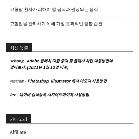
고혈압 환자가 피해야 할 음식과 권장되는 음식
고혈압을 관리하기 위해 가장 효과적인 생활 습관
최신 댓글
srhong
-
adobe 플래시 지원 중지 및 플래시 차단 대응방안에
알아보자. (2021년 1월 12일 이후)
yeschan
-
Photoshop, Illustrator 에서 이모지 사용방법
lee
-
네이버 검색등록 서치어드바이저 사용방법
카테고리
Affiliate