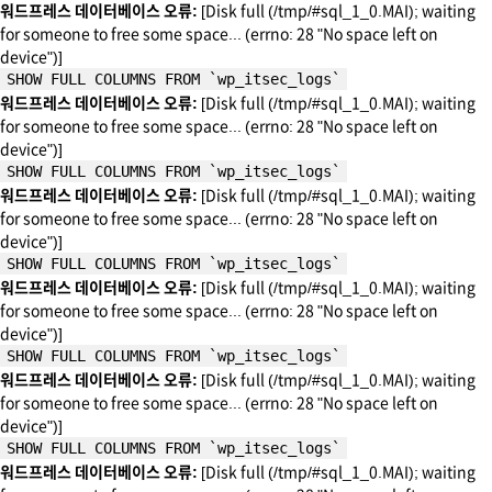
워드프레스 데이터베이스 오류:
[Disk full (/tmp/#sql_1_0.MAI); waiting
for someone to free some space... (errno: 28 "No space left on
device")]
SHOW FULL COLUMNS FROM `wp_itsec_logs`
워드프레스 데이터베이스 오류:
[Disk full (/tmp/#sql_1_0.MAI); waiting
for someone to free some space... (errno: 28 "No space left on
device")]
SHOW FULL COLUMNS FROM `wp_itsec_logs`
워드프레스 데이터베이스 오류:
[Disk full (/tmp/#sql_1_0.MAI); waiting
for someone to free some space... (errno: 28 "No space left on
device")]
SHOW FULL COLUMNS FROM `wp_itsec_logs`
워드프레스 데이터베이스 오류:
[Disk full (/tmp/#sql_1_0.MAI); waiting
for someone to free some space... (errno: 28 "No space left on
device")]
SHOW FULL COLUMNS FROM `wp_itsec_logs`
워드프레스 데이터베이스 오류:
[Disk full (/tmp/#sql_1_0.MAI); waiting
for someone to free some space... (errno: 28 "No space left on
device")]
SHOW FULL COLUMNS FROM `wp_itsec_logs`
워드프레스 데이터베이스 오류:
[Disk full (/tmp/#sql_1_0.MAI); waiting