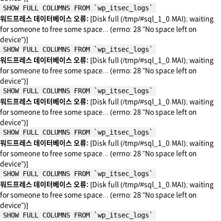
SHOW FULL COLUMNS FROM `wp_itsec_logs`
워드프레스 데이터베이스 오류:
[Disk full (/tmp/#sql_1_0.MAI); waiting
for someone to free some space... (errno: 28 "No space left on
device")]
SHOW FULL COLUMNS FROM `wp_itsec_logs`
워드프레스 데이터베이스 오류:
[Disk full (/tmp/#sql_1_0.MAI); waiting
for someone to free some space... (errno: 28 "No space left on
device")]
SHOW FULL COLUMNS FROM `wp_itsec_logs`
워드프레스 데이터베이스 오류:
[Disk full (/tmp/#sql_1_0.MAI); waiting
for someone to free some space... (errno: 28 "No space left on
device")]
SHOW FULL COLUMNS FROM `wp_itsec_logs`
워드프레스 데이터베이스 오류:
[Disk full (/tmp/#sql_1_0.MAI); waiting
for someone to free some space... (errno: 28 "No space left on
device")]
SHOW FULL COLUMNS FROM `wp_itsec_logs`
워드프레스 데이터베이스 오류:
[Disk full (/tmp/#sql_1_0.MAI); waiting
for someone to free some space... (errno: 28 "No space left on
device")]
SHOW FULL COLUMNS FROM `wp_itsec_logs`