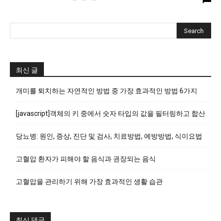
최신 글
개미를 퇴치하는 자연적인 방법 중 가장 효과적인 방법 6가지
[javascript]객체의 키 중에서 숫자 타입의 값을 필터링하고 합산
당뇨병: 원인, 증상, 진단 및 검사, 치료방법, 예방방법, 식이요법
고혈압 환자가 피해야 할 음식과 권장되는 음식
고혈압을 관리하기 위해 가장 효과적인 생활 습관
최신 댓글