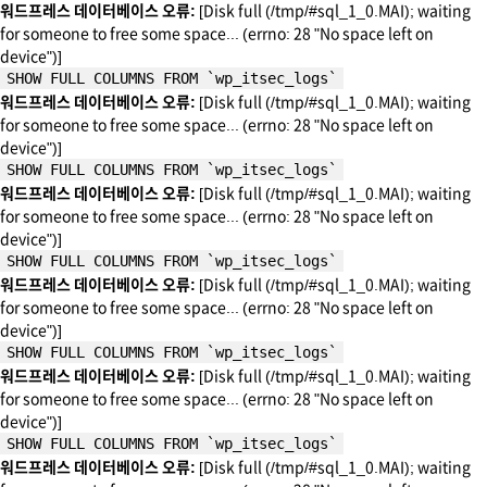
워드프레스 데이터베이스 오류:
[Disk full (/tmp/#sql_1_0.MAI); waiting
for someone to free some space... (errno: 28 "No space left on
device")]
SHOW FULL COLUMNS FROM `wp_itsec_logs`
워드프레스 데이터베이스 오류:
[Disk full (/tmp/#sql_1_0.MAI); waiting
for someone to free some space... (errno: 28 "No space left on
device")]
SHOW FULL COLUMNS FROM `wp_itsec_logs`
워드프레스 데이터베이스 오류:
[Disk full (/tmp/#sql_1_0.MAI); waiting
for someone to free some space... (errno: 28 "No space left on
device")]
SHOW FULL COLUMNS FROM `wp_itsec_logs`
워드프레스 데이터베이스 오류:
[Disk full (/tmp/#sql_1_0.MAI); waiting
for someone to free some space... (errno: 28 "No space left on
device")]
SHOW FULL COLUMNS FROM `wp_itsec_logs`
워드프레스 데이터베이스 오류:
[Disk full (/tmp/#sql_1_0.MAI); waiting
for someone to free some space... (errno: 28 "No space left on
device")]
SHOW FULL COLUMNS FROM `wp_itsec_logs`
워드프레스 데이터베이스 오류:
[Disk full (/tmp/#sql_1_0.MAI); waiting