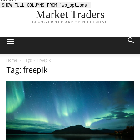
SHOW FULL COLUMNS FROM `wp_options`
Market Traders
DISCOVER THE ART OF PUBLISHING
Home
Tags
Freepik
Tag: freepik