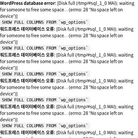
WordPress database error:
[Disk full (/tmp/#sql_1_0.MAI); waiting
for someone to free some space... (errno: 28 "No space left on
device")]
SHOW FULL COLUMNS FROM `wp_options`
워드프레스 데이터베이스 오류:
[Disk full (/tmp/#sql_1_0.MAI); waiting
for someone to free some space... (errno: 28 "No space left on
device")]
SHOW FULL COLUMNS FROM `wp_options`
워드프레스 데이터베이스 오류:
[Disk full (/tmp/#sql_1_0.MAI); waiting
for someone to free some space... (errno: 28 "No space left on
device")]
SHOW FULL COLUMNS FROM `wp_options`
워드프레스 데이터베이스 오류:
[Disk full (/tmp/#sql_1_0.MAI); waiting
for someone to free some space... (errno: 28 "No space left on
device")]
SHOW FULL COLUMNS FROM `wp_options`
워드프레스 데이터베이스 오류:
[Disk full (/tmp/#sql_1_0.MAI); waiting
for someone to free some space... (errno: 28 "No space left on
device")]
SHOW FULL COLUMNS FROM `wp_options`
워드프레스 데이터베이스 오류:
[Disk full (/tmp/#sql_1_0.MAI); waiting