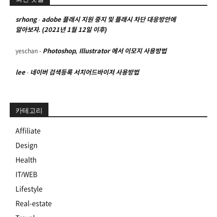
srhong
-
adobe 플래시 지원 중지 및 플래시 차단 대응방안에
알아보자. (2021년 1월 12일 이후)
yeschan
-
Photoshop, Illustrator 에서 이모지 사용방법
lee
-
네이버 검색등록 서치어드바이저 사용방법
카테고리
Affiliate
Design
Health
IT/WEB
Lifestyle
Real-estate