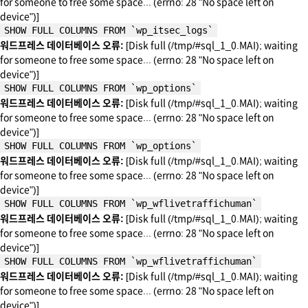
for someone to free some space... (errno: 28 "No space left on
device")]
SHOW FULL COLUMNS FROM `wp_itsec_logs`
워드프레스 데이터베이스 오류:
[Disk full (/tmp/#sql_1_0.MAI); waiting
for someone to free some space... (errno: 28 "No space left on
device")]
SHOW FULL COLUMNS FROM `wp_options`
워드프레스 데이터베이스 오류:
[Disk full (/tmp/#sql_1_0.MAI); waiting
for someone to free some space... (errno: 28 "No space left on
device")]
SHOW FULL COLUMNS FROM `wp_options`
워드프레스 데이터베이스 오류:
[Disk full (/tmp/#sql_1_0.MAI); waiting
for someone to free some space... (errno: 28 "No space left on
device")]
SHOW FULL COLUMNS FROM `wp_wflivetraffichuman`
워드프레스 데이터베이스 오류:
[Disk full (/tmp/#sql_1_0.MAI); waiting
for someone to free some space... (errno: 28 "No space left on
device")]
SHOW FULL COLUMNS FROM `wp_wflivetraffichuman`
워드프레스 데이터베이스 오류:
[Disk full (/tmp/#sql_1_0.MAI); waiting
for someone to free some space... (errno: 28 "No space left on
device")]