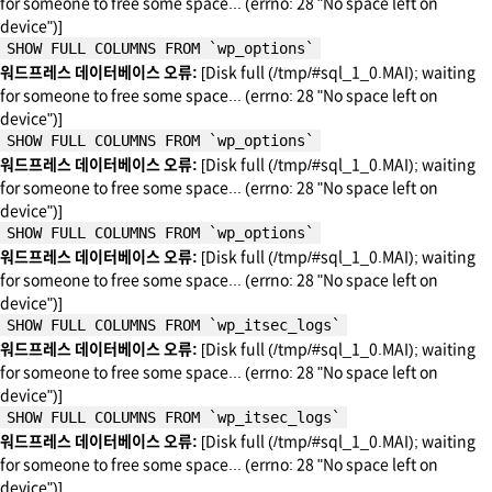
for someone to free some space... (errno: 28 "No space left on
device")]
SHOW FULL COLUMNS FROM `wp_options`
워드프레스 데이터베이스 오류:
[Disk full (/tmp/#sql_1_0.MAI); waiting
for someone to free some space... (errno: 28 "No space left on
device")]
SHOW FULL COLUMNS FROM `wp_options`
워드프레스 데이터베이스 오류:
[Disk full (/tmp/#sql_1_0.MAI); waiting
for someone to free some space... (errno: 28 "No space left on
device")]
SHOW FULL COLUMNS FROM `wp_options`
워드프레스 데이터베이스 오류:
[Disk full (/tmp/#sql_1_0.MAI); waiting
for someone to free some space... (errno: 28 "No space left on
device")]
SHOW FULL COLUMNS FROM `wp_itsec_logs`
워드프레스 데이터베이스 오류:
[Disk full (/tmp/#sql_1_0.MAI); waiting
for someone to free some space... (errno: 28 "No space left on
device")]
SHOW FULL COLUMNS FROM `wp_itsec_logs`
워드프레스 데이터베이스 오류:
[Disk full (/tmp/#sql_1_0.MAI); waiting
for someone to free some space... (errno: 28 "No space left on
device")]