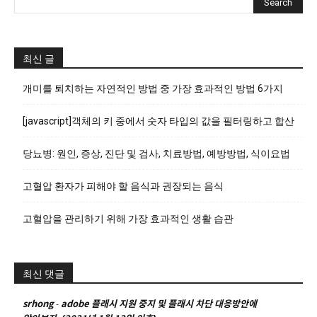
최신 글
개미를 퇴치하는 자연적인 방법 중 가장 효과적인 방법 6가지
[javascript]객체의 키 중에서 숫자 타입의 값을 필터링하고 합산
당뇨병: 원인, 증상, 진단 및 검사, 치료방법, 예방방법, 식이요법
고혈압 환자가 피해야 할 음식과 권장되는 음식
고혈압을 관리하기 위해 가장 효과적인 생활 습관
최신 댓글
srhong
-
adobe 플래시 지원 중지 및 플래시 차단 대응방안에