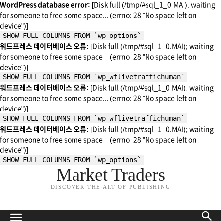
WordPress database error:
[Disk full (/tmp/#sql_1_0.MAI); waiting
for someone to free some space... (errno: 28 "No space left on
device")]
SHOW FULL COLUMNS FROM `wp_options`
워드프레스 데이터베이스 오류:
[Disk full (/tmp/#sql_1_0.MAI); waiting
for someone to free some space... (errno: 28 "No space left on
device")]
SHOW FULL COLUMNS FROM `wp_wflivetraffichuman`
워드프레스 데이터베이스 오류:
[Disk full (/tmp/#sql_1_0.MAI); waiting
for someone to free some space... (errno: 28 "No space left on
device")]
SHOW FULL COLUMNS FROM `wp_wflivetraffichuman`
워드프레스 데이터베이스 오류:
[Disk full (/tmp/#sql_1_0.MAI); waiting
for someone to free some space... (errno: 28 "No space left on
device")]
SHOW FULL COLUMNS FROM `wp_options`
Market Traders
DISCOVER THE ART OF PUBLISHING