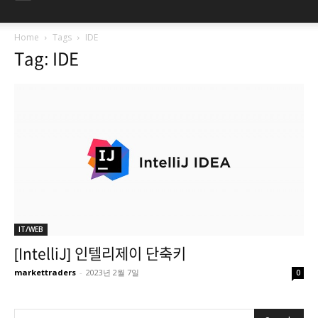
Home
Tags
IDE
Tag: IDE
IT/WEB
[IntelliJ] 인텔리제이 단축키
markettraders
-
2023년 2월 7일
0