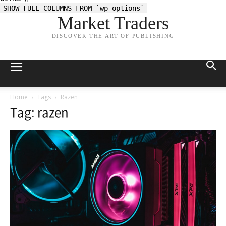
SHOW FULL COLUMNS FROM `wp_options`
Market Traders
DISCOVER THE ART OF PUBLISHING
Home
Tags
Razen
Tag: razen