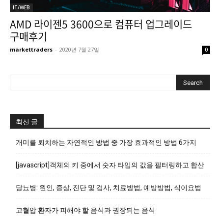
IT/WEB
AMD 라이젠5 3600으로 컴퓨터 업그레이드
구매후기
markettraders
-
2020년 7월 27일
0
최신 글
개미를 퇴치하는 자연적인 방법 중 가장 효과적인 방법 6가지
[javascript]객체의 키 중에서 숫자 타입의 값을 필터링하고 합산
당뇨병: 원인, 증상, 진단 및 검사, 치료방법, 예방방법, 식이요법
고혈압 환자가 피해야 할 음식과 권장되는 음식