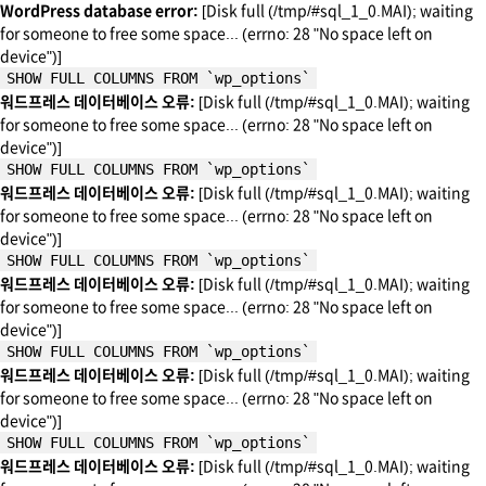
WordPress database error:
[Disk full (/tmp/#sql_1_0.MAI); waiting
for someone to free some space... (errno: 28 "No space left on
device")]
SHOW FULL COLUMNS FROM `wp_options`
워드프레스 데이터베이스 오류:
[Disk full (/tmp/#sql_1_0.MAI); waiting
for someone to free some space... (errno: 28 "No space left on
device")]
SHOW FULL COLUMNS FROM `wp_options`
워드프레스 데이터베이스 오류:
[Disk full (/tmp/#sql_1_0.MAI); waiting
for someone to free some space... (errno: 28 "No space left on
device")]
SHOW FULL COLUMNS FROM `wp_options`
워드프레스 데이터베이스 오류:
[Disk full (/tmp/#sql_1_0.MAI); waiting
for someone to free some space... (errno: 28 "No space left on
device")]
SHOW FULL COLUMNS FROM `wp_options`
워드프레스 데이터베이스 오류:
[Disk full (/tmp/#sql_1_0.MAI); waiting
for someone to free some space... (errno: 28 "No space left on
device")]
SHOW FULL COLUMNS FROM `wp_options`
워드프레스 데이터베이스 오류:
[Disk full (/tmp/#sql_1_0.MAI); waiting