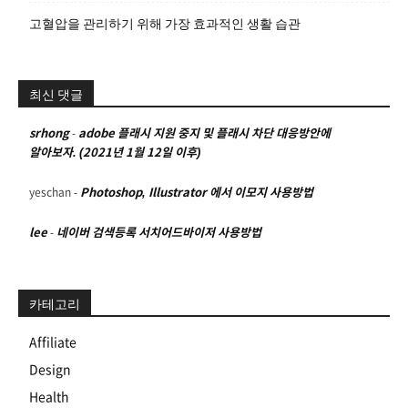
고혈압을 관리하기 위해 가장 효과적인 생활 습관
최신 댓글
srhong
-
adobe 플래시 지원 중지 및 플래시 차단 대응방안에
알아보자. (2021년 1월 12일 이후)
yeschan
-
Photoshop, Illustrator 에서 이모지 사용방법
lee
-
네이버 검색등록 서치어드바이저 사용방법
카테고리
Affiliate
Design
Health