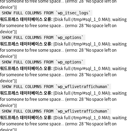
for someone to free some space... (errno: 28 "No space left on
device")]
SHOW FULL COLUMNS FROM `wp_itsec_logs`
워드프레스 데이터베이스 오류:
[Disk full (/tmp/#sql_1_0.MAI); waiting
for someone to free some space... (errno: 28 "No space left on
device")]
SHOW FULL COLUMNS FROM `wp_options`
워드프레스 데이터베이스 오류:
[Disk full (/tmp/#sql_1_0.MAI); waiting
for someone to free some space... (errno: 28 "No space left on
device")]
SHOW FULL COLUMNS FROM `wp_options`
워드프레스 데이터베이스 오류:
[Disk full (/tmp/#sql_1_0.MAI); waiting
for someone to free some space... (errno: 28 "No space left on
device")]
SHOW FULL COLUMNS FROM `wp_wflivetraffichuman`
워드프레스 데이터베이스 오류:
[Disk full (/tmp/#sql_1_0.MAI); waiting
for someone to free some space... (errno: 28 "No space left on
device")]
SHOW FULL COLUMNS FROM `wp_wflivetraffichuman`
워드프레스 데이터베이스 오류:
[Disk full (/tmp/#sql_1_0.MAI); waiting
for someone to free some space... (errno: 28 "No space left on
device")]