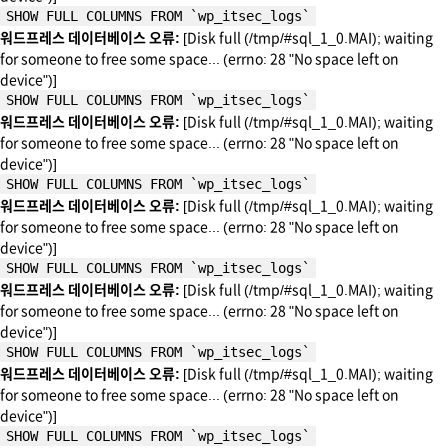
SHOW FULL COLUMNS FROM `wp_itsec_logs`
워드프레스 데이터베이스 오류:
[Disk full (/tmp/#sql_1_0.MAI); waiting
for someone to free some space... (errno: 28 "No space left on
device")]
SHOW FULL COLUMNS FROM `wp_itsec_logs`
워드프레스 데이터베이스 오류:
[Disk full (/tmp/#sql_1_0.MAI); waiting
for someone to free some space... (errno: 28 "No space left on
device")]
SHOW FULL COLUMNS FROM `wp_itsec_logs`
워드프레스 데이터베이스 오류:
[Disk full (/tmp/#sql_1_0.MAI); waiting
for someone to free some space... (errno: 28 "No space left on
device")]
SHOW FULL COLUMNS FROM `wp_itsec_logs`
워드프레스 데이터베이스 오류:
[Disk full (/tmp/#sql_1_0.MAI); waiting
for someone to free some space... (errno: 28 "No space left on
device")]
SHOW FULL COLUMNS FROM `wp_itsec_logs`
워드프레스 데이터베이스 오류:
[Disk full (/tmp/#sql_1_0.MAI); waiting
for someone to free some space... (errno: 28 "No space left on
device")]
SHOW FULL COLUMNS FROM `wp_itsec_logs`