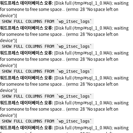
워드프레스 데이터베이스 오류:
[Disk full (/tmp/#sql_1_0.MAI); waiting
for someone to free some space... (errno: 28 "No space left on
device")]
SHOW FULL COLUMNS FROM `wp_itsec_logs`
워드프레스 데이터베이스 오류:
[Disk full (/tmp/#sql_1_0.MAI); waiting
for someone to free some space... (errno: 28 "No space left on
device")]
SHOW FULL COLUMNS FROM `wp_itsec_logs`
워드프레스 데이터베이스 오류:
[Disk full (/tmp/#sql_1_0.MAI); waiting
for someone to free some space... (errno: 28 "No space left on
device")]
SHOW FULL COLUMNS FROM `wp_itsec_logs`
워드프레스 데이터베이스 오류:
[Disk full (/tmp/#sql_1_0.MAI); waiting
for someone to free some space... (errno: 28 "No space left on
device")]
SHOW FULL COLUMNS FROM `wp_itsec_logs`
워드프레스 데이터베이스 오류:
[Disk full (/tmp/#sql_1_0.MAI); waiting
for someone to free some space... (errno: 28 "No space left on
device")]
SHOW FULL COLUMNS FROM `wp_itsec_logs`
워드프레스 데이터베이스 오류:
[Disk full (/tmp/#sql_1_0.MAI); waiting