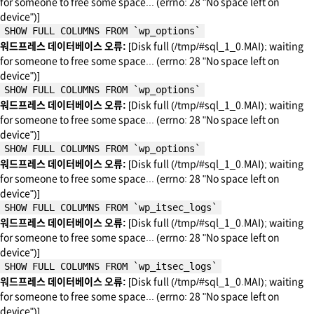
for someone to free some space... (errno: 28 "No space left on
device")]
SHOW FULL COLUMNS FROM `wp_options`
워드프레스 데이터베이스 오류:
[Disk full (/tmp/#sql_1_0.MAI); waiting
for someone to free some space... (errno: 28 "No space left on
device")]
SHOW FULL COLUMNS FROM `wp_options`
워드프레스 데이터베이스 오류:
[Disk full (/tmp/#sql_1_0.MAI); waiting
for someone to free some space... (errno: 28 "No space left on
device")]
SHOW FULL COLUMNS FROM `wp_options`
워드프레스 데이터베이스 오류:
[Disk full (/tmp/#sql_1_0.MAI); waiting
for someone to free some space... (errno: 28 "No space left on
device")]
SHOW FULL COLUMNS FROM `wp_itsec_logs`
워드프레스 데이터베이스 오류:
[Disk full (/tmp/#sql_1_0.MAI); waiting
for someone to free some space... (errno: 28 "No space left on
device")]
SHOW FULL COLUMNS FROM `wp_itsec_logs`
워드프레스 데이터베이스 오류:
[Disk full (/tmp/#sql_1_0.MAI); waiting
for someone to free some space... (errno: 28 "No space left on
device")]