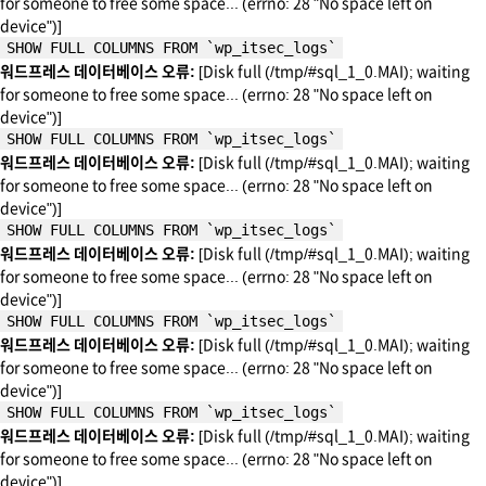
for someone to free some space... (errno: 28 "No space left on
device")]
SHOW FULL COLUMNS FROM `wp_itsec_logs`
워드프레스 데이터베이스 오류:
[Disk full (/tmp/#sql_1_0.MAI); waiting
for someone to free some space... (errno: 28 "No space left on
device")]
SHOW FULL COLUMNS FROM `wp_itsec_logs`
워드프레스 데이터베이스 오류:
[Disk full (/tmp/#sql_1_0.MAI); waiting
for someone to free some space... (errno: 28 "No space left on
device")]
SHOW FULL COLUMNS FROM `wp_itsec_logs`
워드프레스 데이터베이스 오류:
[Disk full (/tmp/#sql_1_0.MAI); waiting
for someone to free some space... (errno: 28 "No space left on
device")]
SHOW FULL COLUMNS FROM `wp_itsec_logs`
워드프레스 데이터베이스 오류:
[Disk full (/tmp/#sql_1_0.MAI); waiting
for someone to free some space... (errno: 28 "No space left on
device")]
SHOW FULL COLUMNS FROM `wp_itsec_logs`
워드프레스 데이터베이스 오류:
[Disk full (/tmp/#sql_1_0.MAI); waiting
for someone to free some space... (errno: 28 "No space left on
device")]