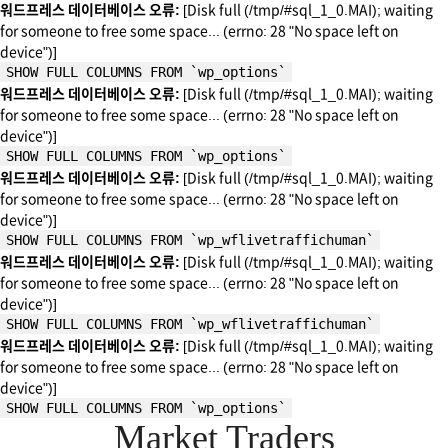
워드프레스 데이터베이스 오류:
[Disk full (/tmp/#sql_1_0.MAI); waiting
for someone to free some space... (errno: 28 "No space left on
device")]
SHOW FULL COLUMNS FROM `wp_options`
워드프레스 데이터베이스 오류:
[Disk full (/tmp/#sql_1_0.MAI); waiting
for someone to free some space... (errno: 28 "No space left on
device")]
SHOW FULL COLUMNS FROM `wp_options`
워드프레스 데이터베이스 오류:
[Disk full (/tmp/#sql_1_0.MAI); waiting
for someone to free some space... (errno: 28 "No space left on
device")]
SHOW FULL COLUMNS FROM `wp_wflivetraffichuman`
워드프레스 데이터베이스 오류:
[Disk full (/tmp/#sql_1_0.MAI); waiting
for someone to free some space... (errno: 28 "No space left on
device")]
SHOW FULL COLUMNS FROM `wp_wflivetraffichuman`
워드프레스 데이터베이스 오류:
[Disk full (/tmp/#sql_1_0.MAI); waiting
for someone to free some space... (errno: 28 "No space left on
device")]
SHOW FULL COLUMNS FROM `wp_options`
Market Traders