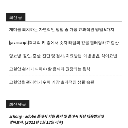
최신 글
개미를 퇴치하는 자연적인 방법 중 가장 효과적인 방법 6가지
[javascript]객체의 키 중에서 숫자 타입의 값을 필터링하고 합산
당뇨병: 원인, 증상, 진단 및 검사, 치료방법, 예방방법, 식이요법
고혈압 환자가 피해야 할 음식과 권장되는 음식
고혈압을 관리하기 위해 가장 효과적인 생활 습관
최신 댓글
srhong
-
adobe 플래시 지원 중지 및 플래시 차단 대응방안에
알아보자. (2021년 1월 12일 이후)