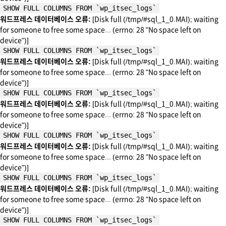
SHOW FULL COLUMNS FROM `wp_itsec_logs`
워드프레스 데이터베이스 오류:
[Disk full (/tmp/#sql_1_0.MAI); waiting
for someone to free some space... (errno: 28 "No space left on
device")]
SHOW FULL COLUMNS FROM `wp_itsec_logs`
워드프레스 데이터베이스 오류:
[Disk full (/tmp/#sql_1_0.MAI); waiting
for someone to free some space... (errno: 28 "No space left on
device")]
SHOW FULL COLUMNS FROM `wp_itsec_logs`
워드프레스 데이터베이스 오류:
[Disk full (/tmp/#sql_1_0.MAI); waiting
for someone to free some space... (errno: 28 "No space left on
device")]
SHOW FULL COLUMNS FROM `wp_itsec_logs`
워드프레스 데이터베이스 오류:
[Disk full (/tmp/#sql_1_0.MAI); waiting
for someone to free some space... (errno: 28 "No space left on
device")]
SHOW FULL COLUMNS FROM `wp_itsec_logs`
워드프레스 데이터베이스 오류:
[Disk full (/tmp/#sql_1_0.MAI); waiting
for someone to free some space... (errno: 28 "No space left on
device")]
SHOW FULL COLUMNS FROM `wp_itsec_logs`