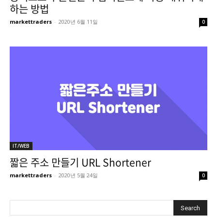
하는 방법
markettraders
-
2020년 6월 11일
0
IT/WEB
짧은 주소 만들기 URL Shortener
markettraders
-
2020년 5월 24일
0