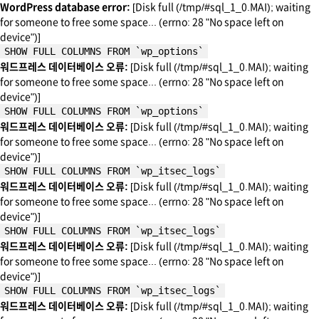
WordPress database error:
[Disk full (/tmp/#sql_1_0.MAI); waiting
for someone to free some space... (errno: 28 "No space left on
device")]
SHOW FULL COLUMNS FROM `wp_options`
워드프레스 데이터베이스 오류:
[Disk full (/tmp/#sql_1_0.MAI); waiting
for someone to free some space... (errno: 28 "No space left on
device")]
SHOW FULL COLUMNS FROM `wp_options`
워드프레스 데이터베이스 오류:
[Disk full (/tmp/#sql_1_0.MAI); waiting
for someone to free some space... (errno: 28 "No space left on
device")]
SHOW FULL COLUMNS FROM `wp_itsec_logs`
워드프레스 데이터베이스 오류:
[Disk full (/tmp/#sql_1_0.MAI); waiting
for someone to free some space... (errno: 28 "No space left on
device")]
SHOW FULL COLUMNS FROM `wp_itsec_logs`
워드프레스 데이터베이스 오류:
[Disk full (/tmp/#sql_1_0.MAI); waiting
for someone to free some space... (errno: 28 "No space left on
device")]
SHOW FULL COLUMNS FROM `wp_itsec_logs`
워드프레스 데이터베이스 오류:
[Disk full (/tmp/#sql_1_0.MAI); waiting