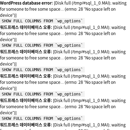
WordPress database error:
[Disk full (/tmp/#sql_1_0.MAI); waiting
for someone to free some space... (errno: 28 "No space left on
device")]
SHOW FULL COLUMNS FROM `wp_options`
워드프레스 데이터베이스 오류:
[Disk full (/tmp/#sql_1_0.MAI); waiting
for someone to free some space... (errno: 28 "No space left on
device")]
SHOW FULL COLUMNS FROM `wp_options`
워드프레스 데이터베이스 오류:
[Disk full (/tmp/#sql_1_0.MAI); waiting
for someone to free some space... (errno: 28 "No space left on
device")]
SHOW FULL COLUMNS FROM `wp_options`
워드프레스 데이터베이스 오류:
[Disk full (/tmp/#sql_1_0.MAI); waiting
for someone to free some space... (errno: 28 "No space left on
device")]
SHOW FULL COLUMNS FROM `wp_options`
워드프레스 데이터베이스 오류:
[Disk full (/tmp/#sql_1_0.MAI); waiting
for someone to free some space... (errno: 28 "No space left on
device")]
SHOW FULL COLUMNS FROM `wp_options`
워드프레스 데이터베이스 오류:
[Disk full (/tmp/#sql_1_0.MAI); waiting