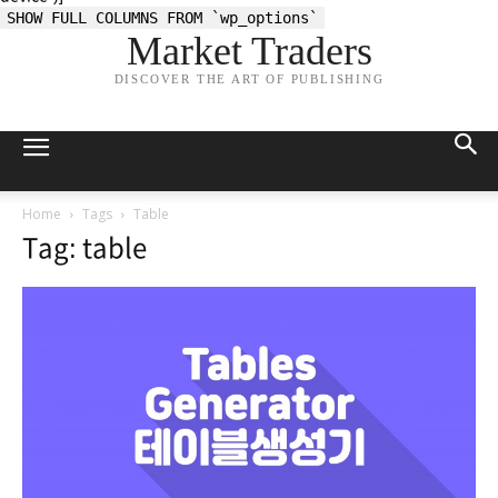
SHOW FULL COLUMNS FROM `wp_options`
Market Traders
DISCOVER THE ART OF PUBLISHING
Home
Tags
Table
Tag: table