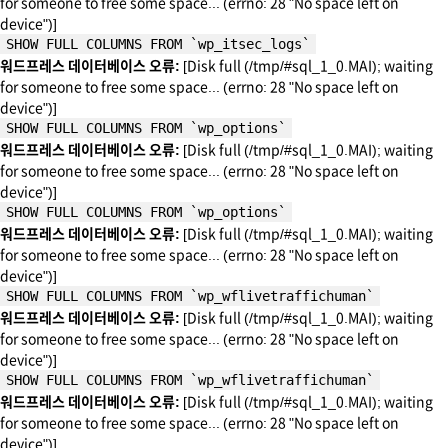
for someone to free some space... (errno: 28 "No space left on
device")]
SHOW FULL COLUMNS FROM `wp_itsec_logs`
워드프레스 데이터베이스 오류:
[Disk full (/tmp/#sql_1_0.MAI); waiting
for someone to free some space... (errno: 28 "No space left on
device")]
SHOW FULL COLUMNS FROM `wp_options`
워드프레스 데이터베이스 오류:
[Disk full (/tmp/#sql_1_0.MAI); waiting
for someone to free some space... (errno: 28 "No space left on
device")]
SHOW FULL COLUMNS FROM `wp_options`
워드프레스 데이터베이스 오류:
[Disk full (/tmp/#sql_1_0.MAI); waiting
for someone to free some space... (errno: 28 "No space left on
device")]
SHOW FULL COLUMNS FROM `wp_wflivetraffichuman`
워드프레스 데이터베이스 오류:
[Disk full (/tmp/#sql_1_0.MAI); waiting
for someone to free some space... (errno: 28 "No space left on
device")]
SHOW FULL COLUMNS FROM `wp_wflivetraffichuman`
워드프레스 데이터베이스 오류:
[Disk full (/tmp/#sql_1_0.MAI); waiting
for someone to free some space... (errno: 28 "No space left on
device")]