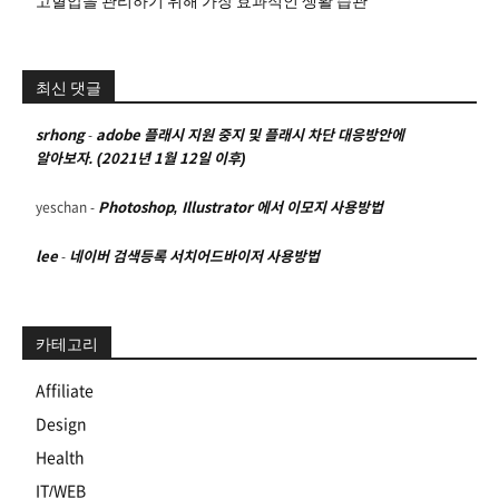
고혈압을 관리하기 위해 가장 효과적인 생활 습관
최신 댓글
srhong
-
adobe 플래시 지원 중지 및 플래시 차단 대응방안에
알아보자. (2021년 1월 12일 이후)
yeschan
-
Photoshop, Illustrator 에서 이모지 사용방법
lee
-
네이버 검색등록 서치어드바이저 사용방법
카테고리
Affiliate
Design
Health
IT/WEB