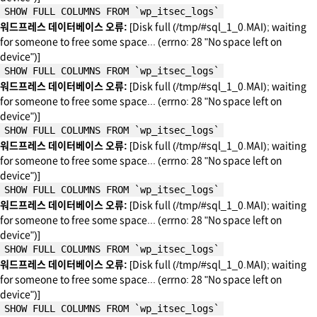
SHOW FULL COLUMNS FROM `wp_itsec_logs`
워드프레스 데이터베이스 오류:
[Disk full (/tmp/#sql_1_0.MAI); waiting
for someone to free some space... (errno: 28 "No space left on
device")]
SHOW FULL COLUMNS FROM `wp_itsec_logs`
워드프레스 데이터베이스 오류:
[Disk full (/tmp/#sql_1_0.MAI); waiting
for someone to free some space... (errno: 28 "No space left on
device")]
SHOW FULL COLUMNS FROM `wp_itsec_logs`
워드프레스 데이터베이스 오류:
[Disk full (/tmp/#sql_1_0.MAI); waiting
for someone to free some space... (errno: 28 "No space left on
device")]
SHOW FULL COLUMNS FROM `wp_itsec_logs`
워드프레스 데이터베이스 오류:
[Disk full (/tmp/#sql_1_0.MAI); waiting
for someone to free some space... (errno: 28 "No space left on
device")]
SHOW FULL COLUMNS FROM `wp_itsec_logs`
워드프레스 데이터베이스 오류:
[Disk full (/tmp/#sql_1_0.MAI); waiting
for someone to free some space... (errno: 28 "No space left on
device")]
SHOW FULL COLUMNS FROM `wp_itsec_logs`