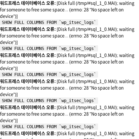
워드프레스 데이터베이스 오류:
[Disk full (/tmp/#sql_1_0.MAI); waiting
for someone to free some space... (errno: 28 "No space left on
device")]
SHOW FULL COLUMNS FROM `wp_itsec_logs`
워드프레스 데이터베이스 오류:
[Disk full (/tmp/#sql_1_0.MAI); waiting
for someone to free some space... (errno: 28 "No space left on
device")]
SHOW FULL COLUMNS FROM `wp_itsec_logs`
워드프레스 데이터베이스 오류:
[Disk full (/tmp/#sql_1_0.MAI); waiting
for someone to free some space... (errno: 28 "No space left on
device")]
SHOW FULL COLUMNS FROM `wp_itsec_logs`
워드프레스 데이터베이스 오류:
[Disk full (/tmp/#sql_1_0.MAI); waiting
for someone to free some space... (errno: 28 "No space left on
device")]
SHOW FULL COLUMNS FROM `wp_itsec_logs`
워드프레스 데이터베이스 오류:
[Disk full (/tmp/#sql_1_0.MAI); waiting
for someone to free some space... (errno: 28 "No space left on
device")]
SHOW FULL COLUMNS FROM `wp_itsec_logs`
워드프레스 데이터베이스 오류:
[Disk full (/tmp/#sql_1_0.MAI); waiting