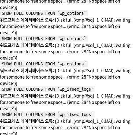
for someone to free some space... (errno: 28 "No space left on
device")]
SHOW FULL COLUMNS FROM `wp_options`
워드프레스 데이터베이스 오류:
[Disk full (/tmp/#sql_1_0.MAI); waiting
for someone to free some space... (errno: 28 "No space left on
device")]
SHOW FULL COLUMNS FROM `wp_options`
워드프레스 데이터베이스 오류:
[Disk full (/tmp/#sql_1_0.MAI); waiting
for someone to free some space... (errno: 28 "No space left on
device")]
SHOW FULL COLUMNS FROM `wp_options`
워드프레스 데이터베이스 오류:
[Disk full (/tmp/#sql_1_0.MAI); waiting
for someone to free some space... (errno: 28 "No space left on
device")]
SHOW FULL COLUMNS FROM `wp_itsec_logs`
워드프레스 데이터베이스 오류:
[Disk full (/tmp/#sql_1_0.MAI); waiting
for someone to free some space... (errno: 28 "No space left on
device")]
SHOW FULL COLUMNS FROM `wp_itsec_logs`
워드프레스 데이터베이스 오류:
[Disk full (/tmp/#sql_1_0.MAI); waiting
for someone to free some space... (errno: 28 "No space left on
device")]