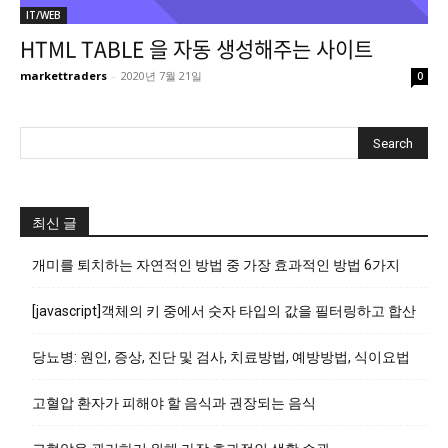
IT/WEB
HTML TABLE 을 자동 생성해주는 사이트
markettraders
-
2020년 7월 21일
0
최신 글
개미를 퇴치하는 자연적인 방법 중 가장 효과적인 방법 6가지
[javascript]객체의 키 중에서 숫자 타입의 값을 필터링하고 합산
당뇨병: 원인, 증상, 진단 및 검사, 치료방법, 예방방법, 식이요법
고혈압 환자가 피해야 할 음식과 권장되는 음식