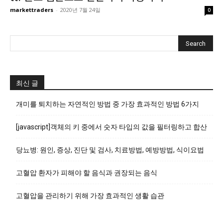
markettraders
-
2020년 7월 24일
0
최신 글
개미를 퇴치하는 자연적인 방법 중 가장 효과적인 방법 6가지
[javascript]객체의 키 중에서 숫자 타입의 값을 필터링하고 합산
당뇨병: 원인, 증상, 진단 및 검사, 치료방법, 예방방법, 식이요법
고혈압 환자가 피해야 할 음식과 권장되는 음식
고혈압을 관리하기 위해 가장 효과적인 생활 습관