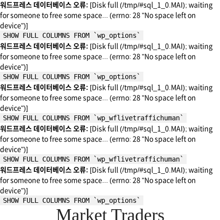
워드프레스 데이터베이스 오류:
[Disk full (/tmp/#sql_1_0.MAI); waiting
for someone to free some space... (errno: 28 "No space left on
device")]
SHOW FULL COLUMNS FROM `wp_options`
워드프레스 데이터베이스 오류:
[Disk full (/tmp/#sql_1_0.MAI); waiting
for someone to free some space... (errno: 28 "No space left on
device")]
SHOW FULL COLUMNS FROM `wp_options`
워드프레스 데이터베이스 오류:
[Disk full (/tmp/#sql_1_0.MAI); waiting
for someone to free some space... (errno: 28 "No space left on
device")]
SHOW FULL COLUMNS FROM `wp_wflivetraffichuman`
워드프레스 데이터베이스 오류:
[Disk full (/tmp/#sql_1_0.MAI); waiting
for someone to free some space... (errno: 28 "No space left on
device")]
SHOW FULL COLUMNS FROM `wp_wflivetraffichuman`
워드프레스 데이터베이스 오류:
[Disk full (/tmp/#sql_1_0.MAI); waiting
for someone to free some space... (errno: 28 "No space left on
device")]
SHOW FULL COLUMNS FROM `wp_options`
Market Traders