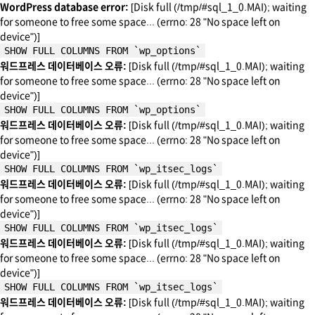
WordPress database error:
[Disk full (/tmp/#sql_1_0.MAI); waiting
for someone to free some space... (errno: 28 "No space left on
device")]
SHOW FULL COLUMNS FROM `wp_options`
워드프레스 데이터베이스 오류:
[Disk full (/tmp/#sql_1_0.MAI); waiting
for someone to free some space... (errno: 28 "No space left on
device")]
SHOW FULL COLUMNS FROM `wp_options`
워드프레스 데이터베이스 오류:
[Disk full (/tmp/#sql_1_0.MAI); waiting
for someone to free some space... (errno: 28 "No space left on
device")]
SHOW FULL COLUMNS FROM `wp_itsec_logs`
워드프레스 데이터베이스 오류:
[Disk full (/tmp/#sql_1_0.MAI); waiting
for someone to free some space... (errno: 28 "No space left on
device")]
SHOW FULL COLUMNS FROM `wp_itsec_logs`
워드프레스 데이터베이스 오류:
[Disk full (/tmp/#sql_1_0.MAI); waiting
for someone to free some space... (errno: 28 "No space left on
device")]
SHOW FULL COLUMNS FROM `wp_itsec_logs`
워드프레스 데이터베이스 오류:
[Disk full (/tmp/#sql_1_0.MAI); waiting