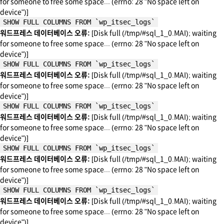
for someone to free some space... (errno: 28 "No space left on
device")]
SHOW FULL COLUMNS FROM `wp_itsec_logs`
워드프레스 데이터베이스 오류:
[Disk full (/tmp/#sql_1_0.MAI); waiting
for someone to free some space... (errno: 28 "No space left on
device")]
SHOW FULL COLUMNS FROM `wp_itsec_logs`
워드프레스 데이터베이스 오류:
[Disk full (/tmp/#sql_1_0.MAI); waiting
for someone to free some space... (errno: 28 "No space left on
device")]
SHOW FULL COLUMNS FROM `wp_itsec_logs`
워드프레스 데이터베이스 오류:
[Disk full (/tmp/#sql_1_0.MAI); waiting
for someone to free some space... (errno: 28 "No space left on
device")]
SHOW FULL COLUMNS FROM `wp_itsec_logs`
워드프레스 데이터베이스 오류:
[Disk full (/tmp/#sql_1_0.MAI); waiting
for someone to free some space... (errno: 28 "No space left on
device")]
SHOW FULL COLUMNS FROM `wp_itsec_logs`
워드프레스 데이터베이스 오류:
[Disk full (/tmp/#sql_1_0.MAI); waiting
for someone to free some space... (errno: 28 "No space left on
device")]