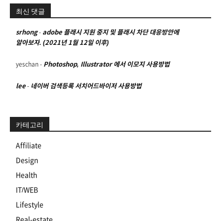
최신 댓글
srhong
-
adobe 플래시 지원 중지 및 플래시 차단 대응방안에
알아보자. (2021년 1월 12일 이후)
yeschan
-
Photoshop, Illustrator 에서 이모지 사용방법
lee
-
네이버 검색등록 서치어드바이저 사용방법
카테고리
Affiliate
Design
Health
IT/WEB
Lifestyle
Real-estate