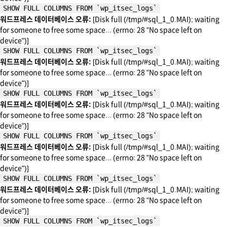
SHOW FULL COLUMNS FROM `wp_itsec_logs`
워드프레스 데이터베이스 오류:
[Disk full (/tmp/#sql_1_0.MAI); waiting
for someone to free some space... (errno: 28 "No space left on
device")]
SHOW FULL COLUMNS FROM `wp_itsec_logs`
워드프레스 데이터베이스 오류:
[Disk full (/tmp/#sql_1_0.MAI); waiting
for someone to free some space... (errno: 28 "No space left on
device")]
SHOW FULL COLUMNS FROM `wp_itsec_logs`
워드프레스 데이터베이스 오류:
[Disk full (/tmp/#sql_1_0.MAI); waiting
for someone to free some space... (errno: 28 "No space left on
device")]
SHOW FULL COLUMNS FROM `wp_itsec_logs`
워드프레스 데이터베이스 오류:
[Disk full (/tmp/#sql_1_0.MAI); waiting
for someone to free some space... (errno: 28 "No space left on
device")]
SHOW FULL COLUMNS FROM `wp_itsec_logs`
워드프레스 데이터베이스 오류:
[Disk full (/tmp/#sql_1_0.MAI); waiting
for someone to free some space... (errno: 28 "No space left on
device")]
SHOW FULL COLUMNS FROM `wp_itsec_logs`