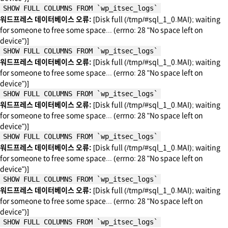
SHOW FULL COLUMNS FROM `wp_itsec_logs`
워드프레스 데이터베이스 오류:
[Disk full (/tmp/#sql_1_0.MAI); waiting
for someone to free some space... (errno: 28 "No space left on
device")]
SHOW FULL COLUMNS FROM `wp_itsec_logs`
워드프레스 데이터베이스 오류:
[Disk full (/tmp/#sql_1_0.MAI); waiting
for someone to free some space... (errno: 28 "No space left on
device")]
SHOW FULL COLUMNS FROM `wp_itsec_logs`
워드프레스 데이터베이스 오류:
[Disk full (/tmp/#sql_1_0.MAI); waiting
for someone to free some space... (errno: 28 "No space left on
device")]
SHOW FULL COLUMNS FROM `wp_itsec_logs`
워드프레스 데이터베이스 오류:
[Disk full (/tmp/#sql_1_0.MAI); waiting
for someone to free some space... (errno: 28 "No space left on
device")]
SHOW FULL COLUMNS FROM `wp_itsec_logs`
워드프레스 데이터베이스 오류:
[Disk full (/tmp/#sql_1_0.MAI); waiting
for someone to free some space... (errno: 28 "No space left on
device")]
SHOW FULL COLUMNS FROM `wp_itsec_logs`