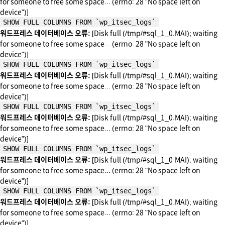
for someone to free some space... (errno: 28 "No space left on
device")]
SHOW FULL COLUMNS FROM `wp_itsec_logs`
워드프레스 데이터베이스 오류:
[Disk full (/tmp/#sql_1_0.MAI); waiting
for someone to free some space... (errno: 28 "No space left on
device")]
SHOW FULL COLUMNS FROM `wp_itsec_logs`
워드프레스 데이터베이스 오류:
[Disk full (/tmp/#sql_1_0.MAI); waiting
for someone to free some space... (errno: 28 "No space left on
device")]
SHOW FULL COLUMNS FROM `wp_itsec_logs`
워드프레스 데이터베이스 오류:
[Disk full (/tmp/#sql_1_0.MAI); waiting
for someone to free some space... (errno: 28 "No space left on
device")]
SHOW FULL COLUMNS FROM `wp_itsec_logs`
워드프레스 데이터베이스 오류:
[Disk full (/tmp/#sql_1_0.MAI); waiting
for someone to free some space... (errno: 28 "No space left on
device")]
SHOW FULL COLUMNS FROM `wp_itsec_logs`
워드프레스 데이터베이스 오류:
[Disk full (/tmp/#sql_1_0.MAI); waiting
for someone to free some space... (errno: 28 "No space left on
device")]