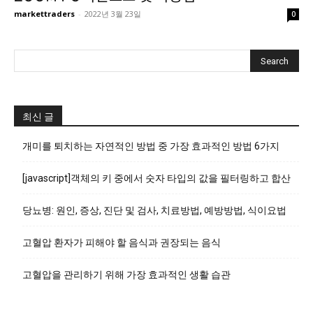
markettraders
-
2022년 3월 23일
0
최신 글
개미를 퇴치하는 자연적인 방법 중 가장 효과적인 방법 6가지
[javascript]객체의 키 중에서 숫자 타입의 값을 필터링하고 합산
당뇨병: 원인, 증상, 진단 및 검사, 치료방법, 예방방법, 식이요법
고혈압 환자가 피해야 할 음식과 권장되는 음식
고혈압을 관리하기 위해 가장 효과적인 생활 습관