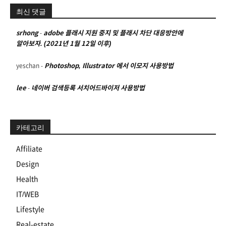
최신 댓글
srhong
-
adobe 플래시 지원 중지 및 플래시 차단 대응방안에
알아보자. (2021년 1월 12일 이후)
yeschan
-
Photoshop, Illustrator 에서 이모지 사용방법
lee
-
네이버 검색등록 서치어드바이저 사용방법
카테고리
Affiliate
Design
Health
IT/WEB
Lifestyle
Real-estate