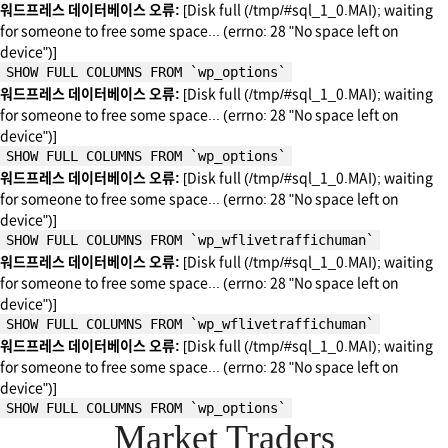
워드프레스 데이터베이스 오류:
[Disk full (/tmp/#sql_1_0.MAI); waiting
for someone to free some space... (errno: 28 "No space left on
device")]
SHOW FULL COLUMNS FROM `wp_options`
워드프레스 데이터베이스 오류:
[Disk full (/tmp/#sql_1_0.MAI); waiting
for someone to free some space... (errno: 28 "No space left on
device")]
SHOW FULL COLUMNS FROM `wp_options`
워드프레스 데이터베이스 오류:
[Disk full (/tmp/#sql_1_0.MAI); waiting
for someone to free some space... (errno: 28 "No space left on
device")]
SHOW FULL COLUMNS FROM `wp_wflivetraffichuman`
워드프레스 데이터베이스 오류:
[Disk full (/tmp/#sql_1_0.MAI); waiting
for someone to free some space... (errno: 28 "No space left on
device")]
SHOW FULL COLUMNS FROM `wp_wflivetraffichuman`
워드프레스 데이터베이스 오류:
[Disk full (/tmp/#sql_1_0.MAI); waiting
for someone to free some space... (errno: 28 "No space left on
device")]
SHOW FULL COLUMNS FROM `wp_options`
Market Traders