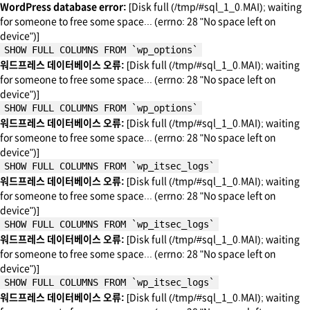
WordPress database error:
[Disk full (/tmp/#sql_1_0.MAI); waiting
for someone to free some space... (errno: 28 "No space left on
device")]
SHOW FULL COLUMNS FROM `wp_options`
워드프레스 데이터베이스 오류:
[Disk full (/tmp/#sql_1_0.MAI); waiting
for someone to free some space... (errno: 28 "No space left on
device")]
SHOW FULL COLUMNS FROM `wp_options`
워드프레스 데이터베이스 오류:
[Disk full (/tmp/#sql_1_0.MAI); waiting
for someone to free some space... (errno: 28 "No space left on
device")]
SHOW FULL COLUMNS FROM `wp_itsec_logs`
워드프레스 데이터베이스 오류:
[Disk full (/tmp/#sql_1_0.MAI); waiting
for someone to free some space... (errno: 28 "No space left on
device")]
SHOW FULL COLUMNS FROM `wp_itsec_logs`
워드프레스 데이터베이스 오류:
[Disk full (/tmp/#sql_1_0.MAI); waiting
for someone to free some space... (errno: 28 "No space left on
device")]
SHOW FULL COLUMNS FROM `wp_itsec_logs`
워드프레스 데이터베이스 오류:
[Disk full (/tmp/#sql_1_0.MAI); waiting