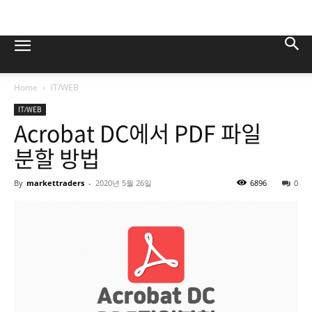
Home
IT/WEB
IT/WEB
Acrobat DC에서 PDF 파일
분할 방법
By
markettraders
-
2020년 5월 26일
6896
0