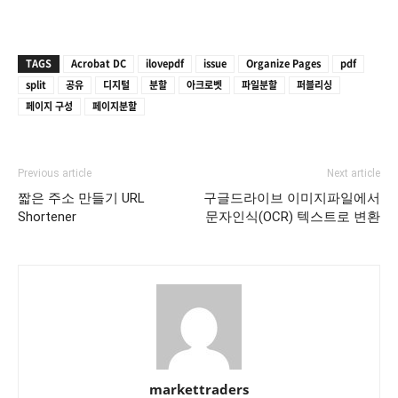
TAGS
Acrobat DC
ilovepdf
issue
Organize Pages
pdf
split
공유
디지털
분할
아크로벳
파일분할
퍼블리싱
페이지 구성
페이지분할
Previous article
Next article
짧은 주소 만들기 URL
구글드라이브 이미지파일에서
Shortener
문자인식(OCR) 텍스트로 변환
markettraders