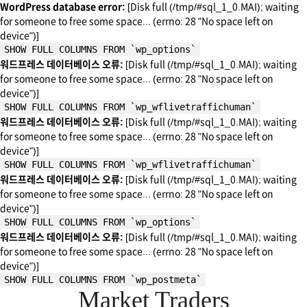
WordPress database error:
[Disk full (/tmp/#sql_1_0.MAI); waiting
for someone to free some space... (errno: 28 "No space left on
device")]
SHOW FULL COLUMNS FROM `wp_options`
워드프레스 데이터베이스 오류:
[Disk full (/tmp/#sql_1_0.MAI); waiting
for someone to free some space... (errno: 28 "No space left on
device")]
SHOW FULL COLUMNS FROM `wp_wflivetraffichuman`
워드프레스 데이터베이스 오류:
[Disk full (/tmp/#sql_1_0.MAI); waiting
for someone to free some space... (errno: 28 "No space left on
device")]
SHOW FULL COLUMNS FROM `wp_wflivetraffichuman`
워드프레스 데이터베이스 오류:
[Disk full (/tmp/#sql_1_0.MAI); waiting
for someone to free some space... (errno: 28 "No space left on
device")]
SHOW FULL COLUMNS FROM `wp_options`
워드프레스 데이터베이스 오류:
[Disk full (/tmp/#sql_1_0.MAI); waiting
for someone to free some space... (errno: 28 "No space left on
device")]
SHOW FULL COLUMNS FROM `wp_postmeta`
Market Traders