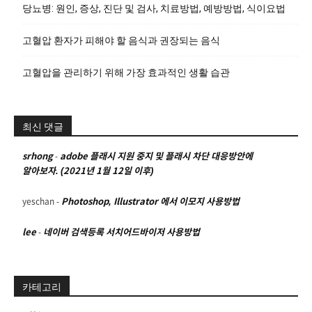
당뇨병: 원인, 증상, 진단 및 검사, 치료방법, 예방방법, 식이요법
고혈압 환자가 피해야 할 음식과 권장되는 음식
고혈압을 관리하기 위해 가장 효과적인 생활 습관
최신 댓글
srhong
-
adobe 플래시 지원 중지 및 플래시 차단 대응방안에
알아보자. (2021년 1월 12일 이후)
yeschan
-
Photoshop, Illustrator 에서 이모지 사용방법
lee
-
네이버 검색등록 서치어드바이저 사용방법
카테고리