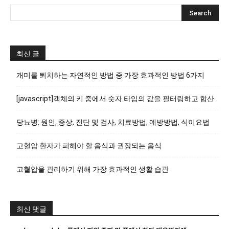
최신 글
개미를 퇴치하는 자연적인 방법 중 가장 효과적인 방법 6가지
[javascript]객체의 키 중에서 숫자 타입의 값을 필터링하고 합산
당뇨병: 원인, 증상, 진단 및 검사, 치료방법, 예방방법, 식이요법
고혈압 환자가 피해야 할 음식과 권장되는 음식
고혈압을 관리하기 위해 가장 효과적인 생활 습관
최신 댓글