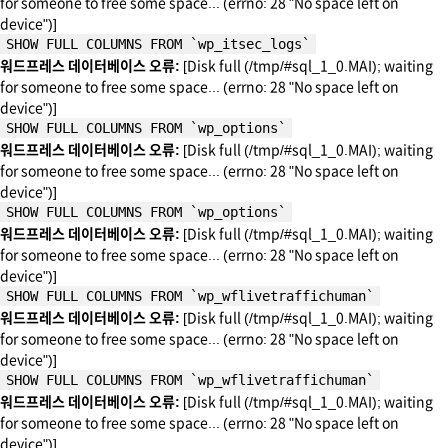
for someone to free some space... (errno: 28 "No space left on
device")]
SHOW FULL COLUMNS FROM `wp_itsec_logs`
워드프레스 데이터베이스 오류:
[Disk full (/tmp/#sql_1_0.MAI); waiting
for someone to free some space... (errno: 28 "No space left on
device")]
SHOW FULL COLUMNS FROM `wp_options`
워드프레스 데이터베이스 오류:
[Disk full (/tmp/#sql_1_0.MAI); waiting
for someone to free some space... (errno: 28 "No space left on
device")]
SHOW FULL COLUMNS FROM `wp_options`
워드프레스 데이터베이스 오류:
[Disk full (/tmp/#sql_1_0.MAI); waiting
for someone to free some space... (errno: 28 "No space left on
device")]
SHOW FULL COLUMNS FROM `wp_wflivetraffichuman`
워드프레스 데이터베이스 오류:
[Disk full (/tmp/#sql_1_0.MAI); waiting
for someone to free some space... (errno: 28 "No space left on
device")]
SHOW FULL COLUMNS FROM `wp_wflivetraffichuman`
워드프레스 데이터베이스 오류:
[Disk full (/tmp/#sql_1_0.MAI); waiting
for someone to free some space... (errno: 28 "No space left on
device")]