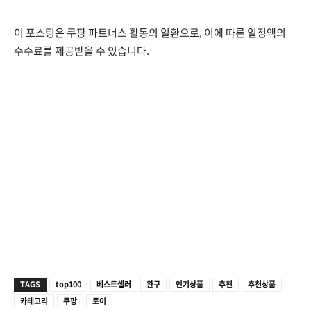
이 포스팅은 쿠팡 파트너스 활동의 일환으로, 이에 따른 일정액의
수수료를 제공받을 수 있습니다.
TAGS
top100
베스트셀러
완구
인기상품
추천
추천상품
카테고리
쿠팡
토이