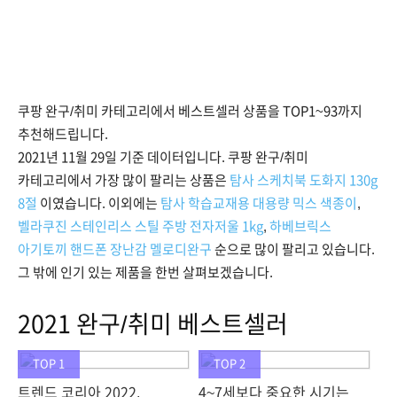
쿠팡 완구/취미 카테고리에서 베스트셀러 상품을 TOP1~93까지
추천해드립니다.
2021년 11월 29일 기준 데이터입니다. 쿠팡 완구/취미
카테고리에서 가장 많이 팔리는 상품은
탐사 스케치북 도화지 130g
8절
이였습니다. 이외에는
탐사 학습교재용 대용량 믹스 색종이
,
벨라쿠진 스테인리스 스틸 주방 전자저울 1kg
,
하베브릭스
아기토끼 핸드폰 장난감 멜로디완구
순으로 많이 팔리고 있습니다.
그 밖에 인기 있는 제품을 한번 살펴보겠습니다.
2021 완구/취미 베스트셀러
TOP 1
TOP 2
트렌드 코리아 2022,
4~7세보다 중요한 시기는