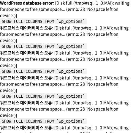
WordPress database error:
[Disk full (/tmp/#sql_1_0.MAI); waiting
for someone to free some space... (errno: 28 "No space left on
device")]
SHOW FULL COLUMNS FROM `wp_options`
워드프레스 데이터베이스 오류:
[Disk full (/tmp/#sql_1_0.MAI); waiting
for someone to free some space... (errno: 28 "No space left on
device")]
SHOW FULL COLUMNS FROM `wp_options`
워드프레스 데이터베이스 오류:
[Disk full (/tmp/#sql_1_0.MAI); waiting
for someone to free some space... (errno: 28 "No space left on
device")]
SHOW FULL COLUMNS FROM `wp_options`
워드프레스 데이터베이스 오류:
[Disk full (/tmp/#sql_1_0.MAI); waiting
for someone to free some space... (errno: 28 "No space left on
device")]
SHOW FULL COLUMNS FROM `wp_options`
워드프레스 데이터베이스 오류:
[Disk full (/tmp/#sql_1_0.MAI); waiting
for someone to free some space... (errno: 28 "No space left on
device")]
SHOW FULL COLUMNS FROM `wp_options`
워드프레스 데이터베이스 오류:
[Disk full (/tmp/#sql_1_0.MAI); waiting