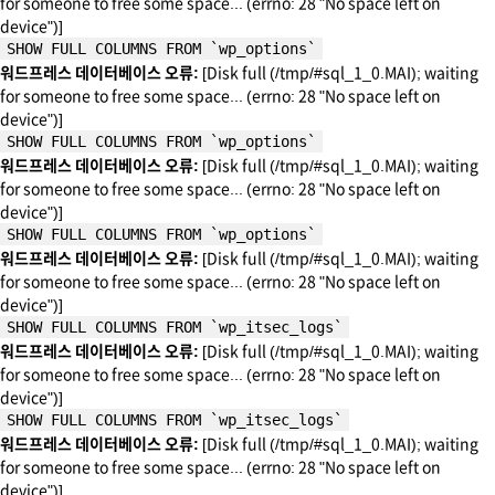
for someone to free some space... (errno: 28 "No space left on
device")]
SHOW FULL COLUMNS FROM `wp_options`
워드프레스 데이터베이스 오류:
[Disk full (/tmp/#sql_1_0.MAI); waiting
for someone to free some space... (errno: 28 "No space left on
device")]
SHOW FULL COLUMNS FROM `wp_options`
워드프레스 데이터베이스 오류:
[Disk full (/tmp/#sql_1_0.MAI); waiting
for someone to free some space... (errno: 28 "No space left on
device")]
SHOW FULL COLUMNS FROM `wp_options`
워드프레스 데이터베이스 오류:
[Disk full (/tmp/#sql_1_0.MAI); waiting
for someone to free some space... (errno: 28 "No space left on
device")]
SHOW FULL COLUMNS FROM `wp_itsec_logs`
워드프레스 데이터베이스 오류:
[Disk full (/tmp/#sql_1_0.MAI); waiting
for someone to free some space... (errno: 28 "No space left on
device")]
SHOW FULL COLUMNS FROM `wp_itsec_logs`
워드프레스 데이터베이스 오류:
[Disk full (/tmp/#sql_1_0.MAI); waiting
for someone to free some space... (errno: 28 "No space left on
device")]