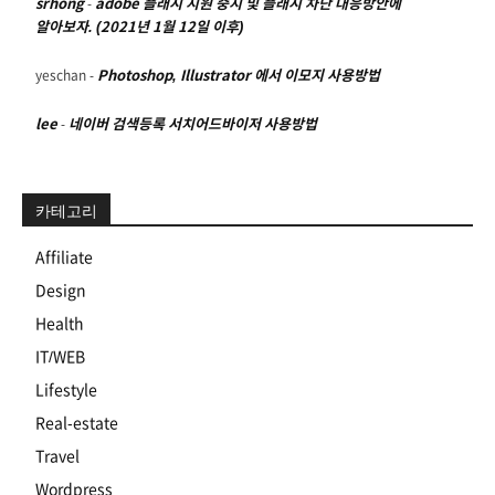
srhong
-
adobe 플래시 지원 중지 및 플래시 차단 대응방안에
알아보자. (2021년 1월 12일 이후)
yeschan
-
Photoshop, Illustrator 에서 이모지 사용방법
lee
-
네이버 검색등록 서치어드바이저 사용방법
카테고리
Affiliate
Design
Health
IT/WEB
Lifestyle
Real-estate
Travel
Wordpress