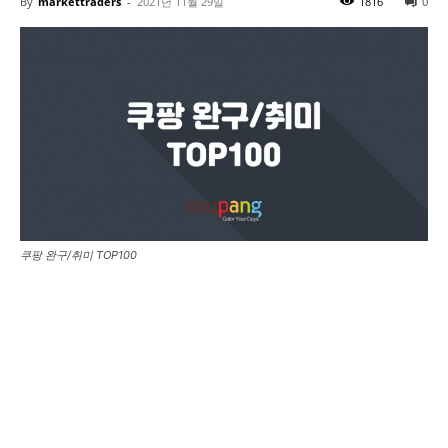
By
markettraders
-
2021년 11월 29일
1816
0
쿠팡 완구/취미 TOP100