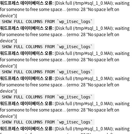
워드프레스 데이터베이스 오류:
[Disk full (/tmp/#sql_1_0.MAI); waiting
for someone to free some space... (errno: 28 "No space left on
device")]
SHOW FULL COLUMNS FROM `wp_itsec_logs`
워드프레스 데이터베이스 오류:
[Disk full (/tmp/#sql_1_0.MAI); waiting
for someone to free some space... (errno: 28 "No space left on
device")]
SHOW FULL COLUMNS FROM `wp_itsec_logs`
워드프레스 데이터베이스 오류:
[Disk full (/tmp/#sql_1_0.MAI); waiting
for someone to free some space... (errno: 28 "No space left on
device")]
SHOW FULL COLUMNS FROM `wp_itsec_logs`
워드프레스 데이터베이스 오류:
[Disk full (/tmp/#sql_1_0.MAI); waiting
for someone to free some space... (errno: 28 "No space left on
device")]
SHOW FULL COLUMNS FROM `wp_itsec_logs`
워드프레스 데이터베이스 오류:
[Disk full (/tmp/#sql_1_0.MAI); waiting
for someone to free some space... (errno: 28 "No space left on
device")]
SHOW FULL COLUMNS FROM `wp_itsec_logs`
워드프레스 데이터베이스 오류:
[Disk full (/tmp/#sql_1_0.MAI); waiting