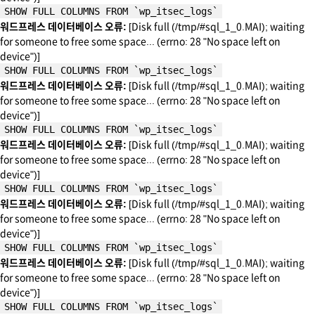
SHOW FULL COLUMNS FROM `wp_itsec_logs`
워드프레스 데이터베이스 오류:
[Disk full (/tmp/#sql_1_0.MAI); waiting
for someone to free some space... (errno: 28 "No space left on
device")]
SHOW FULL COLUMNS FROM `wp_itsec_logs`
워드프레스 데이터베이스 오류:
[Disk full (/tmp/#sql_1_0.MAI); waiting
for someone to free some space... (errno: 28 "No space left on
device")]
SHOW FULL COLUMNS FROM `wp_itsec_logs`
워드프레스 데이터베이스 오류:
[Disk full (/tmp/#sql_1_0.MAI); waiting
for someone to free some space... (errno: 28 "No space left on
device")]
SHOW FULL COLUMNS FROM `wp_itsec_logs`
워드프레스 데이터베이스 오류:
[Disk full (/tmp/#sql_1_0.MAI); waiting
for someone to free some space... (errno: 28 "No space left on
device")]
SHOW FULL COLUMNS FROM `wp_itsec_logs`
워드프레스 데이터베이스 오류:
[Disk full (/tmp/#sql_1_0.MAI); waiting
for someone to free some space... (errno: 28 "No space left on
device")]
SHOW FULL COLUMNS FROM `wp_itsec_logs`