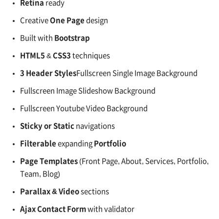
Retina
ready
Creative
One Page
design
Built with
Bootstrap
HTML5
&
CSS3
techniques
3 Header Styles
Fullscreen Single Image Background
Fullscreen Image Slideshow Background
Fullscreen Youtube Video Background
Sticky or Static
navigations
Filterable
expanding
Portfolio
Page Templates
(Front Page, About, Services, Portfolio,
Team, Blog)
Parallax & Video
sections
Ajax Contact Form
with validator