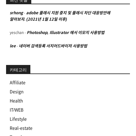
최신 댓글
srhong
-
adobe 플래시 지원 중지 및 플래시 차단 대응방안에
알아보자. (2021년 1월 12일 이후)
yeschan
-
Photoshop, Illustrator 에서 이모지 사용방법
lee
-
네이버 검색등록 서치어드바이저 사용방법
카테고리
Affiliate
Design
Health
IT/WEB
Lifestyle
Real-estate