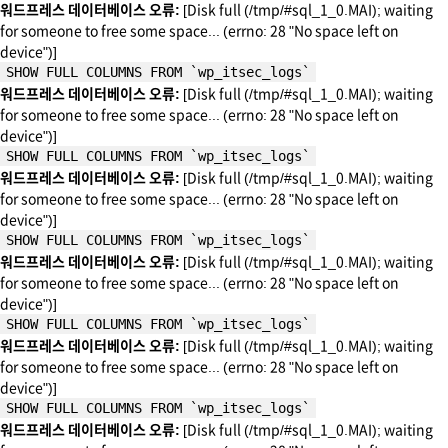
워드프레스 데이터베이스 오류:
[Disk full (/tmp/#sql_1_0.MAI); waiting
for someone to free some space... (errno: 28 "No space left on
device")]
SHOW FULL COLUMNS FROM `wp_itsec_logs`
워드프레스 데이터베이스 오류:
[Disk full (/tmp/#sql_1_0.MAI); waiting
for someone to free some space... (errno: 28 "No space left on
device")]
SHOW FULL COLUMNS FROM `wp_itsec_logs`
워드프레스 데이터베이스 오류:
[Disk full (/tmp/#sql_1_0.MAI); waiting
for someone to free some space... (errno: 28 "No space left on
device")]
SHOW FULL COLUMNS FROM `wp_itsec_logs`
워드프레스 데이터베이스 오류:
[Disk full (/tmp/#sql_1_0.MAI); waiting
for someone to free some space... (errno: 28 "No space left on
device")]
SHOW FULL COLUMNS FROM `wp_itsec_logs`
워드프레스 데이터베이스 오류:
[Disk full (/tmp/#sql_1_0.MAI); waiting
for someone to free some space... (errno: 28 "No space left on
device")]
SHOW FULL COLUMNS FROM `wp_itsec_logs`
워드프레스 데이터베이스 오류:
[Disk full (/tmp/#sql_1_0.MAI); waiting