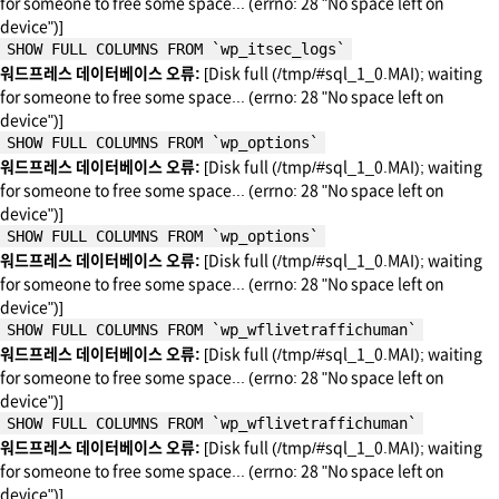
for someone to free some space... (errno: 28 "No space left on
device")]
SHOW FULL COLUMNS FROM `wp_itsec_logs`
워드프레스 데이터베이스 오류:
[Disk full (/tmp/#sql_1_0.MAI); waiting
for someone to free some space... (errno: 28 "No space left on
device")]
SHOW FULL COLUMNS FROM `wp_options`
워드프레스 데이터베이스 오류:
[Disk full (/tmp/#sql_1_0.MAI); waiting
for someone to free some space... (errno: 28 "No space left on
device")]
SHOW FULL COLUMNS FROM `wp_options`
워드프레스 데이터베이스 오류:
[Disk full (/tmp/#sql_1_0.MAI); waiting
for someone to free some space... (errno: 28 "No space left on
device")]
SHOW FULL COLUMNS FROM `wp_wflivetraffichuman`
워드프레스 데이터베이스 오류:
[Disk full (/tmp/#sql_1_0.MAI); waiting
for someone to free some space... (errno: 28 "No space left on
device")]
SHOW FULL COLUMNS FROM `wp_wflivetraffichuman`
워드프레스 데이터베이스 오류:
[Disk full (/tmp/#sql_1_0.MAI); waiting
for someone to free some space... (errno: 28 "No space left on
device")]