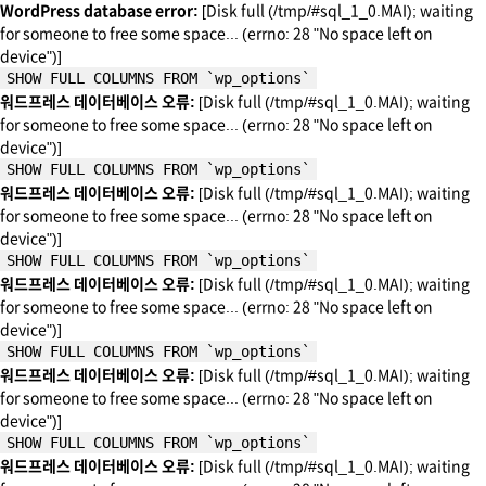
WordPress database error:
[Disk full (/tmp/#sql_1_0.MAI); waiting
for someone to free some space... (errno: 28 "No space left on
device")]
SHOW FULL COLUMNS FROM `wp_options`
워드프레스 데이터베이스 오류:
[Disk full (/tmp/#sql_1_0.MAI); waiting
for someone to free some space... (errno: 28 "No space left on
device")]
SHOW FULL COLUMNS FROM `wp_options`
워드프레스 데이터베이스 오류:
[Disk full (/tmp/#sql_1_0.MAI); waiting
for someone to free some space... (errno: 28 "No space left on
device")]
SHOW FULL COLUMNS FROM `wp_options`
워드프레스 데이터베이스 오류:
[Disk full (/tmp/#sql_1_0.MAI); waiting
for someone to free some space... (errno: 28 "No space left on
device")]
SHOW FULL COLUMNS FROM `wp_options`
워드프레스 데이터베이스 오류:
[Disk full (/tmp/#sql_1_0.MAI); waiting
for someone to free some space... (errno: 28 "No space left on
device")]
SHOW FULL COLUMNS FROM `wp_options`
워드프레스 데이터베이스 오류:
[Disk full (/tmp/#sql_1_0.MAI); waiting