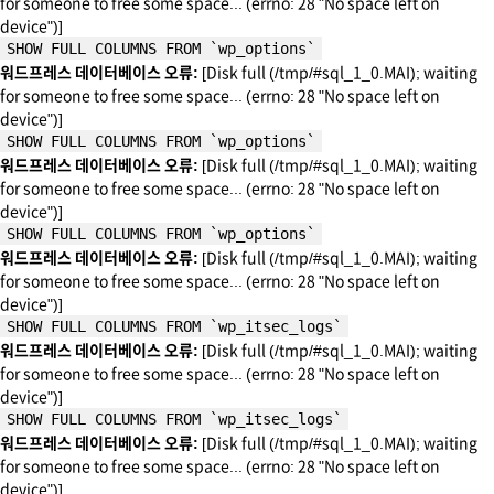
for someone to free some space... (errno: 28 "No space left on
device")]
SHOW FULL COLUMNS FROM `wp_options`
워드프레스 데이터베이스 오류:
[Disk full (/tmp/#sql_1_0.MAI); waiting
for someone to free some space... (errno: 28 "No space left on
device")]
SHOW FULL COLUMNS FROM `wp_options`
워드프레스 데이터베이스 오류:
[Disk full (/tmp/#sql_1_0.MAI); waiting
for someone to free some space... (errno: 28 "No space left on
device")]
SHOW FULL COLUMNS FROM `wp_options`
워드프레스 데이터베이스 오류:
[Disk full (/tmp/#sql_1_0.MAI); waiting
for someone to free some space... (errno: 28 "No space left on
device")]
SHOW FULL COLUMNS FROM `wp_itsec_logs`
워드프레스 데이터베이스 오류:
[Disk full (/tmp/#sql_1_0.MAI); waiting
for someone to free some space... (errno: 28 "No space left on
device")]
SHOW FULL COLUMNS FROM `wp_itsec_logs`
워드프레스 데이터베이스 오류:
[Disk full (/tmp/#sql_1_0.MAI); waiting
for someone to free some space... (errno: 28 "No space left on
device")]