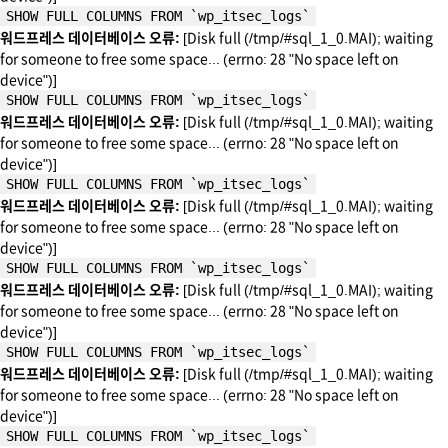
SHOW FULL COLUMNS FROM `wp_itsec_logs`
워드프레스 데이터베이스 오류:
[Disk full (/tmp/#sql_1_0.MAI); waiting
for someone to free some space... (errno: 28 "No space left on
device")]
SHOW FULL COLUMNS FROM `wp_itsec_logs`
워드프레스 데이터베이스 오류:
[Disk full (/tmp/#sql_1_0.MAI); waiting
for someone to free some space... (errno: 28 "No space left on
device")]
SHOW FULL COLUMNS FROM `wp_itsec_logs`
워드프레스 데이터베이스 오류:
[Disk full (/tmp/#sql_1_0.MAI); waiting
for someone to free some space... (errno: 28 "No space left on
device")]
SHOW FULL COLUMNS FROM `wp_itsec_logs`
워드프레스 데이터베이스 오류:
[Disk full (/tmp/#sql_1_0.MAI); waiting
for someone to free some space... (errno: 28 "No space left on
device")]
SHOW FULL COLUMNS FROM `wp_itsec_logs`
워드프레스 데이터베이스 오류:
[Disk full (/tmp/#sql_1_0.MAI); waiting
for someone to free some space... (errno: 28 "No space left on
device")]
SHOW FULL COLUMNS FROM `wp_itsec_logs`