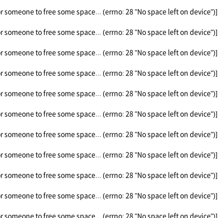
or someone to free some space... (errno: 28 "No space left on device")]
or someone to free some space... (errno: 28 "No space left on device")]
or someone to free some space... (errno: 28 "No space left on device")]
or someone to free some space... (errno: 28 "No space left on device")]
or someone to free some space... (errno: 28 "No space left on device")]
or someone to free some space... (errno: 28 "No space left on device")]
or someone to free some space... (errno: 28 "No space left on device")]
or someone to free some space... (errno: 28 "No space left on device")]
or someone to free some space... (errno: 28 "No space left on device")]
or someone to free some space... (errno: 28 "No space left on device")]
or someone to free some space... (errno: 28 "No space left on device")]