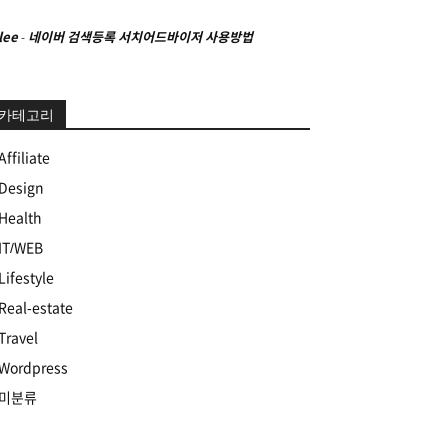
lee
-
네이버 검색등록 서치어드바이저 사용방법
카테고리
Affiliate
Design
Health
IT/WEB
Lifestyle
Real-estate
Travel
Wordpress
미분류