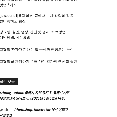
방법 6가지
[javascript]객체의 키 중에서 숫자 타입의 값을
필터링하고 합산
당뇨병: 원인, 증상, 진단 및 검사, 치료방법,
예방방법, 식이요법
고혈압 환자가 피해야 할 음식과 권장되는 음식
고혈압을 관리하기 위해 가장 효과적인 생활 습관
최신 댓글
srhong
-
adobe 플래시 지원 중지 및 플래시 차단
대응방안에 알아보자. (2021년 1월 12일 이후)
yeschan
-
Photoshop, Illustrator 에서 이모지
사용방법