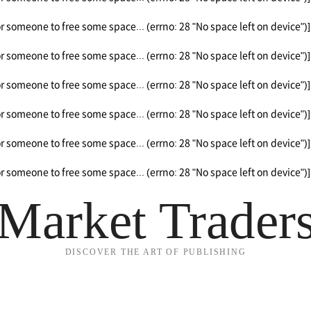
or someone to free some space... (errno: 28 "No space left on device")]
or someone to free some space... (errno: 28 "No space left on device")]
or someone to free some space... (errno: 28 "No space left on device")]
or someone to free some space... (errno: 28 "No space left on device")]
or someone to free some space... (errno: 28 "No space left on device")]
or someone to free some space... (errno: 28 "No space left on device")]
Market Trader
DISCOVER THE ART OF PUBLISHING