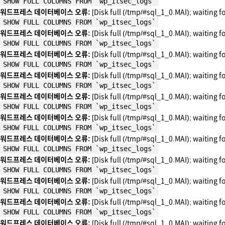
SHOW FULL COLUMNS FROM `wp_itsec_logs`
워드프레스 데이터베이스 오류:
[Disk full (/tmp/#sql_1_0.MAI); waiting f
SHOW FULL COLUMNS FROM `wp_itsec_logs`
워드프레스 데이터베이스 오류:
[Disk full (/tmp/#sql_1_0.MAI); waiting f
SHOW FULL COLUMNS FROM `wp_itsec_logs`
워드프레스 데이터베이스 오류:
[Disk full (/tmp/#sql_1_0.MAI); waiting f
SHOW FULL COLUMNS FROM `wp_itsec_logs`
워드프레스 데이터베이스 오류:
[Disk full (/tmp/#sql_1_0.MAI); waiting f
SHOW FULL COLUMNS FROM `wp_itsec_logs`
워드프레스 데이터베이스 오류:
[Disk full (/tmp/#sql_1_0.MAI); waiting f
SHOW FULL COLUMNS FROM `wp_itsec_logs`
워드프레스 데이터베이스 오류:
[Disk full (/tmp/#sql_1_0.MAI); waiting f
SHOW FULL COLUMNS FROM `wp_itsec_logs`
워드프레스 데이터베이스 오류:
[Disk full (/tmp/#sql_1_0.MAI); waiting f
SHOW FULL COLUMNS FROM `wp_itsec_logs`
워드프레스 데이터베이스 오류:
[Disk full (/tmp/#sql_1_0.MAI); waiting f
SHOW FULL COLUMNS FROM `wp_itsec_logs`
워드프레스 데이터베이스 오류:
[Disk full (/tmp/#sql_1_0.MAI); waiting f
SHOW FULL COLUMNS FROM `wp_itsec_logs`
워드프레스 데이터베이스 오류:
[Disk full (/tmp/#sql_1_0.MAI); waiting f
SHOW FULL COLUMNS FROM `wp_itsec_logs`
워드프레스 데이터베이스 오류:
[Disk full (/tmp/#sql_1_0.MAI); waiting f