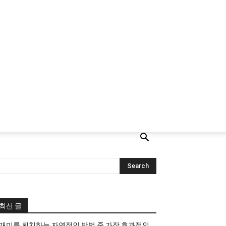
최신 글
개미를 퇴치하는 자연적인 방법 중 가장 효과적인