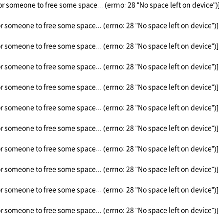
or someone to free some space... (errno: 28 "No space left on device")
or someone to free some space... (errno: 28 "No space left on device")]
or someone to free some space... (errno: 28 "No space left on device")]
or someone to free some space... (errno: 28 "No space left on device")]
or someone to free some space... (errno: 28 "No space left on device")]
or someone to free some space... (errno: 28 "No space left on device")]
or someone to free some space... (errno: 28 "No space left on device")]
or someone to free some space... (errno: 28 "No space left on device")]
or someone to free some space... (errno: 28 "No space left on device")]
or someone to free some space... (errno: 28 "No space left on device")]
or someone to free some space... (errno: 28 "No space left on device")]