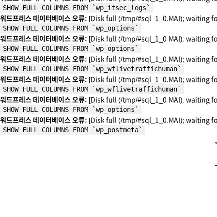
SHOW FULL COLUMNS FROM `wp_itsec_logs`
워드프레스 데이터베이스 오류:
[Disk full (/tmp/#sql_1_0.MAI); waiting f
SHOW FULL COLUMNS FROM `wp_options`
워드프레스 데이터베이스 오류:
[Disk full (/tmp/#sql_1_0.MAI); waiting f
SHOW FULL COLUMNS FROM `wp_options`
워드프레스 데이터베이스 오류:
[Disk full (/tmp/#sql_1_0.MAI); waiting f
SHOW FULL COLUMNS FROM `wp_wflivetraffichuman`
워드프레스 데이터베이스 오류:
[Disk full (/tmp/#sql_1_0.MAI); waiting f
SHOW FULL COLUMNS FROM `wp_wflivetraffichuman`
워드프레스 데이터베이스 오류:
[Disk full (/tmp/#sql_1_0.MAI); waiting f
SHOW FULL COLUMNS FROM `wp_options`
워드프레스 데이터베이스 오류:
[Disk full (/tmp/#sql_1_0.MAI); waiting f
SHOW FULL COLUMNS FROM `wp_postmeta`