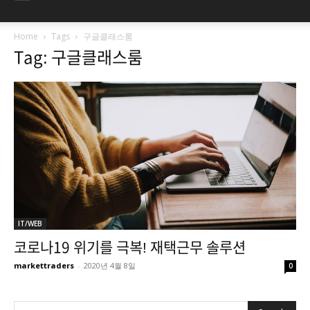
Home
Tags
구글클래스룸
Tag: 구글클래스룸
IT/WEB
코로나19 위기를 극복! 재택근무 솔루션
markettraders
-
2020년 4월 8일
0