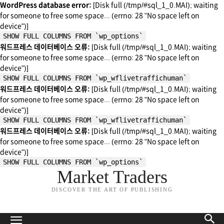
WordPress database error:
[Disk full (/tmp/#sql_1_0.MAI); waiting
for someone to free some space... (errno: 28 "No space left on
device")]
SHOW FULL COLUMNS FROM `wp_options`
워드프레스 데이터베이스 오류:
[Disk full (/tmp/#sql_1_0.MAI); waiting
for someone to free some space... (errno: 28 "No space left on
device")]
SHOW FULL COLUMNS FROM `wp_wflivetraffichuman`
워드프레스 데이터베이스 오류:
[Disk full (/tmp/#sql_1_0.MAI); waiting
for someone to free some space... (errno: 28 "No space left on
device")]
SHOW FULL COLUMNS FROM `wp_wflivetraffichuman`
워드프레스 데이터베이스 오류:
[Disk full (/tmp/#sql_1_0.MAI); waiting
for someone to free some space... (errno: 28 "No space left on
device")]
SHOW FULL COLUMNS FROM `wp_options`
Market Traders
DISCOVER THE ART OF PUBLISHING