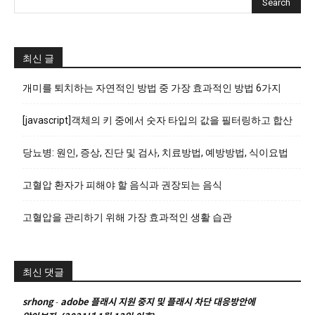
최신 글
개미를 퇴치하는 자연적인 방법 중 가장 효과적인 방법 6가지
[javascript]객체의 키 중에서 숫자 타입의 값을 필터링하고 합산
당뇨병: 원인, 증상, 진단 및 검사, 치료방법, 예방방법, 식이요법
고혈압 환자가 피해야 할 음식과 권장되는 음식
고혈압을 관리하기 위해 가장 효과적인 생활 습관
최신 댓글
srhong
-
adobe 플래시 지원 중지 및 플래시 차단 대응방안에