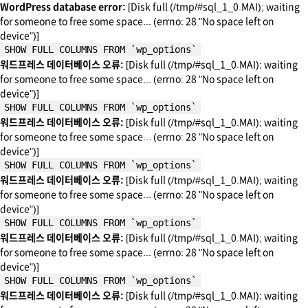
WordPress database error:
[Disk full (/tmp/#sql_1_0.MAI); waiting
for someone to free some space... (errno: 28 "No space left on
device")]
SHOW FULL COLUMNS FROM `wp_options`
워드프레스 데이터베이스 오류:
[Disk full (/tmp/#sql_1_0.MAI); waiting
for someone to free some space... (errno: 28 "No space left on
device")]
SHOW FULL COLUMNS FROM `wp_options`
워드프레스 데이터베이스 오류:
[Disk full (/tmp/#sql_1_0.MAI); waiting
for someone to free some space... (errno: 28 "No space left on
device")]
SHOW FULL COLUMNS FROM `wp_options`
워드프레스 데이터베이스 오류:
[Disk full (/tmp/#sql_1_0.MAI); waiting
for someone to free some space... (errno: 28 "No space left on
device")]
SHOW FULL COLUMNS FROM `wp_options`
워드프레스 데이터베이스 오류:
[Disk full (/tmp/#sql_1_0.MAI); waiting
for someone to free some space... (errno: 28 "No space left on
device")]
SHOW FULL COLUMNS FROM `wp_options`
워드프레스 데이터베이스 오류:
[Disk full (/tmp/#sql_1_0.MAI); waiting