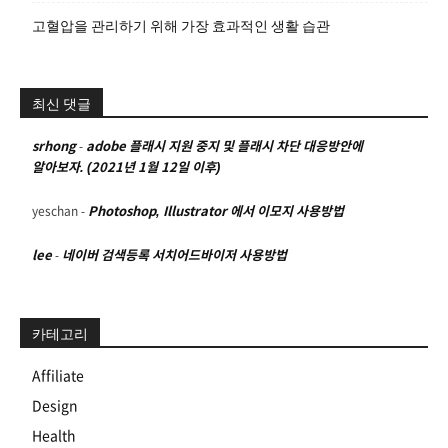
고혈압을 관리하기 위해 가장 효과적인 생활 습관
최신 댓글
srhong
-
adobe 플래시 지원 중지 및 플래시 차단 대응방안에
알아보자. (2021년 1월 12일 이후)
yeschan
-
Photoshop, Illustrator 에서 이모지 사용방법
lee
-
네이버 검색등록 서치어드바이저 사용방법
카테고리
Affiliate
Design
Health