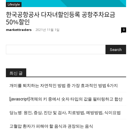
Lifestyle
한국공항공사 다자녀할인등록 공항주차요금
50%할인
markettraders
-
2021년 11월 1일
0
최신 글
개미를 퇴치하는 자연적인 방법 중 가장 효과적인 방법 6가지
[javascript]객체의 키 중에서 숫자 타입의 값을 필터링하고 합산
당뇨병: 원인, 증상, 진단 및 검사, 치료방법, 예방방법, 식이요법
고혈압 환자가 피해야 할 음식과 권장되는 음식