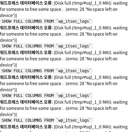
워드프레스 데이터베이스 오류:
[Disk full (/tmp/#sql_1_0.MAI); waiting
for someone to free some space... (errno: 28 "No space left on
device")]
SHOW FULL COLUMNS FROM `wp_itsec_logs`
워드프레스 데이터베이스 오류:
[Disk full (/tmp/#sql_1_0.MAI); waiting
for someone to free some space... (errno: 28 "No space left on
device")]
SHOW FULL COLUMNS FROM `wp_itsec_logs`
워드프레스 데이터베이스 오류:
[Disk full (/tmp/#sql_1_0.MAI); waiting
for someone to free some space... (errno: 28 "No space left on
device")]
SHOW FULL COLUMNS FROM `wp_itsec_logs`
워드프레스 데이터베이스 오류:
[Disk full (/tmp/#sql_1_0.MAI); waiting
for someone to free some space... (errno: 28 "No space left on
device")]
SHOW FULL COLUMNS FROM `wp_itsec_logs`
워드프레스 데이터베이스 오류:
[Disk full (/tmp/#sql_1_0.MAI); waiting
for someone to free some space... (errno: 28 "No space left on
device")]
SHOW FULL COLUMNS FROM `wp_itsec_logs`
워드프레스 데이터베이스 오류:
[Disk full (/tmp/#sql_1_0.MAI); waiting