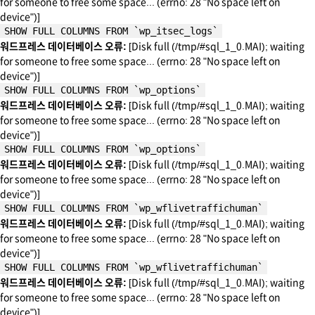
for someone to free some space... (errno: 28 "No space left on
device")]
SHOW FULL COLUMNS FROM `wp_itsec_logs`
워드프레스 데이터베이스 오류:
[Disk full (/tmp/#sql_1_0.MAI); waiting
for someone to free some space... (errno: 28 "No space left on
device")]
SHOW FULL COLUMNS FROM `wp_options`
워드프레스 데이터베이스 오류:
[Disk full (/tmp/#sql_1_0.MAI); waiting
for someone to free some space... (errno: 28 "No space left on
device")]
SHOW FULL COLUMNS FROM `wp_options`
워드프레스 데이터베이스 오류:
[Disk full (/tmp/#sql_1_0.MAI); waiting
for someone to free some space... (errno: 28 "No space left on
device")]
SHOW FULL COLUMNS FROM `wp_wflivetraffichuman`
워드프레스 데이터베이스 오류:
[Disk full (/tmp/#sql_1_0.MAI); waiting
for someone to free some space... (errno: 28 "No space left on
device")]
SHOW FULL COLUMNS FROM `wp_wflivetraffichuman`
워드프레스 데이터베이스 오류:
[Disk full (/tmp/#sql_1_0.MAI); waiting
for someone to free some space... (errno: 28 "No space left on
device")]