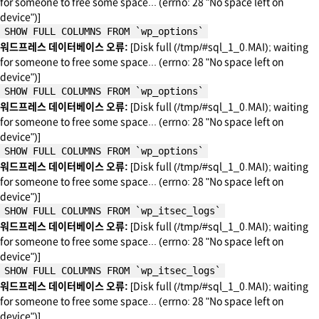
for someone to free some space... (errno: 28 "No space left on
device")]
SHOW FULL COLUMNS FROM `wp_options`
워드프레스 데이터베이스 오류:
[Disk full (/tmp/#sql_1_0.MAI); waiting
for someone to free some space... (errno: 28 "No space left on
device")]
SHOW FULL COLUMNS FROM `wp_options`
워드프레스 데이터베이스 오류:
[Disk full (/tmp/#sql_1_0.MAI); waiting
for someone to free some space... (errno: 28 "No space left on
device")]
SHOW FULL COLUMNS FROM `wp_options`
워드프레스 데이터베이스 오류:
[Disk full (/tmp/#sql_1_0.MAI); waiting
for someone to free some space... (errno: 28 "No space left on
device")]
SHOW FULL COLUMNS FROM `wp_itsec_logs`
워드프레스 데이터베이스 오류:
[Disk full (/tmp/#sql_1_0.MAI); waiting
for someone to free some space... (errno: 28 "No space left on
device")]
SHOW FULL COLUMNS FROM `wp_itsec_logs`
워드프레스 데이터베이스 오류:
[Disk full (/tmp/#sql_1_0.MAI); waiting
for someone to free some space... (errno: 28 "No space left on
device")]