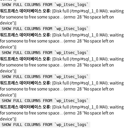
SHOW FULL COLUMNS FROM `wp_itsec_logs`
워드프레스 데이터베이스 오류:
[Disk full (/tmp/#sql_1_0.MAI); waiting
for someone to free some space... (errno: 28 "No space left on
device")]
SHOW FULL COLUMNS FROM `wp_itsec_logs`
워드프레스 데이터베이스 오류:
[Disk full (/tmp/#sql_1_0.MAI); waiting
for someone to free some space... (errno: 28 "No space left on
device")]
SHOW FULL COLUMNS FROM `wp_itsec_logs`
워드프레스 데이터베이스 오류:
[Disk full (/tmp/#sql_1_0.MAI); waiting
for someone to free some space... (errno: 28 "No space left on
device")]
SHOW FULL COLUMNS FROM `wp_itsec_logs`
워드프레스 데이터베이스 오류:
[Disk full (/tmp/#sql_1_0.MAI); waiting
for someone to free some space... (errno: 28 "No space left on
device")]
SHOW FULL COLUMNS FROM `wp_itsec_logs`
워드프레스 데이터베이스 오류:
[Disk full (/tmp/#sql_1_0.MAI); waiting
for someone to free some space... (errno: 28 "No space left on
device")]
SHOW FULL COLUMNS FROM `wp_itsec_logs`