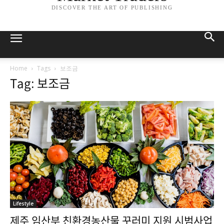
DISCOVER THE ART OF PUBLISHING
Home
Tags
보조금
Tag: 보조금
Lifestyle
제주 임산부 친환경농산물 꾸러미 지원 시범사업