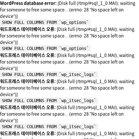
WordPress database error:
[Disk full (/tmp/#sql_1_0.MAI); waiting
for someone to free some space... (errno: 28 "No space left on
device")]
SHOW FULL COLUMNS FROM `wp_options`
워드프레스 데이터베이스 오류:
[Disk full (/tmp/#sql_1_0.MAI); waiting
for someone to free some space... (errno: 28 "No space left on
device")]
SHOW FULL COLUMNS FROM `wp_options`
워드프레스 데이터베이스 오류:
[Disk full (/tmp/#sql_1_0.MAI); waiting
for someone to free some space... (errno: 28 "No space left on
device")]
SHOW FULL COLUMNS FROM `wp_itsec_logs`
워드프레스 데이터베이스 오류:
[Disk full (/tmp/#sql_1_0.MAI); waiting
for someone to free some space... (errno: 28 "No space left on
device")]
SHOW FULL COLUMNS FROM `wp_itsec_logs`
워드프레스 데이터베이스 오류:
[Disk full (/tmp/#sql_1_0.MAI); waiting
for someone to free some space... (errno: 28 "No space left on
device")]
SHOW FULL COLUMNS FROM `wp_itsec_logs`
워드프레스 데이터베이스 오류:
[Disk full (/tmp/#sql_1_0.MAI); waiting