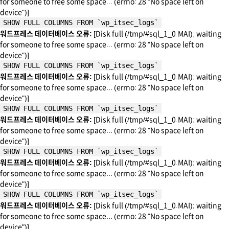
for someone to free some space... (errno: 28 "No space left on
device")]
SHOW FULL COLUMNS FROM `wp_itsec_logs`
워드프레스 데이터베이스 오류:
[Disk full (/tmp/#sql_1_0.MAI); waiting
for someone to free some space... (errno: 28 "No space left on
device")]
SHOW FULL COLUMNS FROM `wp_itsec_logs`
워드프레스 데이터베이스 오류:
[Disk full (/tmp/#sql_1_0.MAI); waiting
for someone to free some space... (errno: 28 "No space left on
device")]
SHOW FULL COLUMNS FROM `wp_itsec_logs`
워드프레스 데이터베이스 오류:
[Disk full (/tmp/#sql_1_0.MAI); waiting
for someone to free some space... (errno: 28 "No space left on
device")]
SHOW FULL COLUMNS FROM `wp_itsec_logs`
워드프레스 데이터베이스 오류:
[Disk full (/tmp/#sql_1_0.MAI); waiting
for someone to free some space... (errno: 28 "No space left on
device")]
SHOW FULL COLUMNS FROM `wp_itsec_logs`
워드프레스 데이터베이스 오류:
[Disk full (/tmp/#sql_1_0.MAI); waiting
for someone to free some space... (errno: 28 "No space left on
device")]