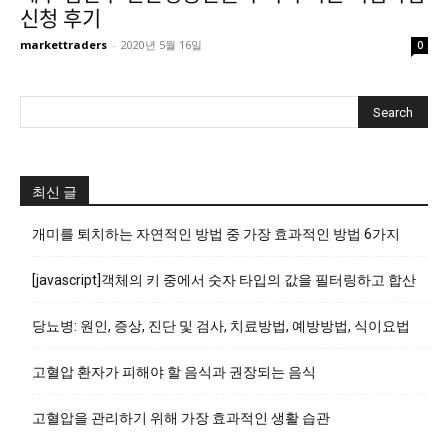
신청 후기
markettraders
-
2020년 5월 16일
0
최신 글
개미를 퇴치하는 자연적인 방법 중 가장 효과적인 방법 6가지
[javascript]객체의 키 중에서 숫자 타입의 값을 필터링하고 합산
당뇨병: 원인, 증상, 진단 및 검사, 치료방법, 예방방법, 식이요법
고혈압 환자가 피해야 할 음식과 권장되는 음식
고혈압을 관리하기 위해 가장 효과적인 생활 습관