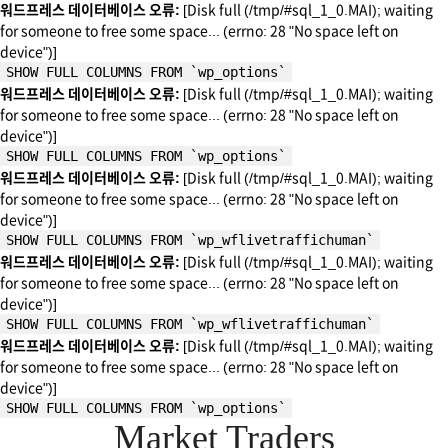
워드프레스 데이터베이스 오류:
[Disk full (/tmp/#sql_1_0.MAI); waiting
for someone to free some space... (errno: 28 "No space left on
device")]
SHOW FULL COLUMNS FROM `wp_options`
워드프레스 데이터베이스 오류:
[Disk full (/tmp/#sql_1_0.MAI); waiting
for someone to free some space... (errno: 28 "No space left on
device")]
SHOW FULL COLUMNS FROM `wp_options`
워드프레스 데이터베이스 오류:
[Disk full (/tmp/#sql_1_0.MAI); waiting
for someone to free some space... (errno: 28 "No space left on
device")]
SHOW FULL COLUMNS FROM `wp_wflivetraffichuman`
워드프레스 데이터베이스 오류:
[Disk full (/tmp/#sql_1_0.MAI); waiting
for someone to free some space... (errno: 28 "No space left on
device")]
SHOW FULL COLUMNS FROM `wp_wflivetraffichuman`
워드프레스 데이터베이스 오류:
[Disk full (/tmp/#sql_1_0.MAI); waiting
for someone to free some space... (errno: 28 "No space left on
device")]
SHOW FULL COLUMNS FROM `wp_options`
Market Traders