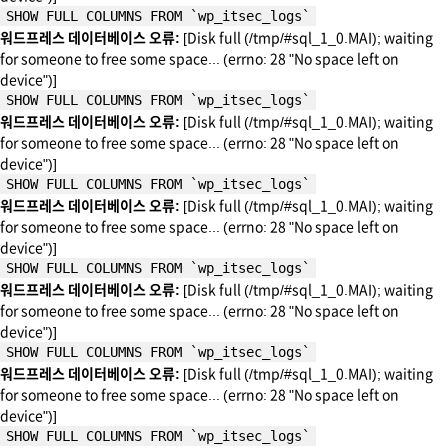
SHOW FULL COLUMNS FROM `wp_itsec_logs`
워드프레스 데이터베이스 오류:
[Disk full (/tmp/#sql_1_0.MAI); waiting
for someone to free some space... (errno: 28 "No space left on
device")]
SHOW FULL COLUMNS FROM `wp_itsec_logs`
워드프레스 데이터베이스 오류:
[Disk full (/tmp/#sql_1_0.MAI); waiting
for someone to free some space... (errno: 28 "No space left on
device")]
SHOW FULL COLUMNS FROM `wp_itsec_logs`
워드프레스 데이터베이스 오류:
[Disk full (/tmp/#sql_1_0.MAI); waiting
for someone to free some space... (errno: 28 "No space left on
device")]
SHOW FULL COLUMNS FROM `wp_itsec_logs`
워드프레스 데이터베이스 오류:
[Disk full (/tmp/#sql_1_0.MAI); waiting
for someone to free some space... (errno: 28 "No space left on
device")]
SHOW FULL COLUMNS FROM `wp_itsec_logs`
워드프레스 데이터베이스 오류:
[Disk full (/tmp/#sql_1_0.MAI); waiting
for someone to free some space... (errno: 28 "No space left on
device")]
SHOW FULL COLUMNS FROM `wp_itsec_logs`