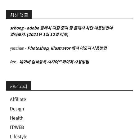
최신 댓글
srhong
-
adobe 플래시 지원 중지 및 플래시 차단 대응방안에
알아보자. (2021년 1월 12일 이후)
yeschan
-
Photoshop, Illustrator 에서 이모지 사용방법
lee
-
네이버 검색등록 서치어드바이저 사용방법
카테고리
Affiliate
Design
Health
IT/WEB
Lifestyle