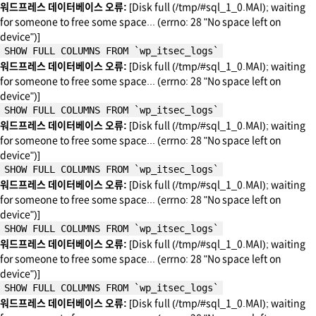
워드프레스 데이터베이스 오류:
[Disk full (/tmp/#sql_1_0.MAI); waiting
for someone to free some space... (errno: 28 "No space left on
device")]
SHOW FULL COLUMNS FROM `wp_itsec_logs`
워드프레스 데이터베이스 오류:
[Disk full (/tmp/#sql_1_0.MAI); waiting
for someone to free some space... (errno: 28 "No space left on
device")]
SHOW FULL COLUMNS FROM `wp_itsec_logs`
워드프레스 데이터베이스 오류:
[Disk full (/tmp/#sql_1_0.MAI); waiting
for someone to free some space... (errno: 28 "No space left on
device")]
SHOW FULL COLUMNS FROM `wp_itsec_logs`
워드프레스 데이터베이스 오류:
[Disk full (/tmp/#sql_1_0.MAI); waiting
for someone to free some space... (errno: 28 "No space left on
device")]
SHOW FULL COLUMNS FROM `wp_itsec_logs`
워드프레스 데이터베이스 오류:
[Disk full (/tmp/#sql_1_0.MAI); waiting
for someone to free some space... (errno: 28 "No space left on
device")]
SHOW FULL COLUMNS FROM `wp_itsec_logs`
워드프레스 데이터베이스 오류:
[Disk full (/tmp/#sql_1_0.MAI); waiting