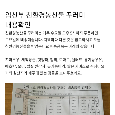
임산부 친환경농산물 꾸러미
내용확인
친환경농산물 꾸러미는 매주 수요일 오후 5시까지 주문하면
토요일에 배송해줍니다. 지역마다 다른 것은 참고하시고 오늘
친환경농산물을 받았는데요 배송품목은 아래와 같습니다.
꼬마무우, 세척당근, 햇양파, 참외, 토마토, 샐러드, 유기농우유,
애호박, 오이, 껍질 깐감자, 유기농미역, 쌀은 서비스로 주셨어요.
거의 원산지가 제주에 있는 것들을 보내주셨네요.