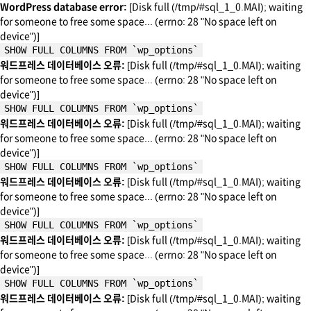
WordPress database error:
[Disk full (/tmp/#sql_1_0.MAI); waiting
for someone to free some space... (errno: 28 "No space left on
device")]
SHOW FULL COLUMNS FROM `wp_options`
워드프레스 데이터베이스 오류:
[Disk full (/tmp/#sql_1_0.MAI); waiting
for someone to free some space... (errno: 28 "No space left on
device")]
SHOW FULL COLUMNS FROM `wp_options`
워드프레스 데이터베이스 오류:
[Disk full (/tmp/#sql_1_0.MAI); waiting
for someone to free some space... (errno: 28 "No space left on
device")]
SHOW FULL COLUMNS FROM `wp_options`
워드프레스 데이터베이스 오류:
[Disk full (/tmp/#sql_1_0.MAI); waiting
for someone to free some space... (errno: 28 "No space left on
device")]
SHOW FULL COLUMNS FROM `wp_options`
워드프레스 데이터베이스 오류:
[Disk full (/tmp/#sql_1_0.MAI); waiting
for someone to free some space... (errno: 28 "No space left on
device")]
SHOW FULL COLUMNS FROM `wp_options`
워드프레스 데이터베이스 오류:
[Disk full (/tmp/#sql_1_0.MAI); waiting