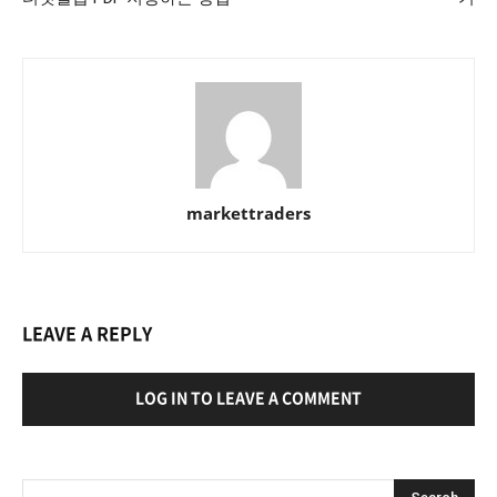
markettraders
LEAVE A REPLY
LOG IN TO LEAVE A COMMENT