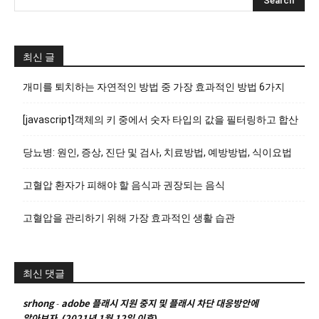
최신 글
개미를 퇴치하는 자연적인 방법 중 가장 효과적인 방법 6가지
[javascript]객체의 키 중에서 숫자 타입의 값을 필터링하고 합산
당뇨병: 원인, 증상, 진단 및 검사, 치료방법, 예방방법, 식이요법
고혈압 환자가 피해야 할 음식과 권장되는 음식
고혈압을 관리하기 위해 가장 효과적인 생활 습관
최신 댓글
srhong
-
adobe 플래시 지원 중지 및 플래시 차단 대응방안에
알아보자. (2021년 1월 12일 이후)