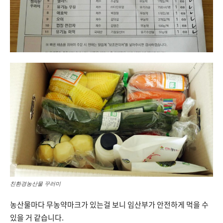
친환경농산물 꾸러미
농산물마다 무농약마크가 있는걸 보니 임산부가 안전하게 먹을 수
있을 거 같습니다.