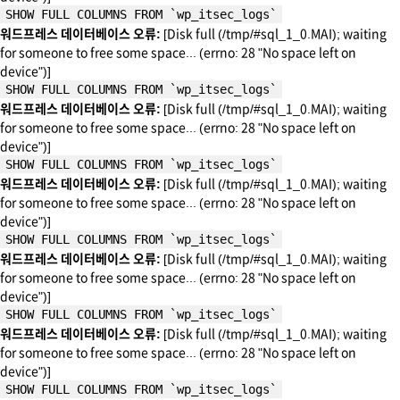
SHOW FULL COLUMNS FROM `wp_itsec_logs`
워드프레스 데이터베이스 오류:
[Disk full (/tmp/#sql_1_0.MAI); waiting
for someone to free some space... (errno: 28 "No space left on
device")]
SHOW FULL COLUMNS FROM `wp_itsec_logs`
워드프레스 데이터베이스 오류:
[Disk full (/tmp/#sql_1_0.MAI); waiting
for someone to free some space... (errno: 28 "No space left on
device")]
SHOW FULL COLUMNS FROM `wp_itsec_logs`
워드프레스 데이터베이스 오류:
[Disk full (/tmp/#sql_1_0.MAI); waiting
for someone to free some space... (errno: 28 "No space left on
device")]
SHOW FULL COLUMNS FROM `wp_itsec_logs`
워드프레스 데이터베이스 오류:
[Disk full (/tmp/#sql_1_0.MAI); waiting
for someone to free some space... (errno: 28 "No space left on
device")]
SHOW FULL COLUMNS FROM `wp_itsec_logs`
워드프레스 데이터베이스 오류:
[Disk full (/tmp/#sql_1_0.MAI); waiting
for someone to free some space... (errno: 28 "No space left on
device")]
SHOW FULL COLUMNS FROM `wp_itsec_logs`