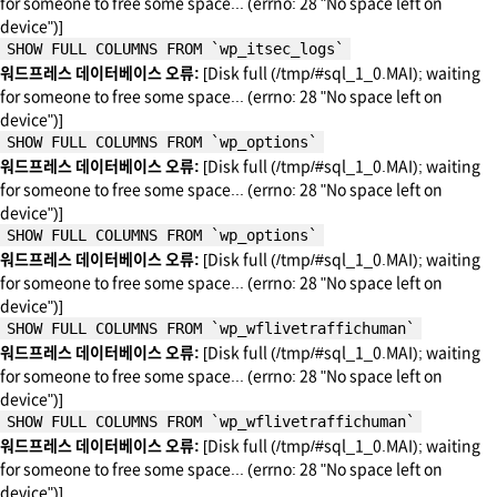
for someone to free some space... (errno: 28 "No space left on
device")]
SHOW FULL COLUMNS FROM `wp_itsec_logs`
워드프레스 데이터베이스 오류:
[Disk full (/tmp/#sql_1_0.MAI); waiting
for someone to free some space... (errno: 28 "No space left on
device")]
SHOW FULL COLUMNS FROM `wp_options`
워드프레스 데이터베이스 오류:
[Disk full (/tmp/#sql_1_0.MAI); waiting
for someone to free some space... (errno: 28 "No space left on
device")]
SHOW FULL COLUMNS FROM `wp_options`
워드프레스 데이터베이스 오류:
[Disk full (/tmp/#sql_1_0.MAI); waiting
for someone to free some space... (errno: 28 "No space left on
device")]
SHOW FULL COLUMNS FROM `wp_wflivetraffichuman`
워드프레스 데이터베이스 오류:
[Disk full (/tmp/#sql_1_0.MAI); waiting
for someone to free some space... (errno: 28 "No space left on
device")]
SHOW FULL COLUMNS FROM `wp_wflivetraffichuman`
워드프레스 데이터베이스 오류:
[Disk full (/tmp/#sql_1_0.MAI); waiting
for someone to free some space... (errno: 28 "No space left on
device")]