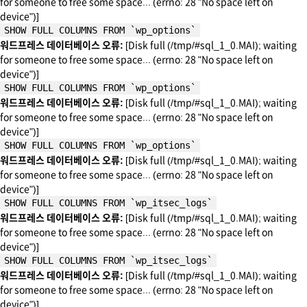
for someone to free some space... (errno: 28 "No space left on
device")]
SHOW FULL COLUMNS FROM `wp_options`
워드프레스 데이터베이스 오류:
[Disk full (/tmp/#sql_1_0.MAI); waiting
for someone to free some space... (errno: 28 "No space left on
device")]
SHOW FULL COLUMNS FROM `wp_options`
워드프레스 데이터베이스 오류:
[Disk full (/tmp/#sql_1_0.MAI); waiting
for someone to free some space... (errno: 28 "No space left on
device")]
SHOW FULL COLUMNS FROM `wp_options`
워드프레스 데이터베이스 오류:
[Disk full (/tmp/#sql_1_0.MAI); waiting
for someone to free some space... (errno: 28 "No space left on
device")]
SHOW FULL COLUMNS FROM `wp_itsec_logs`
워드프레스 데이터베이스 오류:
[Disk full (/tmp/#sql_1_0.MAI); waiting
for someone to free some space... (errno: 28 "No space left on
device")]
SHOW FULL COLUMNS FROM `wp_itsec_logs`
워드프레스 데이터베이스 오류:
[Disk full (/tmp/#sql_1_0.MAI); waiting
for someone to free some space... (errno: 28 "No space left on
device")]