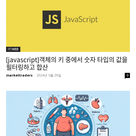
IT/WEB
[javascript]객체의 키 중에서 숫자 타입의 값을
필터링하고 합산
markettraders
-
2024년 5월 29일
0