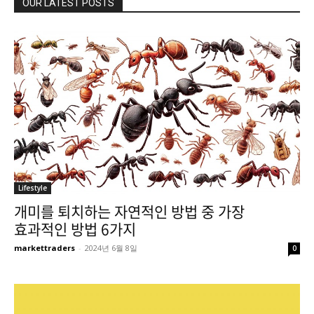
OUR LATEST POSTS
Lifestyle
개미를 퇴치하는 자연적인 방법 중 가장
효과적인 방법 6가지
markettraders
-
2024년 6월 8일
0