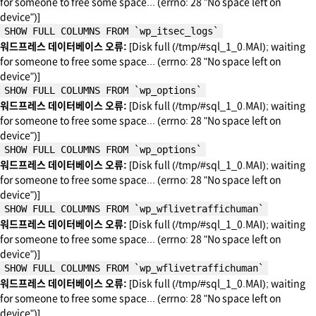
for someone to free some space... (errno: 28 "No space left on
device")]
SHOW FULL COLUMNS FROM `wp_itsec_logs`
워드프레스 데이터베이스 오류:
[Disk full (/tmp/#sql_1_0.MAI); waiting
for someone to free some space... (errno: 28 "No space left on
device")]
SHOW FULL COLUMNS FROM `wp_options`
워드프레스 데이터베이스 오류:
[Disk full (/tmp/#sql_1_0.MAI); waiting
for someone to free some space... (errno: 28 "No space left on
device")]
SHOW FULL COLUMNS FROM `wp_options`
워드프레스 데이터베이스 오류:
[Disk full (/tmp/#sql_1_0.MAI); waiting
for someone to free some space... (errno: 28 "No space left on
device")]
SHOW FULL COLUMNS FROM `wp_wflivetraffichuman`
워드프레스 데이터베이스 오류:
[Disk full (/tmp/#sql_1_0.MAI); waiting
for someone to free some space... (errno: 28 "No space left on
device")]
SHOW FULL COLUMNS FROM `wp_wflivetraffichuman`
워드프레스 데이터베이스 오류:
[Disk full (/tmp/#sql_1_0.MAI); waiting
for someone to free some space... (errno: 28 "No space left on
device")]