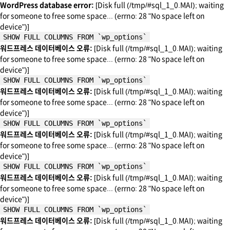
WordPress database error:
[Disk full (/tmp/#sql_1_0.MAI); waiting
for someone to free some space... (errno: 28 "No space left on
device")]
SHOW FULL COLUMNS FROM `wp_options`
워드프레스 데이터베이스 오류:
[Disk full (/tmp/#sql_1_0.MAI); waiting
for someone to free some space... (errno: 28 "No space left on
device")]
SHOW FULL COLUMNS FROM `wp_options`
워드프레스 데이터베이스 오류:
[Disk full (/tmp/#sql_1_0.MAI); waiting
for someone to free some space... (errno: 28 "No space left on
device")]
SHOW FULL COLUMNS FROM `wp_options`
워드프레스 데이터베이스 오류:
[Disk full (/tmp/#sql_1_0.MAI); waiting
for someone to free some space... (errno: 28 "No space left on
device")]
SHOW FULL COLUMNS FROM `wp_options`
워드프레스 데이터베이스 오류:
[Disk full (/tmp/#sql_1_0.MAI); waiting
for someone to free some space... (errno: 28 "No space left on
device")]
SHOW FULL COLUMNS FROM `wp_options`
워드프레스 데이터베이스 오류:
[Disk full (/tmp/#sql_1_0.MAI); waiting