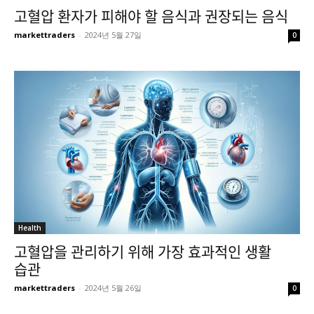
고혈압 환자가 피해야 할 음식과 권장되는 음식
markettraders
-
2024년 5월 27일
0
Health
고혈압을 관리하기 위해 가장 효과적인 생활
습관
markettraders
-
2024년 5월 26일
0