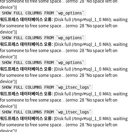
for someone to free some space... (errno: 28 "No space left on
device")]
SHOW FULL COLUMNS FROM `wp_options`
워드프레스 데이터베이스 오류:
[Disk full (/tmp/#sql_1_0.MAI); waiting
for someone to free some space... (errno: 28 "No space left on
device")]
SHOW FULL COLUMNS FROM `wp_options`
워드프레스 데이터베이스 오류:
[Disk full (/tmp/#sql_1_0.MAI); waiting
for someone to free some space... (errno: 28 "No space left on
device")]
SHOW FULL COLUMNS FROM `wp_options`
워드프레스 데이터베이스 오류:
[Disk full (/tmp/#sql_1_0.MAI); waiting
for someone to free some space... (errno: 28 "No space left on
device")]
SHOW FULL COLUMNS FROM `wp_itsec_logs`
워드프레스 데이터베이스 오류:
[Disk full (/tmp/#sql_1_0.MAI); waiting
for someone to free some space... (errno: 28 "No space left on
device")]
SHOW FULL COLUMNS FROM `wp_itsec_logs`
워드프레스 데이터베이스 오류:
[Disk full (/tmp/#sql_1_0.MAI); waiting
for someone to free some space... (errno: 28 "No space left on
device")]