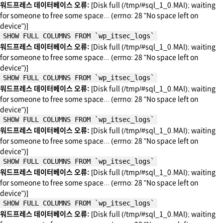
워드프레스 데이터베이스 오류:
[Disk full (/tmp/#sql_1_0.MAI); waiting
for someone to free some space... (errno: 28 "No space left on
device")]
SHOW FULL COLUMNS FROM `wp_itsec_logs`
워드프레스 데이터베이스 오류:
[Disk full (/tmp/#sql_1_0.MAI); waiting
for someone to free some space... (errno: 28 "No space left on
device")]
SHOW FULL COLUMNS FROM `wp_itsec_logs`
워드프레스 데이터베이스 오류:
[Disk full (/tmp/#sql_1_0.MAI); waiting
for someone to free some space... (errno: 28 "No space left on
device")]
SHOW FULL COLUMNS FROM `wp_itsec_logs`
워드프레스 데이터베이스 오류:
[Disk full (/tmp/#sql_1_0.MAI); waiting
for someone to free some space... (errno: 28 "No space left on
device")]
SHOW FULL COLUMNS FROM `wp_itsec_logs`
워드프레스 데이터베이스 오류:
[Disk full (/tmp/#sql_1_0.MAI); waiting
for someone to free some space... (errno: 28 "No space left on
device")]
SHOW FULL COLUMNS FROM `wp_itsec_logs`
워드프레스 데이터베이스 오류:
[Disk full (/tmp/#sql_1_0.MAI); waiting