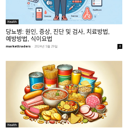
Health
당뇨병: 원인, 증상, 진단 및 검사, 치료방법,
예방방법, 식이요법
markettraders
-
2024년 5월 29일
0
Health