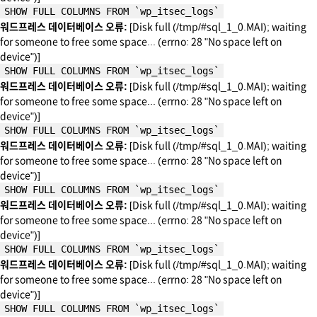
SHOW FULL COLUMNS FROM `wp_itsec_logs`
워드프레스 데이터베이스 오류:
[Disk full (/tmp/#sql_1_0.MAI); waiting
for someone to free some space... (errno: 28 "No space left on
device")]
SHOW FULL COLUMNS FROM `wp_itsec_logs`
워드프레스 데이터베이스 오류:
[Disk full (/tmp/#sql_1_0.MAI); waiting
for someone to free some space... (errno: 28 "No space left on
device")]
SHOW FULL COLUMNS FROM `wp_itsec_logs`
워드프레스 데이터베이스 오류:
[Disk full (/tmp/#sql_1_0.MAI); waiting
for someone to free some space... (errno: 28 "No space left on
device")]
SHOW FULL COLUMNS FROM `wp_itsec_logs`
워드프레스 데이터베이스 오류:
[Disk full (/tmp/#sql_1_0.MAI); waiting
for someone to free some space... (errno: 28 "No space left on
device")]
SHOW FULL COLUMNS FROM `wp_itsec_logs`
워드프레스 데이터베이스 오류:
[Disk full (/tmp/#sql_1_0.MAI); waiting
for someone to free some space... (errno: 28 "No space left on
device")]
SHOW FULL COLUMNS FROM `wp_itsec_logs`