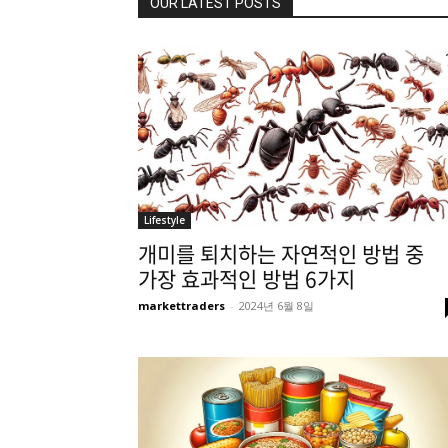
OUR LATEST POSTS
Lifestyle
개미를 퇴치하는 자연적인 방법 중
가장 효과적인 방법 6가지
markettraders
-
2024년 6월 8일