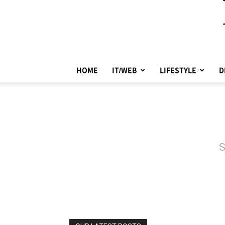
HOME
IT/WEB
LIFESTYLE
D
S