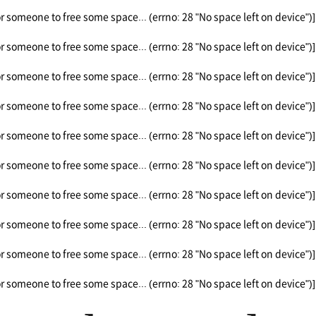
or someone to free some space... (errno: 28 "No space left on device")]
or someone to free some space... (errno: 28 "No space left on device")]
or someone to free some space... (errno: 28 "No space left on device")]
or someone to free some space... (errno: 28 "No space left on device")]
or someone to free some space... (errno: 28 "No space left on device")]
or someone to free some space... (errno: 28 "No space left on device")]
or someone to free some space... (errno: 28 "No space left on device")]
or someone to free some space... (errno: 28 "No space left on device")]
or someone to free some space... (errno: 28 "No space left on device")]
or someone to free some space... (errno: 28 "No space left on device")]