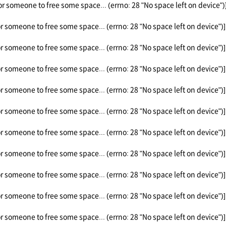
or someone to free some space... (errno: 28 "No space left on device")
or someone to free some space... (errno: 28 "No space left on device")]
or someone to free some space... (errno: 28 "No space left on device")]
or someone to free some space... (errno: 28 "No space left on device")]
or someone to free some space... (errno: 28 "No space left on device")]
or someone to free some space... (errno: 28 "No space left on device")]
or someone to free some space... (errno: 28 "No space left on device")]
or someone to free some space... (errno: 28 "No space left on device")]
or someone to free some space... (errno: 28 "No space left on device")]
or someone to free some space... (errno: 28 "No space left on device")]
or someone to free some space... (errno: 28 "No space left on device")]