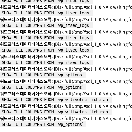
SHOW FULL COLUMNS FROM `wp_itsec_logs`
워드프레스 데이터베이스 오류:
[Disk full (/tmp/#sql_1_0.MAI); waiting f
SHOW FULL COLUMNS FROM `wp_itsec_logs`
워드프레스 데이터베이스 오류:
[Disk full (/tmp/#sql_1_0.MAI); waiting f
SHOW FULL COLUMNS FROM `wp_itsec_logs`
워드프레스 데이터베이스 오류:
[Disk full (/tmp/#sql_1_0.MAI); waiting f
SHOW FULL COLUMNS FROM `wp_itsec_logs`
워드프레스 데이터베이스 오류:
[Disk full (/tmp/#sql_1_0.MAI); waiting f
SHOW FULL COLUMNS FROM `wp_itsec_logs`
워드프레스 데이터베이스 오류:
[Disk full (/tmp/#sql_1_0.MAI); waiting f
SHOW FULL COLUMNS FROM `wp_itsec_logs`
워드프레스 데이터베이스 오류:
[Disk full (/tmp/#sql_1_0.MAI); waiting f
SHOW FULL COLUMNS FROM `wp_options`
워드프레스 데이터베이스 오류:
[Disk full (/tmp/#sql_1_0.MAI); waiting f
SHOW FULL COLUMNS FROM `wp_options`
워드프레스 데이터베이스 오류:
[Disk full (/tmp/#sql_1_0.MAI); waiting f
SHOW FULL COLUMNS FROM `wp_wflivetraffichuman`
워드프레스 데이터베이스 오류:
[Disk full (/tmp/#sql_1_0.MAI); waiting f
SHOW FULL COLUMNS FROM `wp_wflivetraffichuman`
워드프레스 데이터베이스 오류:
[Disk full (/tmp/#sql_1_0.MAI); waiting f
SHOW FULL COLUMNS FROM `wp_options`