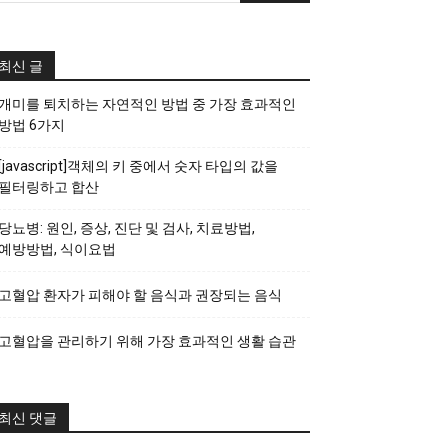
최신 글
개미를 퇴치하는 자연적인 방법 중 가장 효과적인
방법 6가지
[javascript]객체의 키 중에서 숫자 타입의 값을
필터링하고 합산
당뇨병: 원인, 증상, 진단 및 검사, 치료방법,
예방방법, 식이요법
고혈압 환자가 피해야 할 음식과 권장되는 음식
고혈압을 관리하기 위해 가장 효과적인 생활 습관
최신 댓글