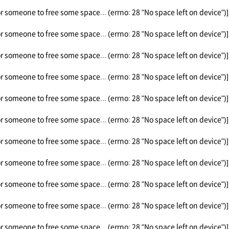
or someone to free some space... (errno: 28 "No space left on device")]
or someone to free some space... (errno: 28 "No space left on device")]
or someone to free some space... (errno: 28 "No space left on device")]
or someone to free some space... (errno: 28 "No space left on device")]
or someone to free some space... (errno: 28 "No space left on device")]
or someone to free some space... (errno: 28 "No space left on device")]
or someone to free some space... (errno: 28 "No space left on device")]
or someone to free some space... (errno: 28 "No space left on device")]
or someone to free some space... (errno: 28 "No space left on device")]
or someone to free some space... (errno: 28 "No space left on device")]
or someone to free some space... (errno: 28 "No space left on device")]