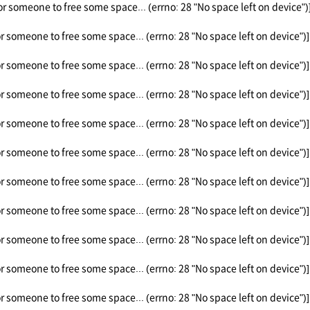
or someone to free some space... (errno: 28 "No space left on device")
or someone to free some space... (errno: 28 "No space left on device")]
or someone to free some space... (errno: 28 "No space left on device")]
or someone to free some space... (errno: 28 "No space left on device")]
or someone to free some space... (errno: 28 "No space left on device")]
or someone to free some space... (errno: 28 "No space left on device")]
or someone to free some space... (errno: 28 "No space left on device")]
or someone to free some space... (errno: 28 "No space left on device")]
or someone to free some space... (errno: 28 "No space left on device")]
or someone to free some space... (errno: 28 "No space left on device")]
or someone to free some space... (errno: 28 "No space left on device")]