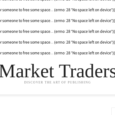
or someone to free some space... (errno: 28 "No space left on device")]
or someone to free some space... (errno: 28 "No space left on device")]
or someone to free some space... (errno: 28 "No space left on device")]
or someone to free some space... (errno: 28 "No space left on device")]
or someone to free some space... (errno: 28 "No space left on device")]
Market Trader
DISCOVER THE ART OF PUBLISHING