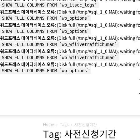
SHOW FULL COLUMNS FROM `wp_itsec_logs`
워드프레스 데이터베이스 오류:
[Disk full (/tmp/#sql_1_0.MAI); waiting f
SHOW FULL COLUMNS FROM `wp_options`
워드프레스 데이터베이스 오류:
[Disk full (/tmp/#sql_1_0.MAI); waiting f
SHOW FULL COLUMNS FROM `wp_options`
워드프레스 데이터베이스 오류:
[Disk full (/tmp/#sql_1_0.MAI); waiting f
SHOW FULL COLUMNS FROM `wp_wflivetraffichuman`
워드프레스 데이터베이스 오류:
[Disk full (/tmp/#sql_1_0.MAI); waiting f
SHOW FULL COLUMNS FROM `wp_wflivetraffichuman`
워드프레스 데이터베이스 오류:
[Disk full (/tmp/#sql_1_0.MAI); waiting f
SHOW FULL COLUMNS FROM `wp_options`
Home
Tags
사전신청기간
Tag: 사전신청기간