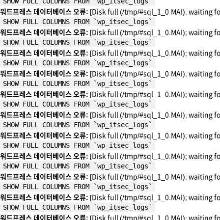
SHOW FULL COLUMNS FROM `wp_itsec_logs`
워드프레스 데이터베이스 오류:
[Disk full (/tmp/#sql_1_0.MAI); waiting f
SHOW FULL COLUMNS FROM `wp_itsec_logs`
워드프레스 데이터베이스 오류:
[Disk full (/tmp/#sql_1_0.MAI); waiting f
SHOW FULL COLUMNS FROM `wp_itsec_logs`
워드프레스 데이터베이스 오류:
[Disk full (/tmp/#sql_1_0.MAI); waiting f
SHOW FULL COLUMNS FROM `wp_itsec_logs`
워드프레스 데이터베이스 오류:
[Disk full (/tmp/#sql_1_0.MAI); waiting f
SHOW FULL COLUMNS FROM `wp_itsec_logs`
워드프레스 데이터베이스 오류:
[Disk full (/tmp/#sql_1_0.MAI); waiting f
SHOW FULL COLUMNS FROM `wp_itsec_logs`
워드프레스 데이터베이스 오류:
[Disk full (/tmp/#sql_1_0.MAI); waiting f
SHOW FULL COLUMNS FROM `wp_itsec_logs`
워드프레스 데이터베이스 오류:
[Disk full (/tmp/#sql_1_0.MAI); waiting f
SHOW FULL COLUMNS FROM `wp_itsec_logs`
워드프레스 데이터베이스 오류:
[Disk full (/tmp/#sql_1_0.MAI); waiting f
SHOW FULL COLUMNS FROM `wp_itsec_logs`
워드프레스 데이터베이스 오류:
[Disk full (/tmp/#sql_1_0.MAI); waiting f
SHOW FULL COLUMNS FROM `wp_itsec_logs`
워드프레스 데이터베이스 오류:
[Disk full (/tmp/#sql_1_0.MAI); waiting f
SHOW FULL COLUMNS FROM `wp_itsec_logs`
워드프레스 데이터베이스 오류:
[Disk full (/tmp/#sql_1_0.MAI); waiting f