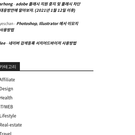
srhong
-
adobe 플래시 지원 중지 및 플래시 차단
대응방안에 알아보자. (2021년 1월 12일 이후)
yeschan
-
Photoshop, Illustrator 에서 이모지
사용방법
lee
-
네이버 검색등록 서치어드바이저 사용방법
카테고리
Affiliate
Design
Health
IT/WEB
Lifestyle
Real-estate
Travel