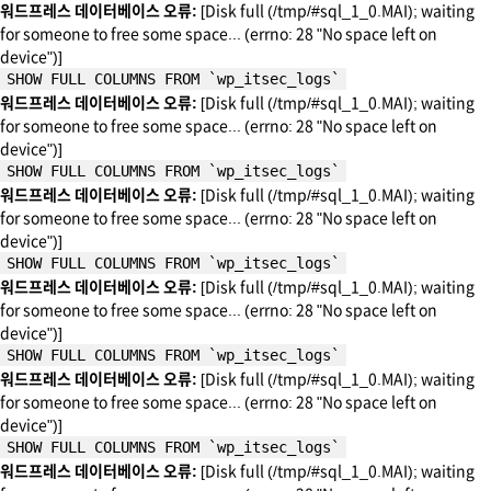
워드프레스 데이터베이스 오류:
[Disk full (/tmp/#sql_1_0.MAI); waiting
for someone to free some space... (errno: 28 "No space left on
device")]
SHOW FULL COLUMNS FROM `wp_itsec_logs`
워드프레스 데이터베이스 오류:
[Disk full (/tmp/#sql_1_0.MAI); waiting
for someone to free some space... (errno: 28 "No space left on
device")]
SHOW FULL COLUMNS FROM `wp_itsec_logs`
워드프레스 데이터베이스 오류:
[Disk full (/tmp/#sql_1_0.MAI); waiting
for someone to free some space... (errno: 28 "No space left on
device")]
SHOW FULL COLUMNS FROM `wp_itsec_logs`
워드프레스 데이터베이스 오류:
[Disk full (/tmp/#sql_1_0.MAI); waiting
for someone to free some space... (errno: 28 "No space left on
device")]
SHOW FULL COLUMNS FROM `wp_itsec_logs`
워드프레스 데이터베이스 오류:
[Disk full (/tmp/#sql_1_0.MAI); waiting
for someone to free some space... (errno: 28 "No space left on
device")]
SHOW FULL COLUMNS FROM `wp_itsec_logs`
워드프레스 데이터베이스 오류:
[Disk full (/tmp/#sql_1_0.MAI); waiting