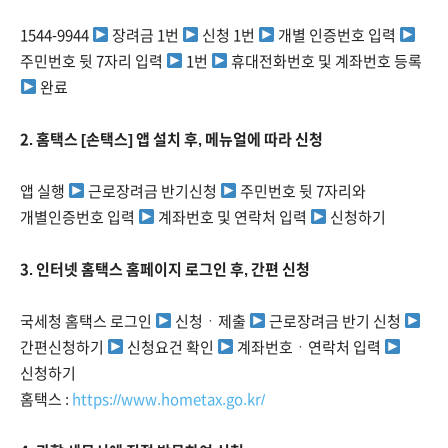
1544-9944
장려금 1번
신청 1번
개별 인증번호 입력
주민번호 뒷 7자리 입력
1번
휴대전화번호 및 계좌번호 등록
완료
2. 홈택스 [손택스] 앱 설치 후, 메뉴얼에 따라 신청
앱 실행
근로장려금 반기신청
주민번호 뒷 7자리와
개별인증번호 입력
계좌번호 및 연락처 입력
신청하기
3. 인터넷 홈택스 홈페이지 로그인 후, 간편 신청
국세청 홈택스 로그인
신청ㆍ제출
근로장려금 반기 신청
간편신청하기
신청요건 확인
계좌번호ㆍ연락처 입력
신청하기
홈택스 :
https://www.hometax.go.kr/