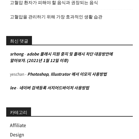
고혈압 환자가 피해야 할 음식과 권장되는 음식
고혈압을 관리하기 위해 가장 효과적인 생활 습관
최신 댓글
srhong
-
adobe 플래시 지원 중지 및 플래시 차단 대응방안에
알아보자. (2021년 1월 12일 이후)
yeschan
-
Photoshop, Illustrator 에서 이모지 사용방법
lee
-
네이버 검색등록 서치어드바이저 사용방법
카테고리
Affiliate
Design