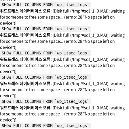
SHOW FULL COLUMNS FROM `wp_itsec_logs`
워드프레스 데이터베이스 오류:
[Disk full (/tmp/#sql_1_0.MAI); waiting
for someone to free some space... (errno: 28 "No space left on
device")]
SHOW FULL COLUMNS FROM `wp_itsec_logs`
워드프레스 데이터베이스 오류:
[Disk full (/tmp/#sql_1_0.MAI); waiting
for someone to free some space... (errno: 28 "No space left on
device")]
SHOW FULL COLUMNS FROM `wp_itsec_logs`
워드프레스 데이터베이스 오류:
[Disk full (/tmp/#sql_1_0.MAI); waiting
for someone to free some space... (errno: 28 "No space left on
device")]
SHOW FULL COLUMNS FROM `wp_itsec_logs`
워드프레스 데이터베이스 오류:
[Disk full (/tmp/#sql_1_0.MAI); waiting
for someone to free some space... (errno: 28 "No space left on
device")]
SHOW FULL COLUMNS FROM `wp_itsec_logs`
워드프레스 데이터베이스 오류:
[Disk full (/tmp/#sql_1_0.MAI); waiting
for someone to free some space... (errno: 28 "No space left on
device")]
SHOW FULL COLUMNS FROM `wp_itsec_logs`