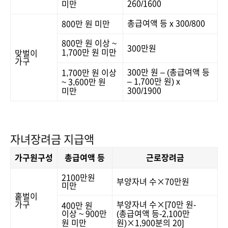
260/1600
미만
총급여액 등 x 300/800
800만 원 미만
800만 원 이상 ~
300만원
1,700만 원 미만
맞벌이
가구
300만 원 – (총급여액 등
1,700만 원 이상
– 1,700만 원) x
~ 3,600만 원
300/1900
미만
자녀장려금 지급액
가구원구성
총급여액 등
근로장려금
2100만원
부양자녀 수×70만원
미만
홑벌이
가구
부양자녀 수×[70만 원-
400만 원
이상 ~ 900만
(총급여액 등-2,100만
원 미만
원)×1,900분의 20]