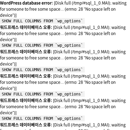
WordPress database error:
[Disk full (/tmp/#sql_1_0.MAI); waiting
for someone to free some space... (errno: 28 "No space left on
device")]
SHOW FULL COLUMNS FROM `wp_options`
워드프레스 데이터베이스 오류:
[Disk full (/tmp/#sql_1_0.MAI); waiting
for someone to free some space... (errno: 28 "No space left on
device")]
SHOW FULL COLUMNS FROM `wp_options`
워드프레스 데이터베이스 오류:
[Disk full (/tmp/#sql_1_0.MAI); waiting
for someone to free some space... (errno: 28 "No space left on
device")]
SHOW FULL COLUMNS FROM `wp_options`
워드프레스 데이터베이스 오류:
[Disk full (/tmp/#sql_1_0.MAI); waiting
for someone to free some space... (errno: 28 "No space left on
device")]
SHOW FULL COLUMNS FROM `wp_options`
워드프레스 데이터베이스 오류:
[Disk full (/tmp/#sql_1_0.MAI); waiting
for someone to free some space... (errno: 28 "No space left on
device")]
SHOW FULL COLUMNS FROM `wp_options`
워드프레스 데이터베이스 오류:
[Disk full (/tmp/#sql_1_0.MAI); waiting