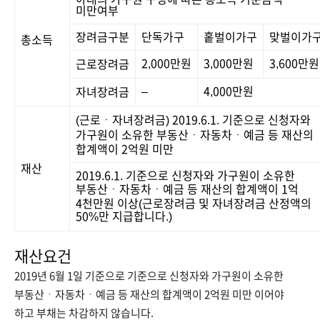
미만여부
장려금구분
단독가구
홑벌이가구
맞벌이가
총소득
2,000만원
3,000만원
3,600만원
근로장려금
–
4,000만원
자녀장려금
(근로ㆍ자녀장려금) 2019.6.1. 기준으로 신청자와
가구원이 소유한 부동산ㆍ자동차ㆍ예금 등 재산의
합계액이 2억원 미만
재산
2019.6.1. 기준으로 신청자와 가구원이 소유한
부동산ㆍ자동차ㆍ예금 등 재산의 합계액이 1억
4천만원 이상(근로장려금 및 자녀장려금 산정액의
50%만 지급합니다.)
재산요건
2019년 6월 1일 기준으로 기준으로 신청자와 가구원이 소유한
부동산ㆍ자동차ㆍ예금 등 재산의 합계액이 2억원 미만 이어야
하고 부채는 차감하지 않습니다.