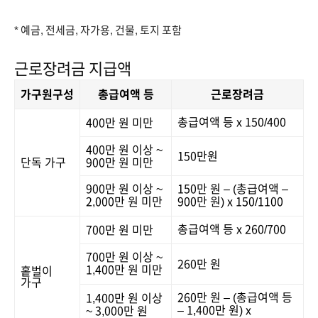
* 예금, 전세금, 자가용, 건물, 토지 포함
근로장려금 지급액
가구원구성
총급여액 등
근로장려금
총급여액 등 x 150/400
400만 원 미만
400만 원 이상 ~
150만원
단독 가구
900만 원 미만
900만 원 이상 ~
150만 원 – (총급여액 –
2,000만 원 미만
900만 원) x 150/1100
총급여액 등 x 260/700
700만 원 미만
700만 원 이상 ~
260만 원
1,400만 원 미만
홑벌이
가구
260만 원 – (총급여액 등
1,400만 원 이상
– 1,400만 원) x
~ 3,000만 원