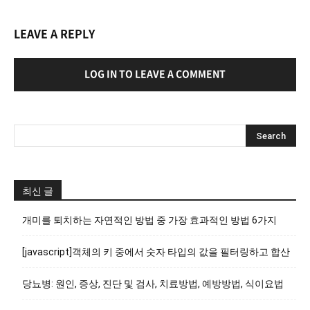
LEAVE A REPLY
LOG IN TO LEAVE A COMMENT
최신 글
개미를 퇴치하는 자연적인 방법 중 가장 효과적인 방법 6가지
[javascript]객체의 키 중에서 숫자 타입의 값을 필터링하고 합산
당뇨병: 원인, 증상, 진단 및 검사, 치료방법, 예방방법, 식이요법