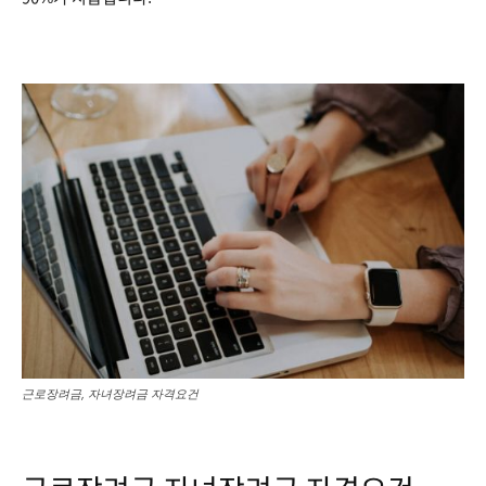
근로장려금, 자녀장려금 자격요건