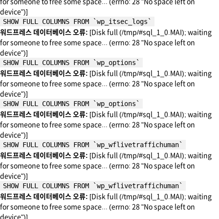
for someone to free some space... (errno: 28 "No space left on
device")]
SHOW FULL COLUMNS FROM `wp_itsec_logs`
워드프레스 데이터베이스 오류:
[Disk full (/tmp/#sql_1_0.MAI); waiting
for someone to free some space... (errno: 28 "No space left on
device")]
SHOW FULL COLUMNS FROM `wp_options`
워드프레스 데이터베이스 오류:
[Disk full (/tmp/#sql_1_0.MAI); waiting
for someone to free some space... (errno: 28 "No space left on
device")]
SHOW FULL COLUMNS FROM `wp_options`
워드프레스 데이터베이스 오류:
[Disk full (/tmp/#sql_1_0.MAI); waiting
for someone to free some space... (errno: 28 "No space left on
device")]
SHOW FULL COLUMNS FROM `wp_wflivetraffichuman`
워드프레스 데이터베이스 오류:
[Disk full (/tmp/#sql_1_0.MAI); waiting
for someone to free some space... (errno: 28 "No space left on
device")]
SHOW FULL COLUMNS FROM `wp_wflivetraffichuman`
워드프레스 데이터베이스 오류:
[Disk full (/tmp/#sql_1_0.MAI); waiting
for someone to free some space... (errno: 28 "No space left on
device")]