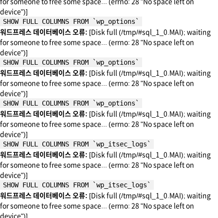
for someone to free some space... (errno: 28 "No space left on
device")]
SHOW FULL COLUMNS FROM `wp_options`
워드프레스 데이터베이스 오류:
[Disk full (/tmp/#sql_1_0.MAI); waiting
for someone to free some space... (errno: 28 "No space left on
device")]
SHOW FULL COLUMNS FROM `wp_options`
워드프레스 데이터베이스 오류:
[Disk full (/tmp/#sql_1_0.MAI); waiting
for someone to free some space... (errno: 28 "No space left on
device")]
SHOW FULL COLUMNS FROM `wp_options`
워드프레스 데이터베이스 오류:
[Disk full (/tmp/#sql_1_0.MAI); waiting
for someone to free some space... (errno: 28 "No space left on
device")]
SHOW FULL COLUMNS FROM `wp_itsec_logs`
워드프레스 데이터베이스 오류:
[Disk full (/tmp/#sql_1_0.MAI); waiting
for someone to free some space... (errno: 28 "No space left on
device")]
SHOW FULL COLUMNS FROM `wp_itsec_logs`
워드프레스 데이터베이스 오류:
[Disk full (/tmp/#sql_1_0.MAI); waiting
for someone to free some space... (errno: 28 "No space left on
device")]