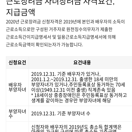
근로장려금 자녀장려금 자격요건,
지급금액
2020년 근로장려금 신청자격은 2019년에 본인과 배우자의 소득이
근로소득으로만 구성된 거주자로 원천징수의무자가 제출한
근로소득간이지급명세서 및 일용근로소득지급명세서에 의해
근로소득금액이 확인되는자가 가능합니다.
신청요건
요건내용
2019.12.31. 기준 배우자가 있거나,
2001.1.2.~2019.12.31. 출생한 18세 미만의
부양자녀가 있거나,주민등록표상 동거하는 70세
배우자
부양자녀
이상(1949.12.31 이전 출생) 직계존속 있음
* 18세이상 중증장애인은 주민등록표상 동거하고
생계를 같이하는 경우만 부양자녀에 해당
부양자녀
2019.12.31. 기준 부양자녀 수
수
신청자와 배우자의 2019년도 총소득 합계액은
아래의 가구원 구성에 따른 총소득 기준금액