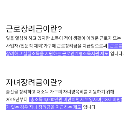
근로장려금이란?
일을 열심히 하고 있지만 소득이 적어 생활이 어려운 근로자 또는
사업자 (전문직 제외)가구에 근로장려금을 지급함으로써
근로를
장려하고 실질소득을 지원하는 근로연계형소득지원 제도
입니다.
자녀장려금이란?
출산을 장려하고 저소득 가구의 자녀양육비를 지원하기 위해
2015년부터
총소득 4,000만원 미만이면서 부양자녀(18세 미만)
가 있는 경우 자녀 장려금을 지급하는 제도
입니다.