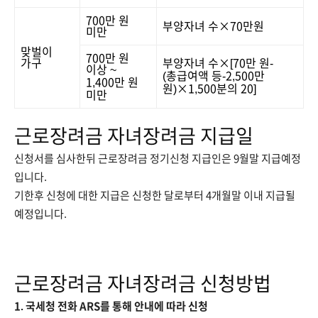
700만 원
부양자녀 수×70만원
미만
맞벌이
700만 원
가구
부양자녀 수×[70만 원-
이상 ~
(총급여액 등-2,500만
1,400만 원
원)×1,500분의 20]
미만
근로장려금 자녀장려금 지급일
신청서를 심사한뒤 근로장려금 정기신청 지급인은 9월말 지급예정
입니다.
기한후 신청에 대한 지급은 신청한 달로부터 4개월말 이내 지급될
예정입니다.
근로장려금 자녀장려금 신청방법
1. 국세청 전화 ARS를 통해 안내에 따라 신청