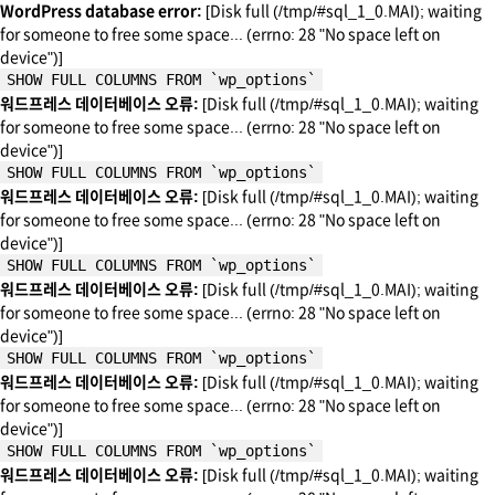
WordPress database error:
[Disk full (/tmp/#sql_1_0.MAI); waiting
for someone to free some space... (errno: 28 "No space left on
device")]
SHOW FULL COLUMNS FROM `wp_options`
워드프레스 데이터베이스 오류:
[Disk full (/tmp/#sql_1_0.MAI); waiting
for someone to free some space... (errno: 28 "No space left on
device")]
SHOW FULL COLUMNS FROM `wp_options`
워드프레스 데이터베이스 오류:
[Disk full (/tmp/#sql_1_0.MAI); waiting
for someone to free some space... (errno: 28 "No space left on
device")]
SHOW FULL COLUMNS FROM `wp_options`
워드프레스 데이터베이스 오류:
[Disk full (/tmp/#sql_1_0.MAI); waiting
for someone to free some space... (errno: 28 "No space left on
device")]
SHOW FULL COLUMNS FROM `wp_options`
워드프레스 데이터베이스 오류:
[Disk full (/tmp/#sql_1_0.MAI); waiting
for someone to free some space... (errno: 28 "No space left on
device")]
SHOW FULL COLUMNS FROM `wp_options`
워드프레스 데이터베이스 오류:
[Disk full (/tmp/#sql_1_0.MAI); waiting