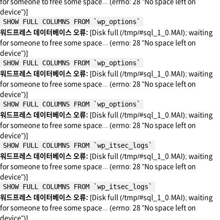
for someone to free some space... (errno: 28 "No space left on
device")]
SHOW FULL COLUMNS FROM `wp_options`
워드프레스 데이터베이스 오류:
[Disk full (/tmp/#sql_1_0.MAI); waiting
for someone to free some space... (errno: 28 "No space left on
device")]
SHOW FULL COLUMNS FROM `wp_options`
워드프레스 데이터베이스 오류:
[Disk full (/tmp/#sql_1_0.MAI); waiting
for someone to free some space... (errno: 28 "No space left on
device")]
SHOW FULL COLUMNS FROM `wp_options`
워드프레스 데이터베이스 오류:
[Disk full (/tmp/#sql_1_0.MAI); waiting
for someone to free some space... (errno: 28 "No space left on
device")]
SHOW FULL COLUMNS FROM `wp_itsec_logs`
워드프레스 데이터베이스 오류:
[Disk full (/tmp/#sql_1_0.MAI); waiting
for someone to free some space... (errno: 28 "No space left on
device")]
SHOW FULL COLUMNS FROM `wp_itsec_logs`
워드프레스 데이터베이스 오류:
[Disk full (/tmp/#sql_1_0.MAI); waiting
for someone to free some space... (errno: 28 "No space left on
device")]