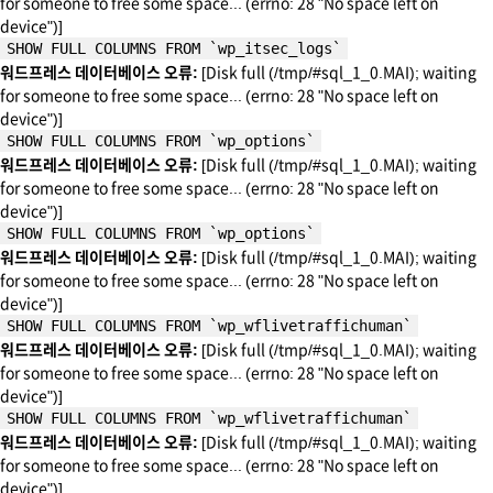
for someone to free some space... (errno: 28 "No space left on
device")]
SHOW FULL COLUMNS FROM `wp_itsec_logs`
워드프레스 데이터베이스 오류:
[Disk full (/tmp/#sql_1_0.MAI); waiting
for someone to free some space... (errno: 28 "No space left on
device")]
SHOW FULL COLUMNS FROM `wp_options`
워드프레스 데이터베이스 오류:
[Disk full (/tmp/#sql_1_0.MAI); waiting
for someone to free some space... (errno: 28 "No space left on
device")]
SHOW FULL COLUMNS FROM `wp_options`
워드프레스 데이터베이스 오류:
[Disk full (/tmp/#sql_1_0.MAI); waiting
for someone to free some space... (errno: 28 "No space left on
device")]
SHOW FULL COLUMNS FROM `wp_wflivetraffichuman`
워드프레스 데이터베이스 오류:
[Disk full (/tmp/#sql_1_0.MAI); waiting
for someone to free some space... (errno: 28 "No space left on
device")]
SHOW FULL COLUMNS FROM `wp_wflivetraffichuman`
워드프레스 데이터베이스 오류:
[Disk full (/tmp/#sql_1_0.MAI); waiting
for someone to free some space... (errno: 28 "No space left on
device")]