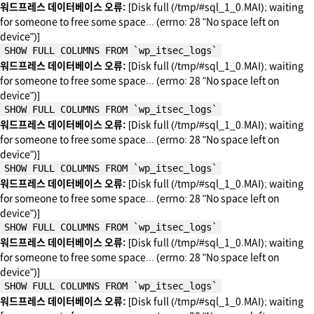
워드프레스 데이터베이스 오류:
[Disk full (/tmp/#sql_1_0.MAI); waiting
for someone to free some space... (errno: 28 "No space left on
device")]
SHOW FULL COLUMNS FROM `wp_itsec_logs`
워드프레스 데이터베이스 오류:
[Disk full (/tmp/#sql_1_0.MAI); waiting
for someone to free some space... (errno: 28 "No space left on
device")]
SHOW FULL COLUMNS FROM `wp_itsec_logs`
워드프레스 데이터베이스 오류:
[Disk full (/tmp/#sql_1_0.MAI); waiting
for someone to free some space... (errno: 28 "No space left on
device")]
SHOW FULL COLUMNS FROM `wp_itsec_logs`
워드프레스 데이터베이스 오류:
[Disk full (/tmp/#sql_1_0.MAI); waiting
for someone to free some space... (errno: 28 "No space left on
device")]
SHOW FULL COLUMNS FROM `wp_itsec_logs`
워드프레스 데이터베이스 오류:
[Disk full (/tmp/#sql_1_0.MAI); waiting
for someone to free some space... (errno: 28 "No space left on
device")]
SHOW FULL COLUMNS FROM `wp_itsec_logs`
워드프레스 데이터베이스 오류:
[Disk full (/tmp/#sql_1_0.MAI); waiting