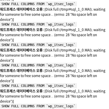
SHOW FULL COLUMNS FROM `wp_itsec_logs`
워드프레스 데이터베이스 오류:
[Disk full (/tmp/#sql_1_0.MAI); waiting
for someone to free some space... (errno: 28 "No space left on
device")]
SHOW FULL COLUMNS FROM `wp_itsec_logs`
워드프레스 데이터베이스 오류:
[Disk full (/tmp/#sql_1_0.MAI); waiting
for someone to free some space... (errno: 28 "No space left on
device")]
SHOW FULL COLUMNS FROM `wp_itsec_logs`
워드프레스 데이터베이스 오류:
[Disk full (/tmp/#sql_1_0.MAI); waiting
for someone to free some space... (errno: 28 "No space left on
device")]
SHOW FULL COLUMNS FROM `wp_itsec_logs`
워드프레스 데이터베이스 오류:
[Disk full (/tmp/#sql_1_0.MAI); waiting
for someone to free some space... (errno: 28 "No space left on
device")]
SHOW FULL COLUMNS FROM `wp_itsec_logs`
워드프레스 데이터베이스 오류:
[Disk full (/tmp/#sql_1_0.MAI); waiting
for someone to free some space... (errno: 28 "No space left on
device")]
SHOW FULL COLUMNS FROM `wp_itsec_logs`