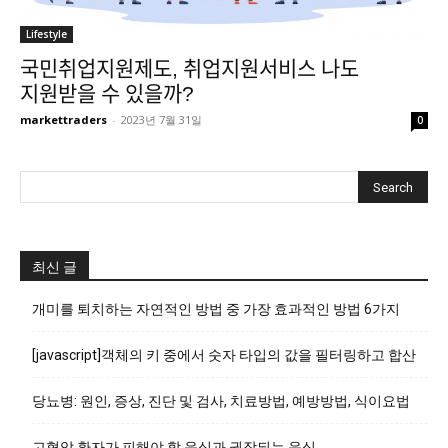
Lifestyle
국민취업지원제도, 취업지원서비스 나도
지원받을 수 있을까?
markettraders
-
2023년 7월 31일
0
최신 글
개미를 퇴치하는 자연적인 방법 중 가장 효과적인 방법 6가지
[javascript]객체의 키 중에서 숫자 타입의 값을 필터링하고 합산
당뇨병: 원인, 증상, 진단 및 검사, 치료방법, 예방방법, 식이요법
고혈압 환자가 피해야 할 음식과 권장되는 음식