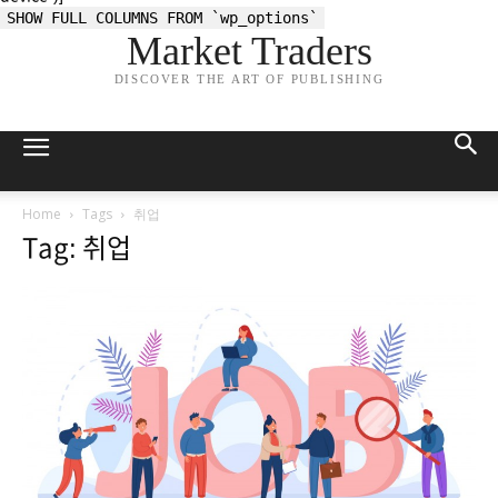
SHOW FULL COLUMNS FROM `wp_options`
Market Traders
DISCOVER THE ART OF PUBLISHING
Home
Tags
취업
Tag: 취업