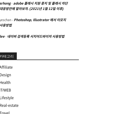
srhong
-
adobe 플래시 지원 중지 및 플래시 차단
대응방안에 알아보자. (2021년 1월 12일 이후)
yeschan
-
Photoshop, Illustrator 에서 이모지
사용방법
lee
-
네이버 검색등록 서치어드바이저 사용방법
카테고리
Affiliate
Design
Health
IT/WEB
Lifestyle
Real-estate
Travel