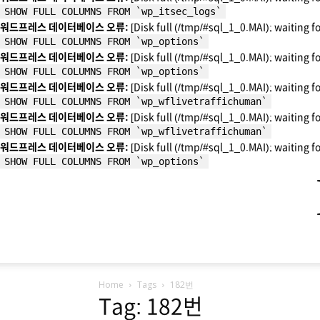
SHOW FULL COLUMNS FROM `wp_itsec_logs`
워드프레스 데이터베이스 오류:
[Disk full (/tmp/#sql_1_0.MAI); waiting f
SHOW FULL COLUMNS FROM `wp_options`
워드프레스 데이터베이스 오류:
[Disk full (/tmp/#sql_1_0.MAI); waiting f
SHOW FULL COLUMNS FROM `wp_options`
워드프레스 데이터베이스 오류:
[Disk full (/tmp/#sql_1_0.MAI); waiting f
SHOW FULL COLUMNS FROM `wp_wflivetraffichuman`
워드프레스 데이터베이스 오류:
[Disk full (/tmp/#sql_1_0.MAI); waiting f
SHOW FULL COLUMNS FROM `wp_wflivetraffichuman`
워드프레스 데이터베이스 오류:
[Disk full (/tmp/#sql_1_0.MAI); waiting f
SHOW FULL COLUMNS FROM `wp_options`
Home
Tags
182번
Tag: 182번