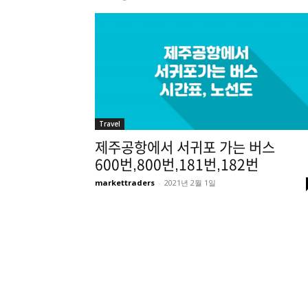
Travel
제주공항에서 서귀포 가는 버스
600번,800번,181번,182번
markettraders
-
2021년 2월 1일