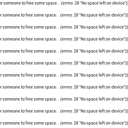
or someone to free some space... (errno: 28 "No space left on device")
or someone to free some space... (errno: 28 "No space left on device")]
or someone to free some space... (errno: 28 "No space left on device")]
or someone to free some space... (errno: 28 "No space left on device")]
or someone to free some space... (errno: 28 "No space left on device")]
or someone to free some space... (errno: 28 "No space left on device")]
or someone to free some space... (errno: 28 "No space left on device")]
or someone to free some space... (errno: 28 "No space left on device")]
or someone to free some space... (errno: 28 "No space left on device")]
or someone to free some space... (errno: 28 "No space left on device")]
or someone to free some space... (errno: 28 "No space left on device")]