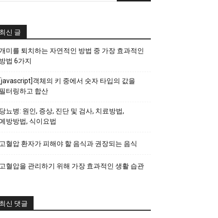
최신 글
개미를 퇴치하는 자연적인 방법 중 가장 효과적인
방법 6가지
[javascript]객체의 키 중에서 숫자 타입의 값을
필터링하고 합산
당뇨병: 원인, 증상, 진단 및 검사, 치료방법,
예방방법, 식이요법
고혈압 환자가 피해야 할 음식과 권장되는 음식
고혈압을 관리하기 위해 가장 효과적인 생활 습관
최신 댓글