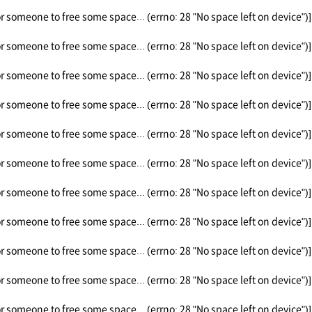
or someone to free some space... (errno: 28 "No space left on device")]
or someone to free some space... (errno: 28 "No space left on device")]
or someone to free some space... (errno: 28 "No space left on device")]
or someone to free some space... (errno: 28 "No space left on device")]
or someone to free some space... (errno: 28 "No space left on device")]
or someone to free some space... (errno: 28 "No space left on device")]
or someone to free some space... (errno: 28 "No space left on device")]
or someone to free some space... (errno: 28 "No space left on device")]
or someone to free some space... (errno: 28 "No space left on device")]
or someone to free some space... (errno: 28 "No space left on device")]
or someone to free some space... (errno: 28 "No space left on device")]