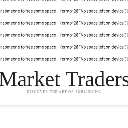
or someone to free some space... (errno: 28 "No space left on device")]
or someone to free some space... (errno: 28 "No space left on device")]
or someone to free some space... (errno: 28 "No space left on device")]
or someone to free some space... (errno: 28 "No space left on device")]
or someone to free some space... (errno: 28 "No space left on device")]
Market Trader
DISCOVER THE ART OF PUBLISHING