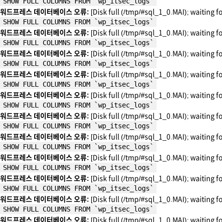
SHOW FULL COLUMNS FROM `wp_itsec_logs`
워드프레스 데이터베이스 오류:
[Disk full (/tmp/#sql_1_0.MAI); waiting f
SHOW FULL COLUMNS FROM `wp_itsec_logs`
워드프레스 데이터베이스 오류:
[Disk full (/tmp/#sql_1_0.MAI); waiting f
SHOW FULL COLUMNS FROM `wp_itsec_logs`
워드프레스 데이터베이스 오류:
[Disk full (/tmp/#sql_1_0.MAI); waiting f
SHOW FULL COLUMNS FROM `wp_itsec_logs`
워드프레스 데이터베이스 오류:
[Disk full (/tmp/#sql_1_0.MAI); waiting f
SHOW FULL COLUMNS FROM `wp_itsec_logs`
워드프레스 데이터베이스 오류:
[Disk full (/tmp/#sql_1_0.MAI); waiting f
SHOW FULL COLUMNS FROM `wp_itsec_logs`
워드프레스 데이터베이스 오류:
[Disk full (/tmp/#sql_1_0.MAI); waiting f
SHOW FULL COLUMNS FROM `wp_itsec_logs`
워드프레스 데이터베이스 오류:
[Disk full (/tmp/#sql_1_0.MAI); waiting f
SHOW FULL COLUMNS FROM `wp_itsec_logs`
워드프레스 데이터베이스 오류:
[Disk full (/tmp/#sql_1_0.MAI); waiting f
SHOW FULL COLUMNS FROM `wp_itsec_logs`
워드프레스 데이터베이스 오류:
[Disk full (/tmp/#sql_1_0.MAI); waiting f
SHOW FULL COLUMNS FROM `wp_itsec_logs`
워드프레스 데이터베이스 오류:
[Disk full (/tmp/#sql_1_0.MAI); waiting f
SHOW FULL COLUMNS FROM `wp_itsec_logs`
워드프레스 데이터베이스 오류:
[Disk full (/tmp/#sql_1_0.MAI); waiting f