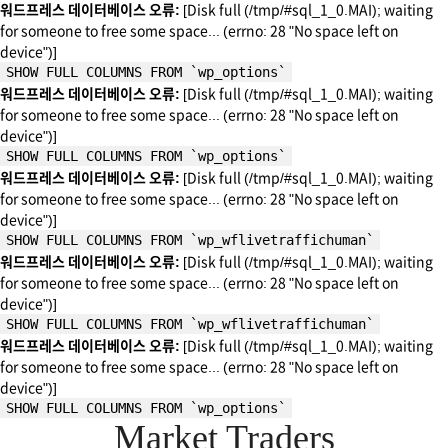
워드프레스 데이터베이스 오류:
[Disk full (/tmp/#sql_1_0.MAI); waiting
for someone to free some space... (errno: 28 "No space left on
device")]
SHOW FULL COLUMNS FROM `wp_options`
워드프레스 데이터베이스 오류:
[Disk full (/tmp/#sql_1_0.MAI); waiting
for someone to free some space... (errno: 28 "No space left on
device")]
SHOW FULL COLUMNS FROM `wp_options`
워드프레스 데이터베이스 오류:
[Disk full (/tmp/#sql_1_0.MAI); waiting
for someone to free some space... (errno: 28 "No space left on
device")]
SHOW FULL COLUMNS FROM `wp_wflivetraffichuman`
워드프레스 데이터베이스 오류:
[Disk full (/tmp/#sql_1_0.MAI); waiting
for someone to free some space... (errno: 28 "No space left on
device")]
SHOW FULL COLUMNS FROM `wp_wflivetraffichuman`
워드프레스 데이터베이스 오류:
[Disk full (/tmp/#sql_1_0.MAI); waiting
for someone to free some space... (errno: 28 "No space left on
device")]
SHOW FULL COLUMNS FROM `wp_options`
Market Traders