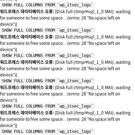
SHOW FULL COLUMNS FROM `wp_itsec_logs`
워드프레스 데이터베이스 오류:
[Disk full (/tmp/#sql_1_0.MAI); waiting
for someone to free some space... (errno: 28 "No space left on
device")]
SHOW FULL COLUMNS FROM `wp_itsec_logs`
워드프레스 데이터베이스 오류:
[Disk full (/tmp/#sql_1_0.MAI); waiting
for someone to free some space... (errno: 28 "No space left on
device")]
SHOW FULL COLUMNS FROM `wp_itsec_logs`
워드프레스 데이터베이스 오류:
[Disk full (/tmp/#sql_1_0.MAI); waiting
for someone to free some space... (errno: 28 "No space left on
device")]
SHOW FULL COLUMNS FROM `wp_itsec_logs`
워드프레스 데이터베이스 오류:
[Disk full (/tmp/#sql_1_0.MAI); waiting
for someone to free some space... (errno: 28 "No space left on
device")]
SHOW FULL COLUMNS FROM `wp_itsec_logs`
워드프레스 데이터베이스 오류:
[Disk full (/tmp/#sql_1_0.MAI); waiting
for someone to free some space... (errno: 28 "No space left on
device")]
SHOW FULL COLUMNS FROM `wp_itsec_logs`