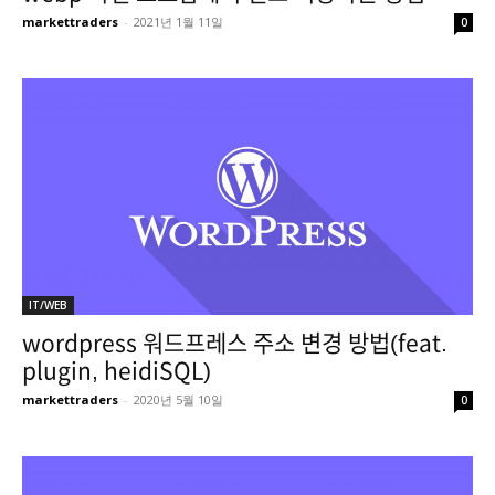
markettraders
-
2021년 1월 11일
0
IT/WEB
wordpress 워드프레스 주소 변경 방법(feat.
plugin, heidiSQL)
markettraders
-
2020년 5월 10일
0