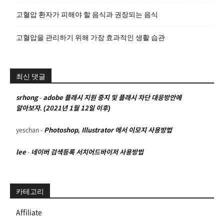
고혈압 환자가 피해야 할 음식과 권장되는 음식
고혈압을 관리하기 위해 가장 효과적인 생활 습관
최신 댓글
srhong
-
adobe 플래시 지원 중지 및 플래시 차단 대응방안에
알아보자. (2021년 1월 12일 이후)
yeschan
-
Photoshop, Illustrator 에서 이모지 사용방법
lee
-
네이버 검색등록 서치어드바이저 사용방법
카테고리
Affiliate