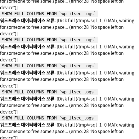
for someone to free some space... (errno: 28 "No space left on
device")]
SHOW FULL COLUMNS FROM `wp_itsec_logs`
워드프레스 데이터베이스 오류:
[Disk full (/tmp/#sql_1_0.MAI); waiting
for someone to free some space... (errno: 28 "No space left on
device")]
SHOW FULL COLUMNS FROM `wp_itsec_logs`
워드프레스 데이터베이스 오류:
[Disk full (/tmp/#sql_1_0.MAI); waiting
for someone to free some space... (errno: 28 "No space left on
device")]
SHOW FULL COLUMNS FROM `wp_itsec_logs`
워드프레스 데이터베이스 오류:
[Disk full (/tmp/#sql_1_0.MAI); waiting
for someone to free some space... (errno: 28 "No space left on
device")]
SHOW FULL COLUMNS FROM `wp_itsec_logs`
워드프레스 데이터베이스 오류:
[Disk full (/tmp/#sql_1_0.MAI); waiting
for someone to free some space... (errno: 28 "No space left on
device")]
SHOW FULL COLUMNS FROM `wp_itsec_logs`
워드프레스 데이터베이스 오류:
[Disk full (/tmp/#sql_1_0.MAI); waiting
for someone to free some space... (errno: 28 "No space left on
device")]