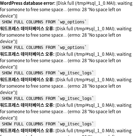
WordPress database error:
[Disk full (/tmp/#sql_1_0.MAI); waiting
for someone to free some space... (errno: 28 "No space left on
device")]
SHOW FULL COLUMNS FROM `wp_options`
워드프레스 데이터베이스 오류:
[Disk full (/tmp/#sql_1_0.MAI); waiting
for someone to free some space... (errno: 28 "No space left on
device")]
SHOW FULL COLUMNS FROM `wp_options`
워드프레스 데이터베이스 오류:
[Disk full (/tmp/#sql_1_0.MAI); waiting
for someone to free some space... (errno: 28 "No space left on
device")]
SHOW FULL COLUMNS FROM `wp_itsec_logs`
워드프레스 데이터베이스 오류:
[Disk full (/tmp/#sql_1_0.MAI); waiting
for someone to free some space... (errno: 28 "No space left on
device")]
SHOW FULL COLUMNS FROM `wp_itsec_logs`
워드프레스 데이터베이스 오류:
[Disk full (/tmp/#sql_1_0.MAI); waiting
for someone to free some space... (errno: 28 "No space left on
device")]
SHOW FULL COLUMNS FROM `wp_itsec_logs`
워드프레스 데이터베이스 오류:
[Disk full (/tmp/#sql_1_0.MAI); waiting