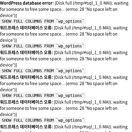
WordPress database error:
[Disk full (/tmp/#sql_1_0.MAI); waiting
for someone to free some space... (errno: 28 "No space left on
device")]
SHOW FULL COLUMNS FROM `wp_options`
워드프레스 데이터베이스 오류:
[Disk full (/tmp/#sql_1_0.MAI); waiting
for someone to free some space... (errno: 28 "No space left on
device")]
SHOW FULL COLUMNS FROM `wp_options`
워드프레스 데이터베이스 오류:
[Disk full (/tmp/#sql_1_0.MAI); waiting
for someone to free some space... (errno: 28 "No space left on
device")]
SHOW FULL COLUMNS FROM `wp_options`
워드프레스 데이터베이스 오류:
[Disk full (/tmp/#sql_1_0.MAI); waiting
for someone to free some space... (errno: 28 "No space left on
device")]
SHOW FULL COLUMNS FROM `wp_options`
워드프레스 데이터베이스 오류:
[Disk full (/tmp/#sql_1_0.MAI); waiting
for someone to free some space... (errno: 28 "No space left on
device")]
SHOW FULL COLUMNS FROM `wp_options`
워드프레스 데이터베이스 오류:
[Disk full (/tmp/#sql_1_0.MAI); waiting