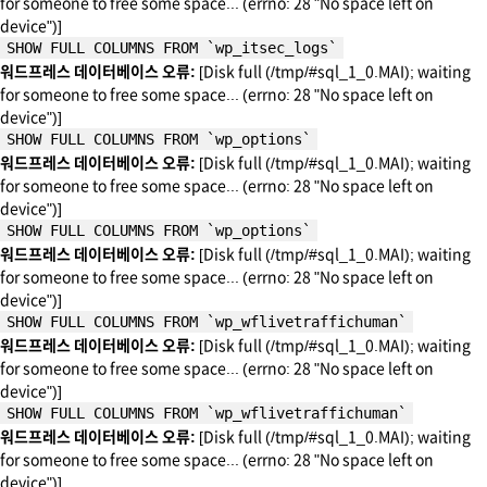
for someone to free some space... (errno: 28 "No space left on
device")]
SHOW FULL COLUMNS FROM `wp_itsec_logs`
워드프레스 데이터베이스 오류:
[Disk full (/tmp/#sql_1_0.MAI); waiting
for someone to free some space... (errno: 28 "No space left on
device")]
SHOW FULL COLUMNS FROM `wp_options`
워드프레스 데이터베이스 오류:
[Disk full (/tmp/#sql_1_0.MAI); waiting
for someone to free some space... (errno: 28 "No space left on
device")]
SHOW FULL COLUMNS FROM `wp_options`
워드프레스 데이터베이스 오류:
[Disk full (/tmp/#sql_1_0.MAI); waiting
for someone to free some space... (errno: 28 "No space left on
device")]
SHOW FULL COLUMNS FROM `wp_wflivetraffichuman`
워드프레스 데이터베이스 오류:
[Disk full (/tmp/#sql_1_0.MAI); waiting
for someone to free some space... (errno: 28 "No space left on
device")]
SHOW FULL COLUMNS FROM `wp_wflivetraffichuman`
워드프레스 데이터베이스 오류:
[Disk full (/tmp/#sql_1_0.MAI); waiting
for someone to free some space... (errno: 28 "No space left on
device")]