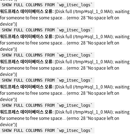
SHOW FULL COLUMNS FROM `wp_itsec_logs`
워드프레스 데이터베이스 오류:
[Disk full (/tmp/#sql_1_0.MAI); waiting
for someone to free some space... (errno: 28 "No space left on
device")]
SHOW FULL COLUMNS FROM `wp_itsec_logs`
워드프레스 데이터베이스 오류:
[Disk full (/tmp/#sql_1_0.MAI); waiting
for someone to free some space... (errno: 28 "No space left on
device")]
SHOW FULL COLUMNS FROM `wp_itsec_logs`
워드프레스 데이터베이스 오류:
[Disk full (/tmp/#sql_1_0.MAI); waiting
for someone to free some space... (errno: 28 "No space left on
device")]
SHOW FULL COLUMNS FROM `wp_itsec_logs`
워드프레스 데이터베이스 오류:
[Disk full (/tmp/#sql_1_0.MAI); waiting
for someone to free some space... (errno: 28 "No space left on
device")]
SHOW FULL COLUMNS FROM `wp_itsec_logs`
워드프레스 데이터베이스 오류:
[Disk full (/tmp/#sql_1_0.MAI); waiting
for someone to free some space... (errno: 28 "No space left on
device")]
SHOW FULL COLUMNS FROM `wp_itsec_logs`