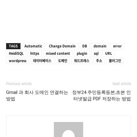
TAGS
Automatic
Change Domain
DB
domain
error
HeidiSQL
https
mixed content
plugin
sql
URL
wordpress
데이터베이스
도메인
워드프레스
주소
플러그인
Previous article
Next article
Gmail 과 회사 도메인 연결하는
정부24 주민등록등본,초본 인
방법
터넷발급 PDF 저장하는 방법