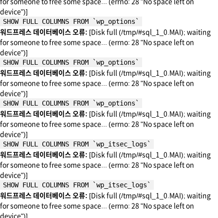
for someone to free some space... (errno: 28 "No space left on
device")]
SHOW FULL COLUMNS FROM `wp_options`
워드프레스 데이터베이스 오류:
[Disk full (/tmp/#sql_1_0.MAI); waiting
for someone to free some space... (errno: 28 "No space left on
device")]
SHOW FULL COLUMNS FROM `wp_options`
워드프레스 데이터베이스 오류:
[Disk full (/tmp/#sql_1_0.MAI); waiting
for someone to free some space... (errno: 28 "No space left on
device")]
SHOW FULL COLUMNS FROM `wp_options`
워드프레스 데이터베이스 오류:
[Disk full (/tmp/#sql_1_0.MAI); waiting
for someone to free some space... (errno: 28 "No space left on
device")]
SHOW FULL COLUMNS FROM `wp_itsec_logs`
워드프레스 데이터베이스 오류:
[Disk full (/tmp/#sql_1_0.MAI); waiting
for someone to free some space... (errno: 28 "No space left on
device")]
SHOW FULL COLUMNS FROM `wp_itsec_logs`
워드프레스 데이터베이스 오류:
[Disk full (/tmp/#sql_1_0.MAI); waiting
for someone to free some space... (errno: 28 "No space left on
device")]