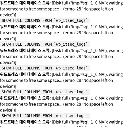
워드프레스 데이터베이스 오류:
[Disk full (/tmp/#sql_1_0.MAI); waiting
for someone to free some space... (errno: 28 "No space left on
device")]
SHOW FULL COLUMNS FROM `wp_itsec_logs`
워드프레스 데이터베이스 오류:
[Disk full (/tmp/#sql_1_0.MAI); waiting
for someone to free some space... (errno: 28 "No space left on
device")]
SHOW FULL COLUMNS FROM `wp_itsec_logs`
워드프레스 데이터베이스 오류:
[Disk full (/tmp/#sql_1_0.MAI); waiting
for someone to free some space... (errno: 28 "No space left on
device")]
SHOW FULL COLUMNS FROM `wp_itsec_logs`
워드프레스 데이터베이스 오류:
[Disk full (/tmp/#sql_1_0.MAI); waiting
for someone to free some space... (errno: 28 "No space left on
device")]
SHOW FULL COLUMNS FROM `wp_itsec_logs`
워드프레스 데이터베이스 오류:
[Disk full (/tmp/#sql_1_0.MAI); waiting
for someone to free some space... (errno: 28 "No space left on
device")]
SHOW FULL COLUMNS FROM `wp_itsec_logs`
워드프레스 데이터베이스 오류:
[Disk full (/tmp/#sql_1_0.MAI); waiting