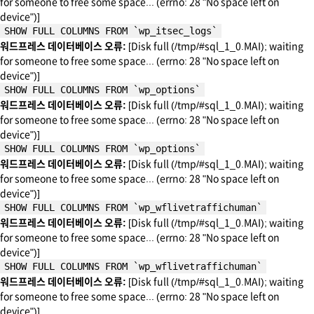
for someone to free some space... (errno: 28 "No space left on
device")]
SHOW FULL COLUMNS FROM `wp_itsec_logs`
워드프레스 데이터베이스 오류:
[Disk full (/tmp/#sql_1_0.MAI); waiting
for someone to free some space... (errno: 28 "No space left on
device")]
SHOW FULL COLUMNS FROM `wp_options`
워드프레스 데이터베이스 오류:
[Disk full (/tmp/#sql_1_0.MAI); waiting
for someone to free some space... (errno: 28 "No space left on
device")]
SHOW FULL COLUMNS FROM `wp_options`
워드프레스 데이터베이스 오류:
[Disk full (/tmp/#sql_1_0.MAI); waiting
for someone to free some space... (errno: 28 "No space left on
device")]
SHOW FULL COLUMNS FROM `wp_wflivetraffichuman`
워드프레스 데이터베이스 오류:
[Disk full (/tmp/#sql_1_0.MAI); waiting
for someone to free some space... (errno: 28 "No space left on
device")]
SHOW FULL COLUMNS FROM `wp_wflivetraffichuman`
워드프레스 데이터베이스 오류:
[Disk full (/tmp/#sql_1_0.MAI); waiting
for someone to free some space... (errno: 28 "No space left on
device")]