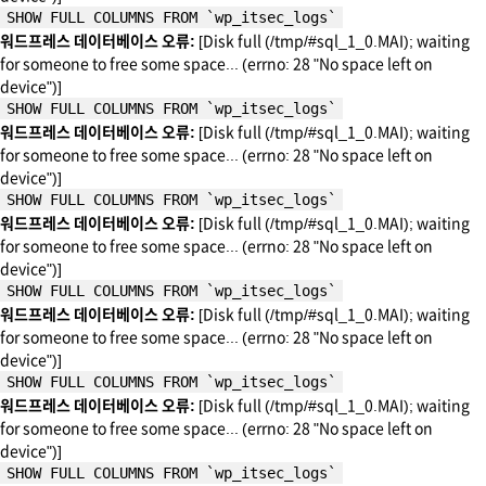
SHOW FULL COLUMNS FROM `wp_itsec_logs`
워드프레스 데이터베이스 오류:
[Disk full (/tmp/#sql_1_0.MAI); waiting
for someone to free some space... (errno: 28 "No space left on
device")]
SHOW FULL COLUMNS FROM `wp_itsec_logs`
워드프레스 데이터베이스 오류:
[Disk full (/tmp/#sql_1_0.MAI); waiting
for someone to free some space... (errno: 28 "No space left on
device")]
SHOW FULL COLUMNS FROM `wp_itsec_logs`
워드프레스 데이터베이스 오류:
[Disk full (/tmp/#sql_1_0.MAI); waiting
for someone to free some space... (errno: 28 "No space left on
device")]
SHOW FULL COLUMNS FROM `wp_itsec_logs`
워드프레스 데이터베이스 오류:
[Disk full (/tmp/#sql_1_0.MAI); waiting
for someone to free some space... (errno: 28 "No space left on
device")]
SHOW FULL COLUMNS FROM `wp_itsec_logs`
워드프레스 데이터베이스 오류:
[Disk full (/tmp/#sql_1_0.MAI); waiting
for someone to free some space... (errno: 28 "No space left on
device")]
SHOW FULL COLUMNS FROM `wp_itsec_logs`