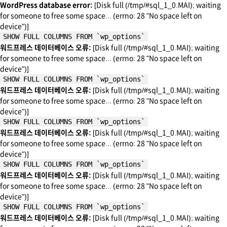
WordPress database error:
[Disk full (/tmp/#sql_1_0.MAI); waiting
for someone to free some space... (errno: 28 "No space left on
device")]
SHOW FULL COLUMNS FROM `wp_options`
워드프레스 데이터베이스 오류:
[Disk full (/tmp/#sql_1_0.MAI); waiting
for someone to free some space... (errno: 28 "No space left on
device")]
SHOW FULL COLUMNS FROM `wp_options`
워드프레스 데이터베이스 오류:
[Disk full (/tmp/#sql_1_0.MAI); waiting
for someone to free some space... (errno: 28 "No space left on
device")]
SHOW FULL COLUMNS FROM `wp_options`
워드프레스 데이터베이스 오류:
[Disk full (/tmp/#sql_1_0.MAI); waiting
for someone to free some space... (errno: 28 "No space left on
device")]
SHOW FULL COLUMNS FROM `wp_options`
워드프레스 데이터베이스 오류:
[Disk full (/tmp/#sql_1_0.MAI); waiting
for someone to free some space... (errno: 28 "No space left on
device")]
SHOW FULL COLUMNS FROM `wp_options`
워드프레스 데이터베이스 오류:
[Disk full (/tmp/#sql_1_0.MAI); waiting