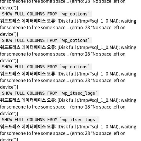
for someone to free some space... (errno: 28 "No space left on
device")]
SHOW FULL COLUMNS FROM `wp_options`
워드프레스 데이터베이스 오류:
[Disk full (/tmp/#sql_1_0.MAI); waiting
for someone to free some space... (errno: 28 "No space left on
device")]
SHOW FULL COLUMNS FROM `wp_options`
워드프레스 데이터베이스 오류:
[Disk full (/tmp/#sql_1_0.MAI); waiting
for someone to free some space... (errno: 28 "No space left on
device")]
SHOW FULL COLUMNS FROM `wp_options`
워드프레스 데이터베이스 오류:
[Disk full (/tmp/#sql_1_0.MAI); waiting
for someone to free some space... (errno: 28 "No space left on
device")]
SHOW FULL COLUMNS FROM `wp_itsec_logs`
워드프레스 데이터베이스 오류:
[Disk full (/tmp/#sql_1_0.MAI); waiting
for someone to free some space... (errno: 28 "No space left on
device")]
SHOW FULL COLUMNS FROM `wp_itsec_logs`
워드프레스 데이터베이스 오류:
[Disk full (/tmp/#sql_1_0.MAI); waiting
for someone to free some space... (errno: 28 "No space left on
device")]