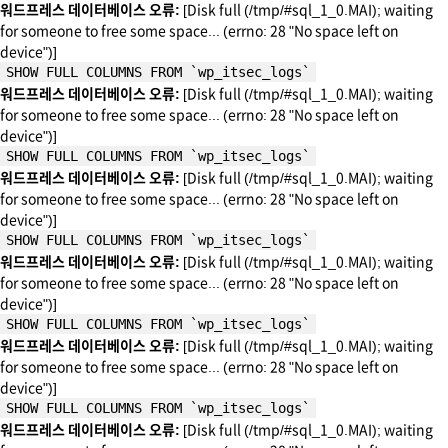
워드프레스 데이터베이스 오류:
[Disk full (/tmp/#sql_1_0.MAI); waiting
for someone to free some space... (errno: 28 "No space left on
device")]
SHOW FULL COLUMNS FROM `wp_itsec_logs`
워드프레스 데이터베이스 오류:
[Disk full (/tmp/#sql_1_0.MAI); waiting
for someone to free some space... (errno: 28 "No space left on
device")]
SHOW FULL COLUMNS FROM `wp_itsec_logs`
워드프레스 데이터베이스 오류:
[Disk full (/tmp/#sql_1_0.MAI); waiting
for someone to free some space... (errno: 28 "No space left on
device")]
SHOW FULL COLUMNS FROM `wp_itsec_logs`
워드프레스 데이터베이스 오류:
[Disk full (/tmp/#sql_1_0.MAI); waiting
for someone to free some space... (errno: 28 "No space left on
device")]
SHOW FULL COLUMNS FROM `wp_itsec_logs`
워드프레스 데이터베이스 오류:
[Disk full (/tmp/#sql_1_0.MAI); waiting
for someone to free some space... (errno: 28 "No space left on
device")]
SHOW FULL COLUMNS FROM `wp_itsec_logs`
워드프레스 데이터베이스 오류:
[Disk full (/tmp/#sql_1_0.MAI); waiting