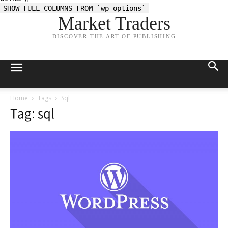
SHOW FULL COLUMNS FROM `wp_options`
Market Traders
DISCOVER THE ART OF PUBLISHING
Home
Tags
Sql
Tag: sql