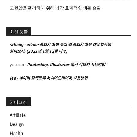
고혈압을 관리하기 위해 가장 효과적인 생활 습관
최신 댓글
srhong
-
adobe 플래시 지원 중지 및 플래시 차단 대응방안에
알아보자. (2021년 1월 12일 이후)
yeschan
-
Photoshop, Illustrator 에서 이모지 사용방법
lee
-
네이버 검색등록 서치어드바이저 사용방법
카테고리
Affiliate
Design
Health