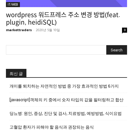
IT/WEB
wordpress 워드프레스 주소 변경 방법(feat.
plugin, heidiSQL)
markettraders
-
2020년 5월 10일
0
최신 글
개미를 퇴치하는 자연적인 방법 중 가장 효과적인 방법 6가지
[javascript]객체의 키 중에서 숫자 타입의 값을 필터링하고 합산
당뇨병: 원인, 증상, 진단 및 검사, 치료방법, 예방방법, 식이요법
고혈압 환자가 피해야 할 음식과 권장되는 음식