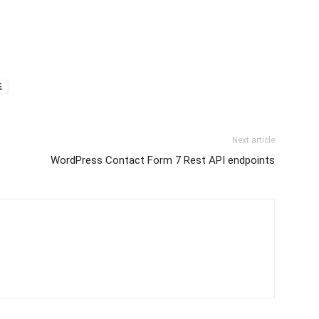
드
Next article
WordPress Contact Form 7 Rest API endpoints