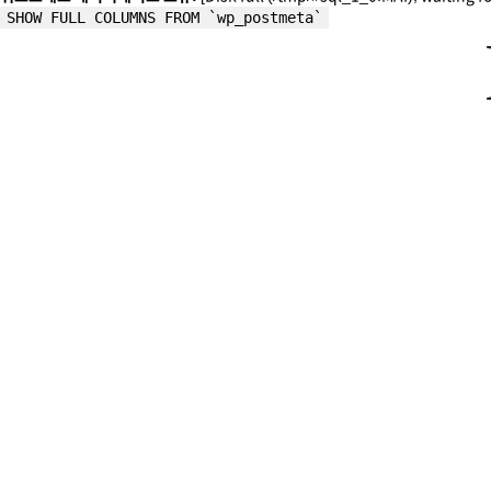
SHOW FULL COLUMNS FROM `wp_postmeta`