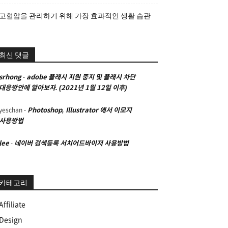
고혈압을 관리하기 위해 가장 효과적인 생활 습관
최신 댓글
srhong
-
adobe 플래시 지원 중지 및 플래시 차단
대응방안에 알아보자. (2021년 1월 12일 이후)
yeschan
-
Photoshop, Illustrator 에서 이모지
사용방법
lee
-
네이버 검색등록 서치어드바이저 사용방법
카테고리
Affiliate
Design