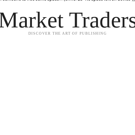
Market Trader
DISCOVER THE ART OF PUBLISHING