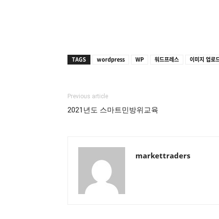
TAGS
wordpress
WP
워드프레스
이미지 업로
Previous article
2021년도 스마트민방위교육
markettraders