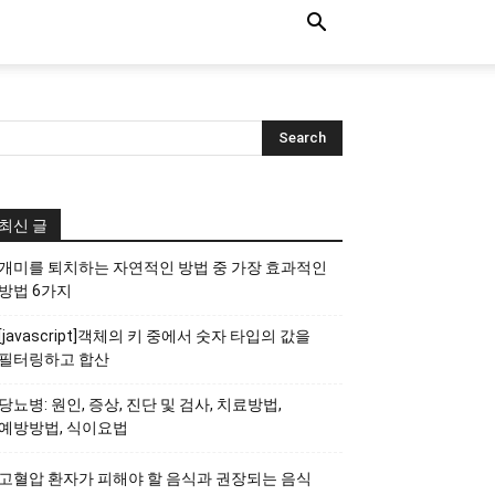
최신 글
개미를 퇴치하는 자연적인 방법 중 가장 효과적인
방법 6가지
[javascript]객체의 키 중에서 숫자 타입의 값을
필터링하고 합산
당뇨병: 원인, 증상, 진단 및 검사, 치료방법,
예방방법, 식이요법
고혈압 환자가 피해야 할 음식과 권장되는 음식