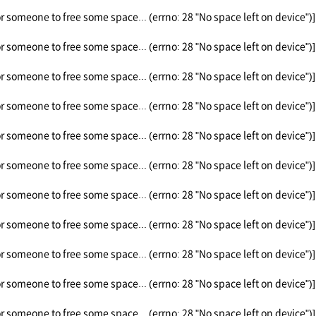
or someone to free some space... (errno: 28 "No space left on device")]
or someone to free some space... (errno: 28 "No space left on device")]
or someone to free some space... (errno: 28 "No space left on device")]
or someone to free some space... (errno: 28 "No space left on device")]
or someone to free some space... (errno: 28 "No space left on device")]
or someone to free some space... (errno: 28 "No space left on device")]
or someone to free some space... (errno: 28 "No space left on device")]
or someone to free some space... (errno: 28 "No space left on device")]
or someone to free some space... (errno: 28 "No space left on device")]
or someone to free some space... (errno: 28 "No space left on device")]
or someone to free some space... (errno: 28 "No space left on device")]