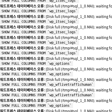
SHOW FULL COLUMNS FROM `wp_itsec_logs`
워드프레스 데이터베이스 오류:
[Disk full (/tmp/#sql_1_0.MAI); waiting f
SHOW FULL COLUMNS FROM `wp_itsec_logs`
워드프레스 데이터베이스 오류:
[Disk full (/tmp/#sql_1_0.MAI); waiting f
SHOW FULL COLUMNS FROM `wp_itsec_logs`
워드프레스 데이터베이스 오류:
[Disk full (/tmp/#sql_1_0.MAI); waiting f
SHOW FULL COLUMNS FROM `wp_itsec_logs`
워드프레스 데이터베이스 오류:
[Disk full (/tmp/#sql_1_0.MAI); waiting f
SHOW FULL COLUMNS FROM `wp_itsec_logs`
워드프레스 데이터베이스 오류:
[Disk full (/tmp/#sql_1_0.MAI); waiting f
SHOW FULL COLUMNS FROM `wp_itsec_logs`
워드프레스 데이터베이스 오류:
[Disk full (/tmp/#sql_1_0.MAI); waiting f
SHOW FULL COLUMNS FROM `wp_options`
워드프레스 데이터베이스 오류:
[Disk full (/tmp/#sql_1_0.MAI); waiting f
SHOW FULL COLUMNS FROM `wp_options`
워드프레스 데이터베이스 오류:
[Disk full (/tmp/#sql_1_0.MAI); waiting f
SHOW FULL COLUMNS FROM `wp_wflivetraffichuman`
워드프레스 데이터베이스 오류:
[Disk full (/tmp/#sql_1_0.MAI); waiting f
SHOW FULL COLUMNS FROM `wp_wflivetraffichuman`
워드프레스 데이터베이스 오류:
[Disk full (/tmp/#sql_1_0.MAI); waiting f
SHOW FULL COLUMNS FROM `wp_options`
워드프레스 데이터베이스 오류:
[Disk full (/tmp/#sql_1_0.MAI); waiting f