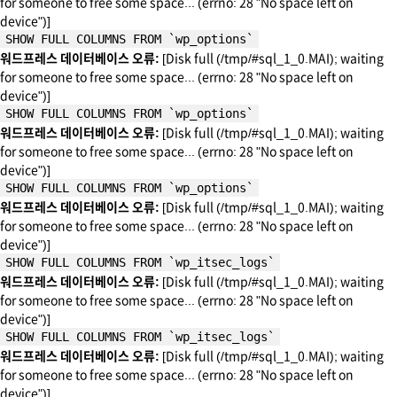
for someone to free some space... (errno: 28 "No space left on
device")]
SHOW FULL COLUMNS FROM `wp_options`
워드프레스 데이터베이스 오류:
[Disk full (/tmp/#sql_1_0.MAI); waiting
for someone to free some space... (errno: 28 "No space left on
device")]
SHOW FULL COLUMNS FROM `wp_options`
워드프레스 데이터베이스 오류:
[Disk full (/tmp/#sql_1_0.MAI); waiting
for someone to free some space... (errno: 28 "No space left on
device")]
SHOW FULL COLUMNS FROM `wp_options`
워드프레스 데이터베이스 오류:
[Disk full (/tmp/#sql_1_0.MAI); waiting
for someone to free some space... (errno: 28 "No space left on
device")]
SHOW FULL COLUMNS FROM `wp_itsec_logs`
워드프레스 데이터베이스 오류:
[Disk full (/tmp/#sql_1_0.MAI); waiting
for someone to free some space... (errno: 28 "No space left on
device")]
SHOW FULL COLUMNS FROM `wp_itsec_logs`
워드프레스 데이터베이스 오류:
[Disk full (/tmp/#sql_1_0.MAI); waiting
for someone to free some space... (errno: 28 "No space left on
device")]