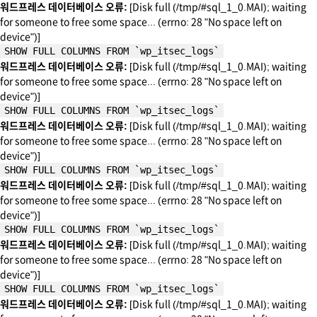
워드프레스 데이터베이스 오류:
[Disk full (/tmp/#sql_1_0.MAI); waiting
for someone to free some space... (errno: 28 "No space left on
device")]
SHOW FULL COLUMNS FROM `wp_itsec_logs`
워드프레스 데이터베이스 오류:
[Disk full (/tmp/#sql_1_0.MAI); waiting
for someone to free some space... (errno: 28 "No space left on
device")]
SHOW FULL COLUMNS FROM `wp_itsec_logs`
워드프레스 데이터베이스 오류:
[Disk full (/tmp/#sql_1_0.MAI); waiting
for someone to free some space... (errno: 28 "No space left on
device")]
SHOW FULL COLUMNS FROM `wp_itsec_logs`
워드프레스 데이터베이스 오류:
[Disk full (/tmp/#sql_1_0.MAI); waiting
for someone to free some space... (errno: 28 "No space left on
device")]
SHOW FULL COLUMNS FROM `wp_itsec_logs`
워드프레스 데이터베이스 오류:
[Disk full (/tmp/#sql_1_0.MAI); waiting
for someone to free some space... (errno: 28 "No space left on
device")]
SHOW FULL COLUMNS FROM `wp_itsec_logs`
워드프레스 데이터베이스 오류:
[Disk full (/tmp/#sql_1_0.MAI); waiting