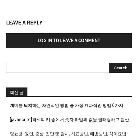
LEAVE A REPLY
LOG IN TO LEAVE A COMMENT
최신 글
개미를 퇴치하는 자연적인 방법 중 가장 효과적인 방법 6가지
[javascript]객체의 키 중에서 숫자 타입의 값을 필터링하고 합산
당뇨병: 원인, 증상, 진단 및 검사, 치료방법, 예방방법, 식이요법