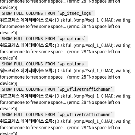
for someone to free some space... (errno: 28 "No space left on
device")]
SHOW FULL COLUMNS FROM `wp_itsec_logs`
워드프레스 데이터베이스 오류:
[Disk full (/tmp/#sql_1_0.MAI); waiting
for someone to free some space... (errno: 28 "No space left on
device")]
SHOW FULL COLUMNS FROM `wp_options`
워드프레스 데이터베이스 오류:
[Disk full (/tmp/#sql_1_0.MAI); waiting
for someone to free some space... (errno: 28 "No space left on
device")]
SHOW FULL COLUMNS FROM `wp_options`
워드프레스 데이터베이스 오류:
[Disk full (/tmp/#sql_1_0.MAI); waiting
for someone to free some space... (errno: 28 "No space left on
device")]
SHOW FULL COLUMNS FROM `wp_wflivetraffichuman`
워드프레스 데이터베이스 오류:
[Disk full (/tmp/#sql_1_0.MAI); waiting
for someone to free some space... (errno: 28 "No space left on
device")]
SHOW FULL COLUMNS FROM `wp_wflivetraffichuman`
워드프레스 데이터베이스 오류:
[Disk full (/tmp/#sql_1_0.MAI); waiting
for someone to free some space... (errno: 28 "No space left on
device")]