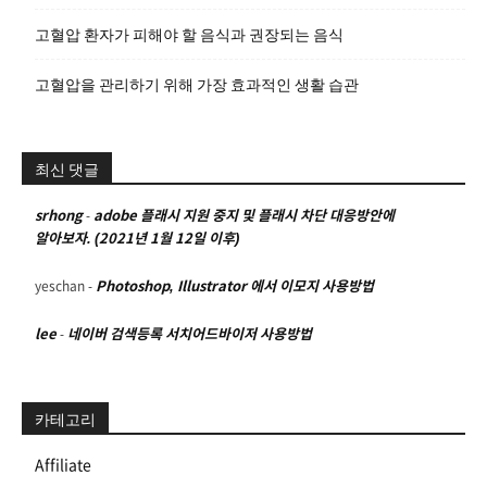
고혈압 환자가 피해야 할 음식과 권장되는 음식
고혈압을 관리하기 위해 가장 효과적인 생활 습관
최신 댓글
srhong
-
adobe 플래시 지원 중지 및 플래시 차단 대응방안에
알아보자. (2021년 1월 12일 이후)
yeschan
-
Photoshop, Illustrator 에서 이모지 사용방법
lee
-
네이버 검색등록 서치어드바이저 사용방법
카테고리
Affiliate