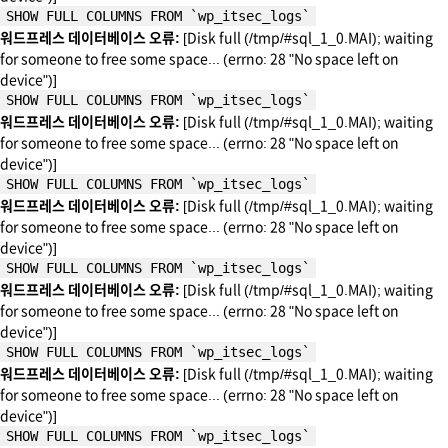
SHOW FULL COLUMNS FROM `wp_itsec_logs`
워드프레스 데이터베이스 오류:
[Disk full (/tmp/#sql_1_0.MAI); waiting
for someone to free some space... (errno: 28 "No space left on
device")]
SHOW FULL COLUMNS FROM `wp_itsec_logs`
워드프레스 데이터베이스 오류:
[Disk full (/tmp/#sql_1_0.MAI); waiting
for someone to free some space... (errno: 28 "No space left on
device")]
SHOW FULL COLUMNS FROM `wp_itsec_logs`
워드프레스 데이터베이스 오류:
[Disk full (/tmp/#sql_1_0.MAI); waiting
for someone to free some space... (errno: 28 "No space left on
device")]
SHOW FULL COLUMNS FROM `wp_itsec_logs`
워드프레스 데이터베이스 오류:
[Disk full (/tmp/#sql_1_0.MAI); waiting
for someone to free some space... (errno: 28 "No space left on
device")]
SHOW FULL COLUMNS FROM `wp_itsec_logs`
워드프레스 데이터베이스 오류:
[Disk full (/tmp/#sql_1_0.MAI); waiting
for someone to free some space... (errno: 28 "No space left on
device")]
SHOW FULL COLUMNS FROM `wp_itsec_logs`