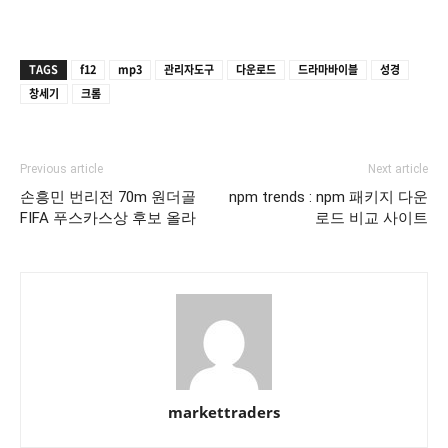
TAGS
f12
mp3
관리자도구
다운로드
드라마바이블
성경
창세기
크롬
Previous article
Next article
손흥민 번리전 70m 원더골
npm trends : npm 패키지 다운
FIFA 푸스카스상 후보 올라
로드 비교 사이트
markettraders