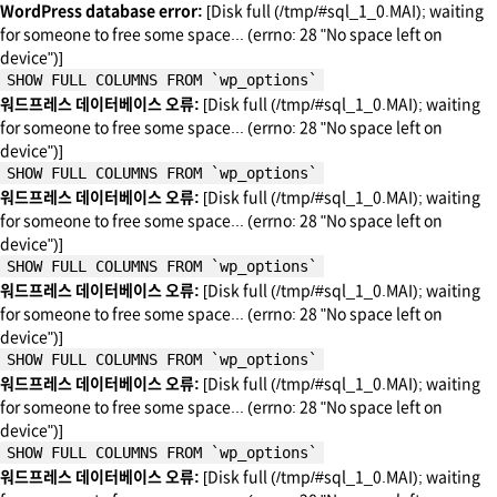
WordPress database error:
[Disk full (/tmp/#sql_1_0.MAI); waiting
for someone to free some space... (errno: 28 "No space left on
device")]
SHOW FULL COLUMNS FROM `wp_options`
워드프레스 데이터베이스 오류:
[Disk full (/tmp/#sql_1_0.MAI); waiting
for someone to free some space... (errno: 28 "No space left on
device")]
SHOW FULL COLUMNS FROM `wp_options`
워드프레스 데이터베이스 오류:
[Disk full (/tmp/#sql_1_0.MAI); waiting
for someone to free some space... (errno: 28 "No space left on
device")]
SHOW FULL COLUMNS FROM `wp_options`
워드프레스 데이터베이스 오류:
[Disk full (/tmp/#sql_1_0.MAI); waiting
for someone to free some space... (errno: 28 "No space left on
device")]
SHOW FULL COLUMNS FROM `wp_options`
워드프레스 데이터베이스 오류:
[Disk full (/tmp/#sql_1_0.MAI); waiting
for someone to free some space... (errno: 28 "No space left on
device")]
SHOW FULL COLUMNS FROM `wp_options`
워드프레스 데이터베이스 오류:
[Disk full (/tmp/#sql_1_0.MAI); waiting