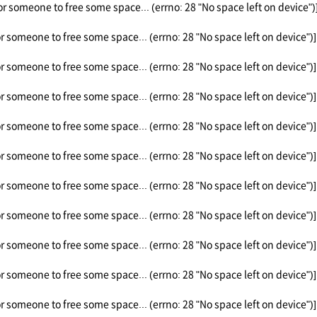
or someone to free some space... (errno: 28 "No space left on device")
or someone to free some space... (errno: 28 "No space left on device")]
or someone to free some space... (errno: 28 "No space left on device")]
or someone to free some space... (errno: 28 "No space left on device")]
or someone to free some space... (errno: 28 "No space left on device")]
or someone to free some space... (errno: 28 "No space left on device")]
or someone to free some space... (errno: 28 "No space left on device")]
or someone to free some space... (errno: 28 "No space left on device")]
or someone to free some space... (errno: 28 "No space left on device")]
or someone to free some space... (errno: 28 "No space left on device")]
or someone to free some space... (errno: 28 "No space left on device")]