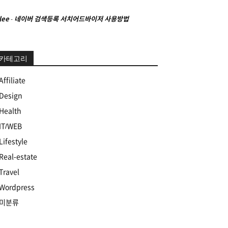
lee
-
네이버 검색등록 서치어드바이저 사용방법
카테고리
Affiliate
Design
Health
IT/WEB
Lifestyle
Real-estate
Travel
Wordpress
미분류