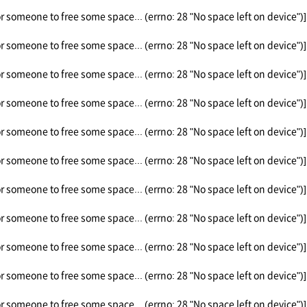
or someone to free some space... (errno: 28 "No space left on device")]
or someone to free some space... (errno: 28 "No space left on device")]
or someone to free some space... (errno: 28 "No space left on device")]
or someone to free some space... (errno: 28 "No space left on device")]
or someone to free some space... (errno: 28 "No space left on device")]
or someone to free some space... (errno: 28 "No space left on device")]
or someone to free some space... (errno: 28 "No space left on device")]
or someone to free some space... (errno: 28 "No space left on device")]
or someone to free some space... (errno: 28 "No space left on device")]
or someone to free some space... (errno: 28 "No space left on device")]
or someone to free some space... (errno: 28 "No space left on device")]