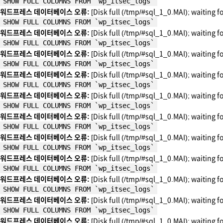
SHOW FULL COLUMNS FROM `wp_itsec_logs`
워드프레스 데이터베이스 오류:
[Disk full (/tmp/#sql_1_0.MAI); waiting f
SHOW FULL COLUMNS FROM `wp_itsec_logs`
워드프레스 데이터베이스 오류:
[Disk full (/tmp/#sql_1_0.MAI); waiting f
SHOW FULL COLUMNS FROM `wp_itsec_logs`
워드프레스 데이터베이스 오류:
[Disk full (/tmp/#sql_1_0.MAI); waiting f
SHOW FULL COLUMNS FROM `wp_itsec_logs`
워드프레스 데이터베이스 오류:
[Disk full (/tmp/#sql_1_0.MAI); waiting f
SHOW FULL COLUMNS FROM `wp_itsec_logs`
워드프레스 데이터베이스 오류:
[Disk full (/tmp/#sql_1_0.MAI); waiting f
SHOW FULL COLUMNS FROM `wp_itsec_logs`
워드프레스 데이터베이스 오류:
[Disk full (/tmp/#sql_1_0.MAI); waiting f
SHOW FULL COLUMNS FROM `wp_itsec_logs`
워드프레스 데이터베이스 오류:
[Disk full (/tmp/#sql_1_0.MAI); waiting f
SHOW FULL COLUMNS FROM `wp_itsec_logs`
워드프레스 데이터베이스 오류:
[Disk full (/tmp/#sql_1_0.MAI); waiting f
SHOW FULL COLUMNS FROM `wp_itsec_logs`
워드프레스 데이터베이스 오류:
[Disk full (/tmp/#sql_1_0.MAI); waiting f
SHOW FULL COLUMNS FROM `wp_itsec_logs`
워드프레스 데이터베이스 오류:
[Disk full (/tmp/#sql_1_0.MAI); waiting f
SHOW FULL COLUMNS FROM `wp_itsec_logs`
워드프레스 데이터베이스 오류:
[Disk full (/tmp/#sql_1_0.MAI); waiting f