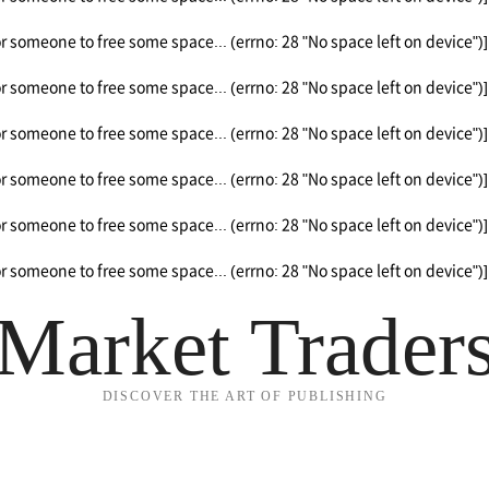
or someone to free some space... (errno: 28 "No space left on device")]
or someone to free some space... (errno: 28 "No space left on device")]
or someone to free some space... (errno: 28 "No space left on device")]
or someone to free some space... (errno: 28 "No space left on device")]
or someone to free some space... (errno: 28 "No space left on device")]
or someone to free some space... (errno: 28 "No space left on device")]
Market Trader
DISCOVER THE ART OF PUBLISHING