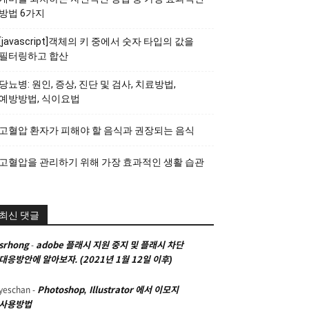
방법 6가지
[javascript]객체의 키 중에서 숫자 타입의 값을
필터링하고 합산
당뇨병: 원인, 증상, 진단 및 검사, 치료방법,
예방방법, 식이요법
고혈압 환자가 피해야 할 음식과 권장되는 음식
고혈압을 관리하기 위해 가장 효과적인 생활 습관
최신 댓글
srhong
-
adobe 플래시 지원 중지 및 플래시 차단
대응방안에 알아보자. (2021년 1월 12일 이후)
yeschan
-
Photoshop, Illustrator 에서 이모지
사용방법