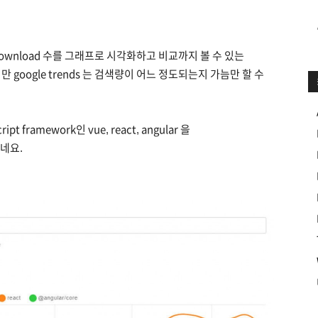
 download 수를 그래프로 시각화하고 비교까지 볼 수 있는
지만 google trends 는 검색량이 어느 정도되는지 가늠만 할 수
framework인 vue, react, angular 을
있네요.