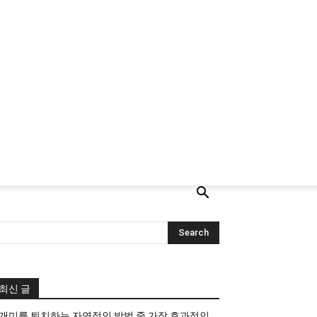
최신 글
개미를 퇴치하는 자연적인 방법 중 가장 효과적인