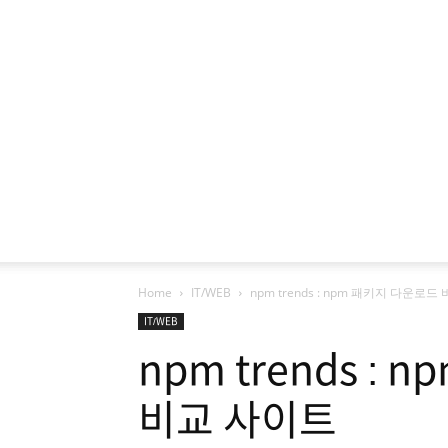
Home
IT/WEB
npm trends : npm 패키지 다운로
IT/WEB
npm trends :
비교 사이트