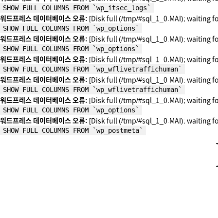
SHOW FULL COLUMNS FROM `wp_itsec_logs`
워드프레스 데이터베이스 오류:
[Disk full (/tmp/#sql_1_0.MAI); waiting f
SHOW FULL COLUMNS FROM `wp_options`
워드프레스 데이터베이스 오류:
[Disk full (/tmp/#sql_1_0.MAI); waiting f
SHOW FULL COLUMNS FROM `wp_options`
워드프레스 데이터베이스 오류:
[Disk full (/tmp/#sql_1_0.MAI); waiting f
SHOW FULL COLUMNS FROM `wp_wflivetraffichuman`
워드프레스 데이터베이스 오류:
[Disk full (/tmp/#sql_1_0.MAI); waiting f
SHOW FULL COLUMNS FROM `wp_wflivetraffichuman`
워드프레스 데이터베이스 오류:
[Disk full (/tmp/#sql_1_0.MAI); waiting f
SHOW FULL COLUMNS FROM `wp_options`
워드프레스 데이터베이스 오류:
[Disk full (/tmp/#sql_1_0.MAI); waiting f
SHOW FULL COLUMNS FROM `wp_postmeta`