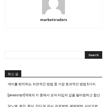
markettraders
최신 글
개미를 퇴치하는 자연적인 방법 중 가장 효과적인 방법 6가지
[javascript]객체의 키 중에서 숫자 타입의 값을 필터링하고 합산
당뇨병: 원인, 증상, 진단 및 검사, 치료방법, 예방방법, 식이요법