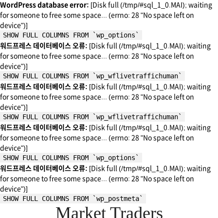
WordPress database error:
[Disk full (/tmp/#sql_1_0.MAI); waiting
for someone to free some space... (errno: 28 "No space left on
device")]
SHOW FULL COLUMNS FROM `wp_options`
워드프레스 데이터베이스 오류:
[Disk full (/tmp/#sql_1_0.MAI); waiting
for someone to free some space... (errno: 28 "No space left on
device")]
SHOW FULL COLUMNS FROM `wp_wflivetraffichuman`
워드프레스 데이터베이스 오류:
[Disk full (/tmp/#sql_1_0.MAI); waiting
for someone to free some space... (errno: 28 "No space left on
device")]
SHOW FULL COLUMNS FROM `wp_wflivetraffichuman`
워드프레스 데이터베이스 오류:
[Disk full (/tmp/#sql_1_0.MAI); waiting
for someone to free some space... (errno: 28 "No space left on
device")]
SHOW FULL COLUMNS FROM `wp_options`
워드프레스 데이터베이스 오류:
[Disk full (/tmp/#sql_1_0.MAI); waiting
for someone to free some space... (errno: 28 "No space left on
device")]
SHOW FULL COLUMNS FROM `wp_postmeta`
Market Traders