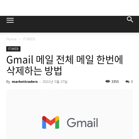
Home
IT/WEB
IT/WEB
Gmail 메일 전체 메일 한번에
삭제하는 방법
By
markettraders
-
2022년 5월 27일
3355
0