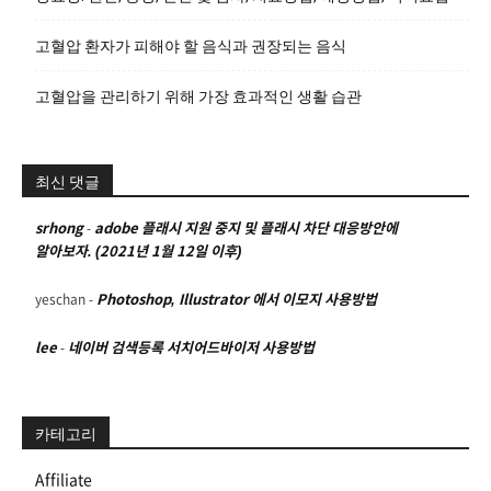
고혈압 환자가 피해야 할 음식과 권장되는 음식
고혈압을 관리하기 위해 가장 효과적인 생활 습관
최신 댓글
srhong
-
adobe 플래시 지원 중지 및 플래시 차단 대응방안에
알아보자. (2021년 1월 12일 이후)
yeschan
-
Photoshop, Illustrator 에서 이모지 사용방법
lee
-
네이버 검색등록 서치어드바이저 사용방법
카테고리
Affiliate