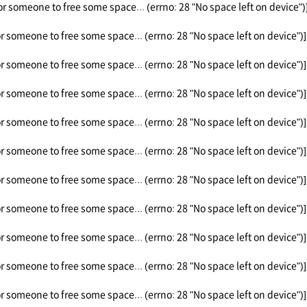
or someone to free some space... (errno: 28 "No space left on device")
or someone to free some space... (errno: 28 "No space left on device")]
or someone to free some space... (errno: 28 "No space left on device")]
or someone to free some space... (errno: 28 "No space left on device")]
or someone to free some space... (errno: 28 "No space left on device")]
or someone to free some space... (errno: 28 "No space left on device")]
or someone to free some space... (errno: 28 "No space left on device")]
or someone to free some space... (errno: 28 "No space left on device")]
or someone to free some space... (errno: 28 "No space left on device")]
or someone to free some space... (errno: 28 "No space left on device")]
or someone to free some space... (errno: 28 "No space left on device")]