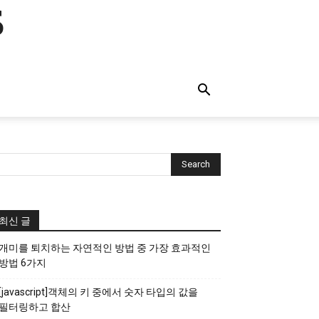
s
최신 글
개미를 퇴치하는 자연적인 방법 중 가장 효과적인
방법 6가지
[javascript]객체의 키 중에서 숫자 타입의 값을
필터링하고 합산