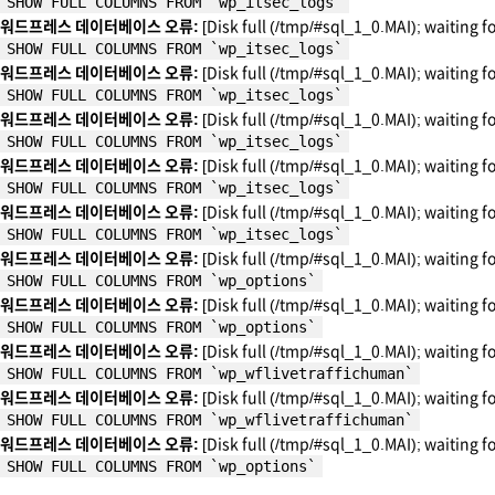
SHOW FULL COLUMNS FROM `wp_itsec_logs`
워드프레스 데이터베이스 오류:
[Disk full (/tmp/#sql_1_0.MAI); waiting f
SHOW FULL COLUMNS FROM `wp_itsec_logs`
워드프레스 데이터베이스 오류:
[Disk full (/tmp/#sql_1_0.MAI); waiting f
SHOW FULL COLUMNS FROM `wp_itsec_logs`
워드프레스 데이터베이스 오류:
[Disk full (/tmp/#sql_1_0.MAI); waiting f
SHOW FULL COLUMNS FROM `wp_itsec_logs`
워드프레스 데이터베이스 오류:
[Disk full (/tmp/#sql_1_0.MAI); waiting f
SHOW FULL COLUMNS FROM `wp_itsec_logs`
워드프레스 데이터베이스 오류:
[Disk full (/tmp/#sql_1_0.MAI); waiting f
SHOW FULL COLUMNS FROM `wp_itsec_logs`
워드프레스 데이터베이스 오류:
[Disk full (/tmp/#sql_1_0.MAI); waiting f
SHOW FULL COLUMNS FROM `wp_options`
워드프레스 데이터베이스 오류:
[Disk full (/tmp/#sql_1_0.MAI); waiting f
SHOW FULL COLUMNS FROM `wp_options`
워드프레스 데이터베이스 오류:
[Disk full (/tmp/#sql_1_0.MAI); waiting f
SHOW FULL COLUMNS FROM `wp_wflivetraffichuman`
워드프레스 데이터베이스 오류:
[Disk full (/tmp/#sql_1_0.MAI); waiting f
SHOW FULL COLUMNS FROM `wp_wflivetraffichuman`
워드프레스 데이터베이스 오류:
[Disk full (/tmp/#sql_1_0.MAI); waiting f
SHOW FULL COLUMNS FROM `wp_options`