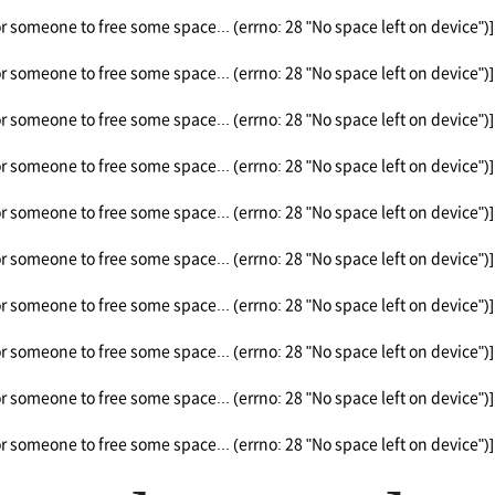
or someone to free some space... (errno: 28 "No space left on device")]
or someone to free some space... (errno: 28 "No space left on device")]
or someone to free some space... (errno: 28 "No space left on device")]
or someone to free some space... (errno: 28 "No space left on device")]
or someone to free some space... (errno: 28 "No space left on device")]
or someone to free some space... (errno: 28 "No space left on device")]
or someone to free some space... (errno: 28 "No space left on device")]
or someone to free some space... (errno: 28 "No space left on device")]
or someone to free some space... (errno: 28 "No space left on device")]
or someone to free some space... (errno: 28 "No space left on device")]