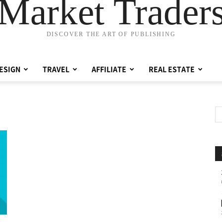
Market Trader
DISCOVER THE ART OF PUBLISHING
ESIGN
TRAVEL
AFFILIATE
REAL ESTATE