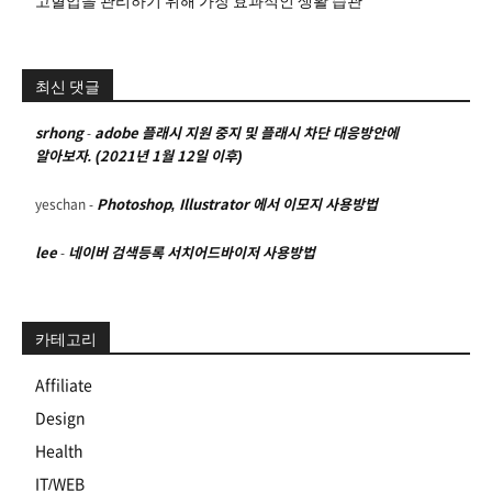
고혈압을 관리하기 위해 가장 효과적인 생활 습관
최신 댓글
srhong
-
adobe 플래시 지원 중지 및 플래시 차단 대응방안에
알아보자. (2021년 1월 12일 이후)
yeschan
-
Photoshop, Illustrator 에서 이모지 사용방법
lee
-
네이버 검색등록 서치어드바이저 사용방법
카테고리
Affiliate
Design
Health
IT/WEB