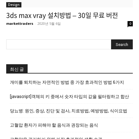
Design
3ds max vray 설치방법 – 30일 무료 버전
markettraders
-
2020년 5월 6일
0
최신 글
개미를 퇴치하는 자연적인 방법 중 가장 효과적인 방법 6가지
[javascript]객체의 키 중에서 숫자 타입의 값을 필터링하고 합산
당뇨병: 원인, 증상, 진단 및 검사, 치료방법, 예방방법, 식이요법
고혈압 환자가 피해야 할 음식과 권장되는 음식