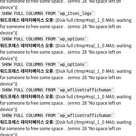
for someone to free some space... (errno: 28 "No space left on
device")]
SHOW FULL COLUMNS FROM `wp_itsec_logs`
워드프레스 데이터베이스 오류:
[Disk full (/tmp/#sql_1_0.MAI); waiting
for someone to free some space... (errno: 28 "No space left on
device")]
SHOW FULL COLUMNS FROM `wp_options`
워드프레스 데이터베이스 오류:
[Disk full (/tmp/#sql_1_0.MAI); waiting
for someone to free some space... (errno: 28 "No space left on
device")]
SHOW FULL COLUMNS FROM `wp_options`
워드프레스 데이터베이스 오류:
[Disk full (/tmp/#sql_1_0.MAI); waiting
for someone to free some space... (errno: 28 "No space left on
device")]
SHOW FULL COLUMNS FROM `wp_wflivetraffichuman`
워드프레스 데이터베이스 오류:
[Disk full (/tmp/#sql_1_0.MAI); waiting
for someone to free some space... (errno: 28 "No space left on
device")]
SHOW FULL COLUMNS FROM `wp_wflivetraffichuman`
워드프레스 데이터베이스 오류:
[Disk full (/tmp/#sql_1_0.MAI); waiting
for someone to free some space... (errno: 28 "No space left on
device")]