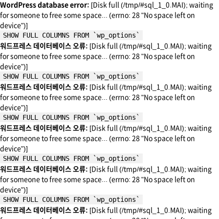
WordPress database error:
[Disk full (/tmp/#sql_1_0.MAI); waiting
for someone to free some space... (errno: 28 "No space left on
device")]
SHOW FULL COLUMNS FROM `wp_options`
워드프레스 데이터베이스 오류:
[Disk full (/tmp/#sql_1_0.MAI); waiting
for someone to free some space... (errno: 28 "No space left on
device")]
SHOW FULL COLUMNS FROM `wp_options`
워드프레스 데이터베이스 오류:
[Disk full (/tmp/#sql_1_0.MAI); waiting
for someone to free some space... (errno: 28 "No space left on
device")]
SHOW FULL COLUMNS FROM `wp_options`
워드프레스 데이터베이스 오류:
[Disk full (/tmp/#sql_1_0.MAI); waiting
for someone to free some space... (errno: 28 "No space left on
device")]
SHOW FULL COLUMNS FROM `wp_options`
워드프레스 데이터베이스 오류:
[Disk full (/tmp/#sql_1_0.MAI); waiting
for someone to free some space... (errno: 28 "No space left on
device")]
SHOW FULL COLUMNS FROM `wp_options`
워드프레스 데이터베이스 오류:
[Disk full (/tmp/#sql_1_0.MAI); waiting