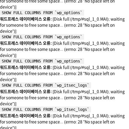
for someone to free some space... (errno: 28 "No space left on
device")]
SHOW FULL COLUMNS FROM `wp_options`
워드프레스 데이터베이스 오류:
[Disk full (/tmp/#sql_1_0.MAI); waiting
for someone to free some space... (errno: 28 "No space left on
device")]
SHOW FULL COLUMNS FROM `wp_options`
워드프레스 데이터베이스 오류:
[Disk full (/tmp/#sql_1_0.MAI); waiting
for someone to free some space... (errno: 28 "No space left on
device")]
SHOW FULL COLUMNS FROM `wp_options`
워드프레스 데이터베이스 오류:
[Disk full (/tmp/#sql_1_0.MAI); waiting
for someone to free some space... (errno: 28 "No space left on
device")]
SHOW FULL COLUMNS FROM `wp_itsec_logs`
워드프레스 데이터베이스 오류:
[Disk full (/tmp/#sql_1_0.MAI); waiting
for someone to free some space... (errno: 28 "No space left on
device")]
SHOW FULL COLUMNS FROM `wp_itsec_logs`
워드프레스 데이터베이스 오류:
[Disk full (/tmp/#sql_1_0.MAI); waiting
for someone to free some space... (errno: 28 "No space left on
device")]