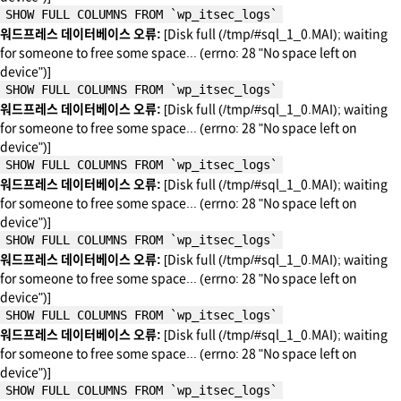
SHOW FULL COLUMNS FROM `wp_itsec_logs`
워드프레스 데이터베이스 오류:
[Disk full (/tmp/#sql_1_0.MAI); waiting
for someone to free some space... (errno: 28 "No space left on
device")]
SHOW FULL COLUMNS FROM `wp_itsec_logs`
워드프레스 데이터베이스 오류:
[Disk full (/tmp/#sql_1_0.MAI); waiting
for someone to free some space... (errno: 28 "No space left on
device")]
SHOW FULL COLUMNS FROM `wp_itsec_logs`
워드프레스 데이터베이스 오류:
[Disk full (/tmp/#sql_1_0.MAI); waiting
for someone to free some space... (errno: 28 "No space left on
device")]
SHOW FULL COLUMNS FROM `wp_itsec_logs`
워드프레스 데이터베이스 오류:
[Disk full (/tmp/#sql_1_0.MAI); waiting
for someone to free some space... (errno: 28 "No space left on
device")]
SHOW FULL COLUMNS FROM `wp_itsec_logs`
워드프레스 데이터베이스 오류:
[Disk full (/tmp/#sql_1_0.MAI); waiting
for someone to free some space... (errno: 28 "No space left on
device")]
SHOW FULL COLUMNS FROM `wp_itsec_logs`