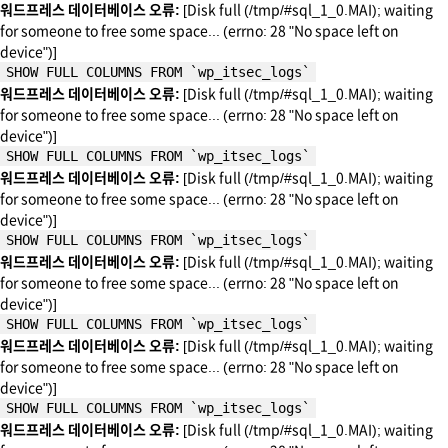
워드프레스 데이터베이스 오류:
[Disk full (/tmp/#sql_1_0.MAI); waiting
for someone to free some space... (errno: 28 "No space left on
device")]
SHOW FULL COLUMNS FROM `wp_itsec_logs`
워드프레스 데이터베이스 오류:
[Disk full (/tmp/#sql_1_0.MAI); waiting
for someone to free some space... (errno: 28 "No space left on
device")]
SHOW FULL COLUMNS FROM `wp_itsec_logs`
워드프레스 데이터베이스 오류:
[Disk full (/tmp/#sql_1_0.MAI); waiting
for someone to free some space... (errno: 28 "No space left on
device")]
SHOW FULL COLUMNS FROM `wp_itsec_logs`
워드프레스 데이터베이스 오류:
[Disk full (/tmp/#sql_1_0.MAI); waiting
for someone to free some space... (errno: 28 "No space left on
device")]
SHOW FULL COLUMNS FROM `wp_itsec_logs`
워드프레스 데이터베이스 오류:
[Disk full (/tmp/#sql_1_0.MAI); waiting
for someone to free some space... (errno: 28 "No space left on
device")]
SHOW FULL COLUMNS FROM `wp_itsec_logs`
워드프레스 데이터베이스 오류:
[Disk full (/tmp/#sql_1_0.MAI); waiting