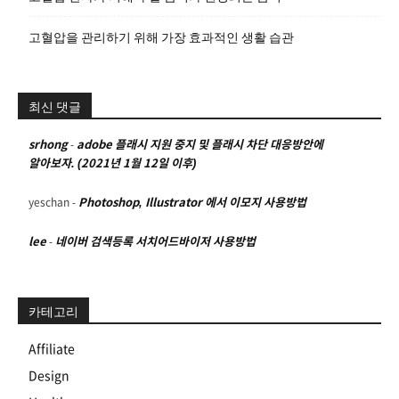
고혈압을 관리하기 위해 가장 효과적인 생활 습관
최신 댓글
srhong
-
adobe 플래시 지원 중지 및 플래시 차단 대응방안에
알아보자. (2021년 1월 12일 이후)
yeschan
-
Photoshop, Illustrator 에서 이모지 사용방법
lee
-
네이버 검색등록 서치어드바이저 사용방법
카테고리
Affiliate
Design