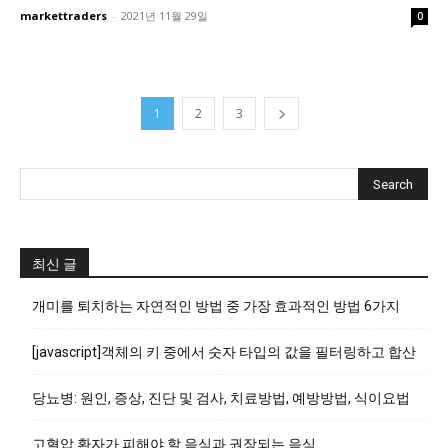
markettraders
-
2021년 11월 29일
0
1
2
3
최신 글
개미를 퇴치하는 자연적인 방법 중 가장 효과적인 방법 6가지
[javascript]객체의 키 중에서 숫자 타입의 값을 필터링하고 합산
당뇨병: 원인, 증상, 진단 및 검사, 치료방법, 예방방법, 식이요법
고혈압 환자가 피해야 할 음식과 권장되는 음식