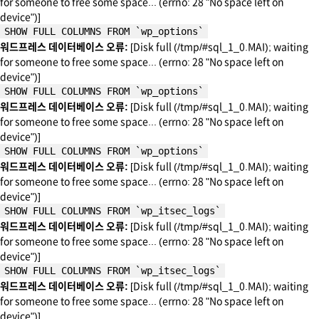
for someone to free some space... (errno: 28 "No space left on
device")]
SHOW FULL COLUMNS FROM `wp_options`
워드프레스 데이터베이스 오류:
[Disk full (/tmp/#sql_1_0.MAI); waiting
for someone to free some space... (errno: 28 "No space left on
device")]
SHOW FULL COLUMNS FROM `wp_options`
워드프레스 데이터베이스 오류:
[Disk full (/tmp/#sql_1_0.MAI); waiting
for someone to free some space... (errno: 28 "No space left on
device")]
SHOW FULL COLUMNS FROM `wp_options`
워드프레스 데이터베이스 오류:
[Disk full (/tmp/#sql_1_0.MAI); waiting
for someone to free some space... (errno: 28 "No space left on
device")]
SHOW FULL COLUMNS FROM `wp_itsec_logs`
워드프레스 데이터베이스 오류:
[Disk full (/tmp/#sql_1_0.MAI); waiting
for someone to free some space... (errno: 28 "No space left on
device")]
SHOW FULL COLUMNS FROM `wp_itsec_logs`
워드프레스 데이터베이스 오류:
[Disk full (/tmp/#sql_1_0.MAI); waiting
for someone to free some space... (errno: 28 "No space left on
device")]