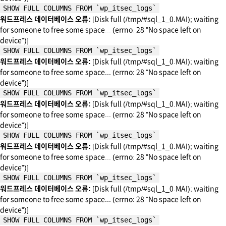
SHOW FULL COLUMNS FROM `wp_itsec_logs`
워드프레스 데이터베이스 오류:
[Disk full (/tmp/#sql_1_0.MAI); waiting
for someone to free some space... (errno: 28 "No space left on
device")]
SHOW FULL COLUMNS FROM `wp_itsec_logs`
워드프레스 데이터베이스 오류:
[Disk full (/tmp/#sql_1_0.MAI); waiting
for someone to free some space... (errno: 28 "No space left on
device")]
SHOW FULL COLUMNS FROM `wp_itsec_logs`
워드프레스 데이터베이스 오류:
[Disk full (/tmp/#sql_1_0.MAI); waiting
for someone to free some space... (errno: 28 "No space left on
device")]
SHOW FULL COLUMNS FROM `wp_itsec_logs`
워드프레스 데이터베이스 오류:
[Disk full (/tmp/#sql_1_0.MAI); waiting
for someone to free some space... (errno: 28 "No space left on
device")]
SHOW FULL COLUMNS FROM `wp_itsec_logs`
워드프레스 데이터베이스 오류:
[Disk full (/tmp/#sql_1_0.MAI); waiting
for someone to free some space... (errno: 28 "No space left on
device")]
SHOW FULL COLUMNS FROM `wp_itsec_logs`