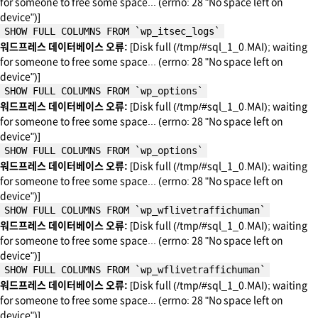
for someone to free some space... (errno: 28 "No space left on
device")]
SHOW FULL COLUMNS FROM `wp_itsec_logs`
워드프레스 데이터베이스 오류:
[Disk full (/tmp/#sql_1_0.MAI); waiting
for someone to free some space... (errno: 28 "No space left on
device")]
SHOW FULL COLUMNS FROM `wp_options`
워드프레스 데이터베이스 오류:
[Disk full (/tmp/#sql_1_0.MAI); waiting
for someone to free some space... (errno: 28 "No space left on
device")]
SHOW FULL COLUMNS FROM `wp_options`
워드프레스 데이터베이스 오류:
[Disk full (/tmp/#sql_1_0.MAI); waiting
for someone to free some space... (errno: 28 "No space left on
device")]
SHOW FULL COLUMNS FROM `wp_wflivetraffichuman`
워드프레스 데이터베이스 오류:
[Disk full (/tmp/#sql_1_0.MAI); waiting
for someone to free some space... (errno: 28 "No space left on
device")]
SHOW FULL COLUMNS FROM `wp_wflivetraffichuman`
워드프레스 데이터베이스 오류:
[Disk full (/tmp/#sql_1_0.MAI); waiting
for someone to free some space... (errno: 28 "No space left on
device")]