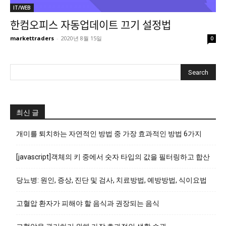
IT/WEB
한컴오피스 자동업데이트 끄기 설정법
markettraders
-
2020년 8월 15일
0
최신 글
개미를 퇴치하는 자연적인 방법 중 가장 효과적인 방법 6가지
[javascript]객체의 키 중에서 숫자 타입의 값을 필터링하고 합산
당뇨병: 원인, 증상, 진단 및 검사, 치료방법, 예방방법, 식이요법
고혈압 환자가 피해야 할 음식과 권장되는 음식