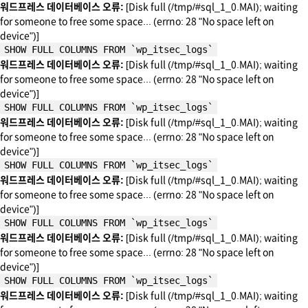
워드프레스 데이터베이스 오류:
[Disk full (/tmp/#sql_1_0.MAI); waiting
for someone to free some space... (errno: 28 "No space left on
device")]
SHOW FULL COLUMNS FROM `wp_itsec_logs`
워드프레스 데이터베이스 오류:
[Disk full (/tmp/#sql_1_0.MAI); waiting
for someone to free some space... (errno: 28 "No space left on
device")]
SHOW FULL COLUMNS FROM `wp_itsec_logs`
워드프레스 데이터베이스 오류:
[Disk full (/tmp/#sql_1_0.MAI); waiting
for someone to free some space... (errno: 28 "No space left on
device")]
SHOW FULL COLUMNS FROM `wp_itsec_logs`
워드프레스 데이터베이스 오류:
[Disk full (/tmp/#sql_1_0.MAI); waiting
for someone to free some space... (errno: 28 "No space left on
device")]
SHOW FULL COLUMNS FROM `wp_itsec_logs`
워드프레스 데이터베이스 오류:
[Disk full (/tmp/#sql_1_0.MAI); waiting
for someone to free some space... (errno: 28 "No space left on
device")]
SHOW FULL COLUMNS FROM `wp_itsec_logs`
워드프레스 데이터베이스 오류:
[Disk full (/tmp/#sql_1_0.MAI); waiting