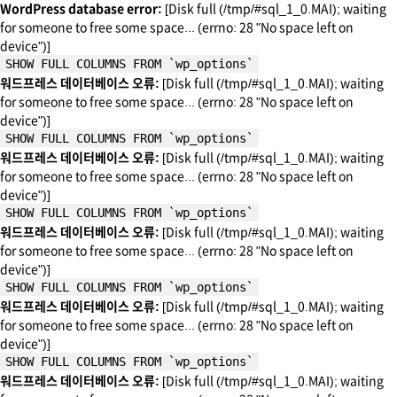
WordPress database error:
[Disk full (/tmp/#sql_1_0.MAI); waiting
for someone to free some space... (errno: 28 "No space left on
device")]
SHOW FULL COLUMNS FROM `wp_options`
워드프레스 데이터베이스 오류:
[Disk full (/tmp/#sql_1_0.MAI); waiting
for someone to free some space... (errno: 28 "No space left on
device")]
SHOW FULL COLUMNS FROM `wp_options`
워드프레스 데이터베이스 오류:
[Disk full (/tmp/#sql_1_0.MAI); waiting
for someone to free some space... (errno: 28 "No space left on
device")]
SHOW FULL COLUMNS FROM `wp_options`
워드프레스 데이터베이스 오류:
[Disk full (/tmp/#sql_1_0.MAI); waiting
for someone to free some space... (errno: 28 "No space left on
device")]
SHOW FULL COLUMNS FROM `wp_options`
워드프레스 데이터베이스 오류:
[Disk full (/tmp/#sql_1_0.MAI); waiting
for someone to free some space... (errno: 28 "No space left on
device")]
SHOW FULL COLUMNS FROM `wp_options`
워드프레스 데이터베이스 오류:
[Disk full (/tmp/#sql_1_0.MAI); waiting