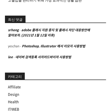
고혈압을 관리하기 위해 가장 효과적인 생활 습관
최신 댓글
srhong
-
adobe 플래시 지원 중지 및 플래시 차단 대응방안에
알아보자. (2021년 1월 12일 이후)
yeschan
-
Photoshop, Illustrator 에서 이모지 사용방법
lee
-
네이버 검색등록 서치어드바이저 사용방법
카테고리
Affiliate
Design
Health
IT/WEB